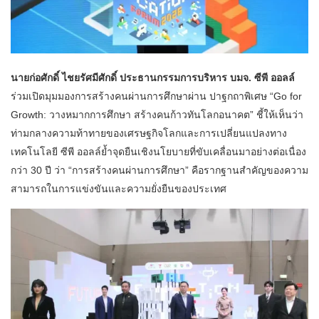
นายก่อศักดิ์ ไชยรัศมีศักดิ์ ประธานกรรมการบริหาร บมจ. ซีพี ออลล์
ร่วมเปิดมุมมองการสร้างคนผ่านการศึกษาผ่าน ปาฐกถาพิเศษ “Go for
Growth: วางหมากการศึกษา สร้างคนก้าวทันโลกอนาคต” ชี้ให้เห็นว่า
ท่ามกลางความท้าทายของเศรษฐกิจโลกและการเปลี่ยนแปลงทาง
เทคโนโลยี ซีพี ออลล์ย้ำจุดยืนเชิงนโยบายที่ขับเคลื่อนมาอย่างต่อเนื่อง
กว่า 30 ปี ว่า “การสร้างคนผ่านการศึกษา” คือรากฐานสำคัญของความ
สามารถในการแข่งขันและความยั่งยืนของประเทศ