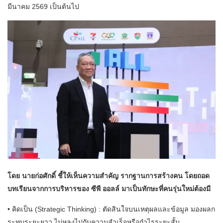
มีนาคม 2569 เป็นต้นไป
โดย นายก่อศักดิ์ ชี้ให้เห็นความสำคัญ รากฐานการสร้างคน โดยถอด
บทเรียนจากการบริหารของ ซีพี ออลล์ มาเป็นทักษะที่คนรุ่นใหม่ต้องมี
• คิดเป็น (Strategic Thinking) : ตัดสินใจบนเหตุผลและข้อมูล มองผลก
ระทบระยะยาว ไม่หลงไปกับความสำเร็จหรือกำไรระยะสั้น