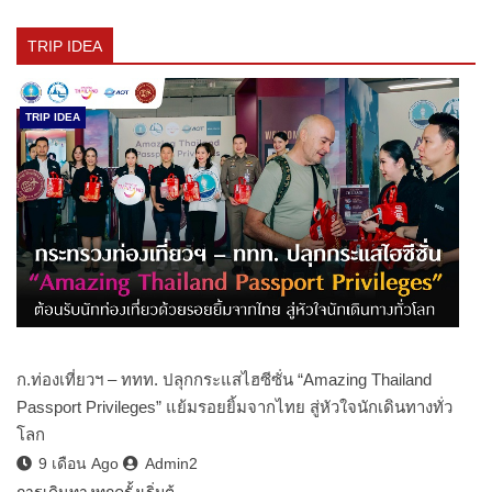
TRIP IDEA
TRIP IDEA
ก.ท่องเที่ยวฯ – ททท. ปลุกกระแสไฮซีซั่น “Amazing Thailand
Passport Privileges” แย้มรอยยิ้มจากไทย สู่หัวใจนักเดินทางทั่ว
โลก
9 เดือน Ago
Admin2