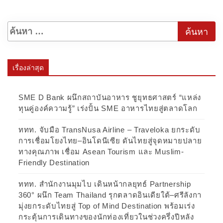
เรื่องล่าสุด
SME D Bank ผนึกสถาบันอาหาร ชูยุทธศาสตร์ “แหล่ง
ทุนคู่องค์ความรู้” เร่งปั้น SME อาหารไทยสู่ตลาดโลก
ททท. จับมือ TransNusa Airline – Traveloka ยกระดับ
การเชื่อมโยงไทย–อินโดนีเซีย ดันไทยสู่จุดหมายปลาย
ทางคุณภาพ เชื่อม Asean Tourism และ Muslim-
Friendly Destination
ททท. สำนักงานมุมไบ เดินหน้ากลยุทธ์ Partnership
360° ผนึก Team Thailand รุกตลาดอินเดียใต้–ศรีลังกา
มุ่งยกระดับไทยสู่ Top of Mind Destination พร้อมเร่ง
กระตุ้นการเดินทางของนักท่องเที่ยวในช่วงครึ่งปีหลัง