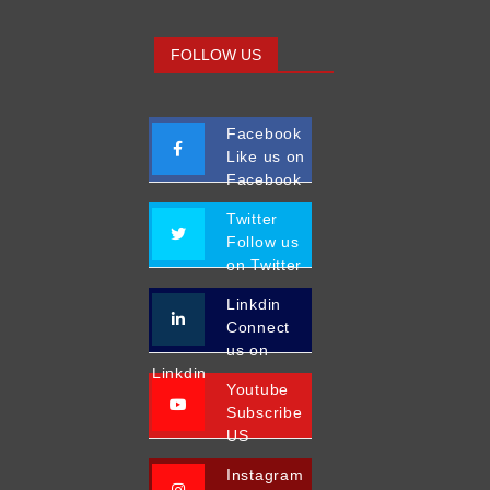
FOLLOW US
Facebook
Like us on
Facebook
Twitter
Follow us
on Twitter
Linkdin
Connect
us on
Linkdin
Youtube
Subscribe
US
Instagram