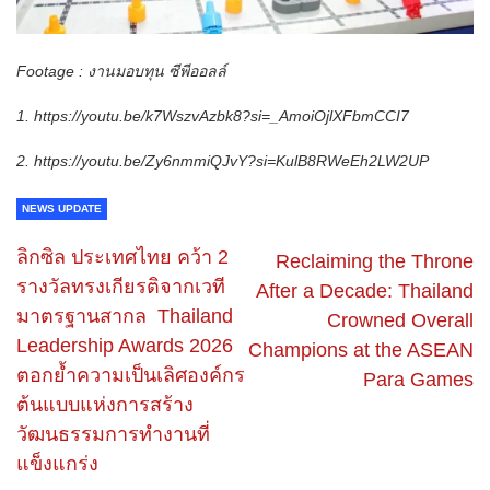
Footage : งานมอบทุน ซีพีออลล์
1. https://youtu.be/k7WszvAzbk8?si=_AmoiOjlXFbmCCI7
2. https://youtu.be/Zy6nmmiQJvY?si=KulB8RWeEh2LW2UP
NEWS UPDATE
ลิกซิล ประเทศไทย คว้า 2
Reclaiming the Throne
รางวัลทรงเกียรติจากเวที
After a Decade: Thailand
มาตรฐานสากล Thailand
Crowned Overall
Leadership Awards 2026
Champions at the ASEAN
ตอกย้ำความเป็นเลิศองค์กร
Para Games
ต้นแบบแห่งการสร้าง
วัฒนธรรมการทำงานที่
แข็งแกร่ง