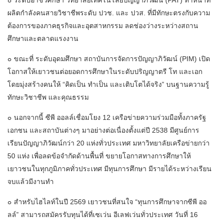
ผลิตกำลังคนสายวิชาชีพระดับ ปวช. และ ปวส. ที่มีทักษะตรงกับความ
ต้องการของภาคธุรกิจและอุตสาหกรรม ลดช่องว่างระหว่างสถาน
ศึกษาและตลาดแรงงาน
๐ ขณะที่ ระดับอุดมศึกษา สถาบันการจัดการปัญญาภิวัฒน์ (PIM) เปิด
โอกาสให้เยาวชนต่อยอดการศึกษาในระดับปริญญาตรี โท และเอก
โดยมุ่งสร้างคนให้ “คิดเป็น ทำเป็น และเติบโตได้จริง” บนฐานความรู้
ทักษะวิชาชีพ และคุณธรรม
๐ นอกจากนี้ ซีพี ออลล์เชื่อมโยง 12 เครือข่ายความร่วมมือทั้งภาครัฐ
เอกชน และสถาบันต่างๆ มาอย่างต่อเนื่องตั้งแต่ปี 2538 มีศูนย์การ
เรียนปัญญาภิวัฒน์กว่า 20 แห่งทั่วประเทศ มหาวิทยาลัยเครือข่ายกว่า
50 แห่ง เพื่อลดข้อจำกัดด้านพื้นที่ ขยายโอกาสทางการศึกษาให้
เยาวชนในทุกภูมิภาคทั่วประเทศ มีทุนการศึกษา มีรายได้ระหว่างเรียน
จบแล้วมีงานทำ
๐ สำหรับไฮไลท์ในปี 2569 เยาวชนที่สนใจ “ทุนการศึกษาจากซีพี ออ
ลล์” สามารถสมัครรับทุนได้ที่เซเว่น อีเลฟเว่นทั่วประเทศ วันที่ 16