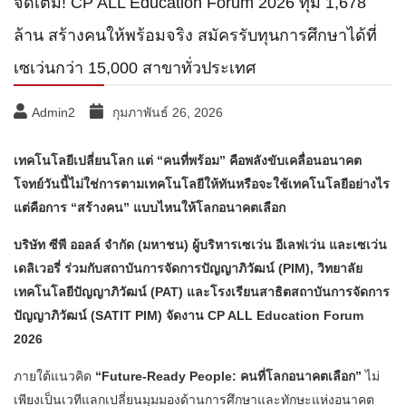
จัดเต็ม! CP ALL Education Forum 2026 ทุ่ม 1,678
ล้าน สร้างคนให้พร้อมจริง สมัครรับทุนการศึกษาได้ที่
เซเว่นกว่า 15,000 สาขาทั่วประเทศ
Admin2
กุมภาพันธ์ 26, 2026
เทคโนโลยีเปลี่ยนโลก แต่ “คนที่พร้อม” คือพลังขับเคลื่อนอนาคต
โจทย์วันนี้ไม่ใช่การตามเทคโนโลยีให้ทันหรือจะใช้เทคโนโลยีอย่างไร
แต่คือการ “สร้างคน” แบบไหนให้โลกอนาคตเลือก
บริษัท ซีพี ออลล์ จำกัด (มหาชน) ผู้บริหารเซเว่น อีเลฟเว่น และเซเว่น
เดลิเวอรี่ ร่วมกับสถาบันการจัดการปัญญาภิวัฒน์ (PIM), วิทยาลัย
เทคโนโลยีปัญญาภิวัฒน์ (PAT) และโรงเรียนสาธิตสถาบันการจัดการ
ปัญญาภิวัฒน์ (SATIT PIM) จัดงาน CP ALL Education Forum
2026
ภายใต้แนวคิด
“Future-Ready People: คนที่โลกอนาคตเลือก”
ไม่
เพียงเป็นเวทีแลกเปลี่ยนมุมมองด้านการศึกษาและทักษะแห่งอนาคต