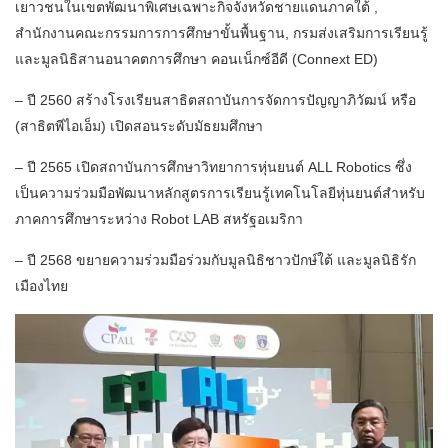
เยาวชนในเขตพัฒนาพิเศษเฉพาะกิจจังหวัดชายแดนภาคใต้ ,
สำนักงานคณะกรรมการการศึกษาขั้นพื้นฐาน, กรมส่งเสริมการเรียนรู้
และมูลนิธิสานอนาคตการศึกษา คอนเน็กซ์อีดี (Connext ED)
– ปี 2560 สร้างโรงเรียนสาธิตสถาบันการจัดการปัญญาภิวัฒน์ หรือ
(สาธิตพีไอเอ็ม) เปิดสอนระดับมัธยมศึกษา
– ปี 2565 เปิดสถาบันการศึกษาวิทยาการหุ่นยนต์ ALL Robotics ซึ่ง
เป็นความร่วมมือพัฒนาหลักสูตรการเรียนรู้เทคโนโลยีหุ่นยนต์สำหรับ
ภาคการศึกษาระหว่าง Robot LAB สหรัฐอเมริกา
– ปี 2568 ขยายความร่วมมือร่วมกับมูลนิธิชาวปักษ์ใต้ และมูลนิธิรัก
เมืองไทย