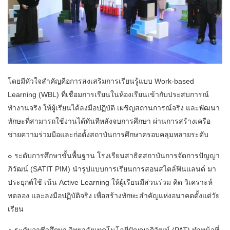
โดยมีหัวใจสำคัญคือการส่งเสริมการเรียนรู้แบบ Work-based
Learning (WBL) ที่เชื่อมการเรียนในห้องเรียนเข้ากับประสบการณ์
ทำงานจริง ให้ผู้เรียนได้ลงมือปฏิบัติ เผชิญสถานการณ์จริง และพัฒนา
ทักษะที่สามารถใช้งานได้ทันทีหลังจบการศึกษา ผ่านการสร้างเครือ
ข่ายความร่วมมือและก่อตั้งสถาบันการศึกษาครอบคลุมหลายระดับ
๐ ระดับการศึกษาขั้นพื้นฐาน โรงเรียนสาธิตสถาบันการจัดการปัญญา
ภิวัฒน์ (SATIT PIM) นำรูปแบบการเรียนการสอนสไตล์ฟินแลนด์ มา
ประยุกต์ใช้ เน้น Active Learning ให้ผู้เรียนมีส่วนร่วม คิด วิเคราะห์
ทดลอง และลงมือปฏิบัติจริง เพื่อสร้างทักษะสำคัญแห่งอนาคตตั้งแต่วัย
เรียน
๐ ระดับอาชีวศึกษา วิทยาลัยเทคโนโลยีปัญญาภิวัฒน์ (PAT) ทำหน้าที่