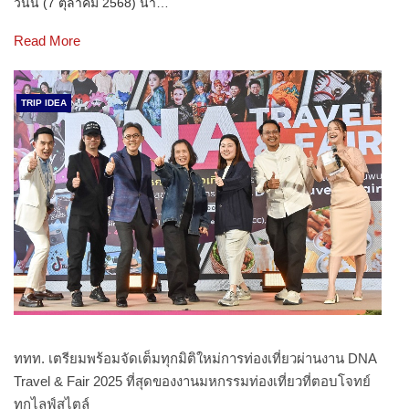
วันนี้ (7 ตุลาคม 2568) นา…
Read More
TRIP IDEA
ททท. เตรียมพร้อมจัดเต็มทุกมิติใหม่การท่องเที่ยวผ่านงาน DNA
Travel & Fair 2025 ที่สุดของงานมหกรรมท่องเที่ยวที่ตอบโจทย์
ทุกไลฟ์สไตล์