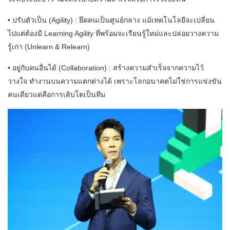
• ปรับตัวเป็น (Agility) : ยึดคนเป็นศูนย์กลาง แม้เทคโนโลยีจะเปลี่ยน
ไปแต่ต้องมี Learning Agility ที่พร้อมจะเรียนรู้ใหม่และปล่อยวางความ
รู้เก่า (Unlearn & Relearn)
• อยู่กับคนอื่นได้ (Collaboration) : สร้างความสำเร็จจากความไว้
วางใจ ทำงานบนความแตกต่างได้ เพราะโลกอนาคตไม่ใช่การแข่งขัน
คนเดียวแต่คือการเติบโตเป็นทีม