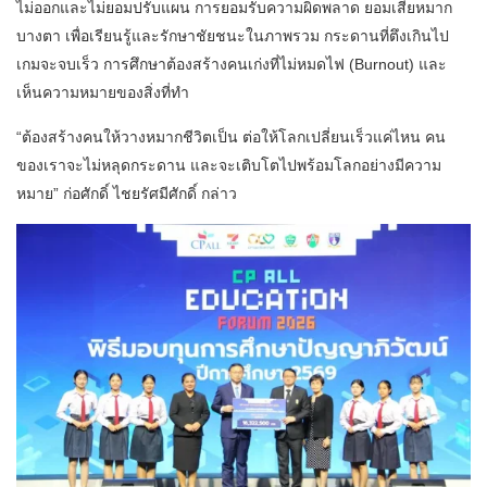
ไม่ออกและไม่ยอมปรับแผน การยอมรับความผิดพลาด ยอมเสียหมาก
บางตา เพื่อเรียนรู้และรักษาชัยชนะในภาพรวม กระดานที่ตึงเกินไป
เกมจะจบเร็ว การศึกษาต้องสร้างคนเก่งที่ไม่หมดไฟ (Burnout) และ
เห็นความหมายของสิ่งที่ทำ
“ต้องสร้างคนให้วางหมากชีวิตเป็น ต่อให้โลกเปลี่ยนเร็วแค่ไหน คน
ของเราจะไม่หลุดกระดาน และจะเติบโตไปพร้อมโลกอย่างมีความ
หมาย” ก่อศักดิ์ ไชยรัศมีศักดิ์ กล่าว