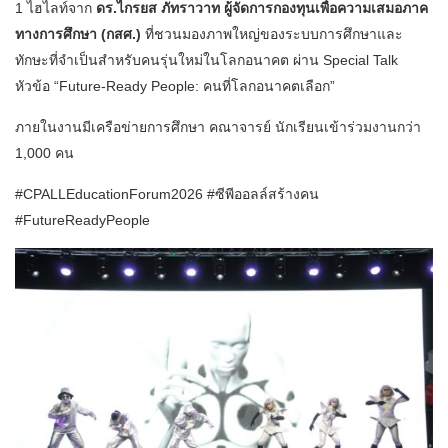
1 ไฮไลท์จาก
ดร.ไกรยส ภัทราวาท ผู้จัดการกองทุนเพื่อความเสมอภาค
ทางการศึกษา (กสศ.)
ที่ชวนมองภาพใหญ่ของระบบการศึกษาและ
ทักษะที่จำเป็นสำหรับคนรุ่นใหม่ในโลกอนาคต ผ่าน Special Talk
หัวข้อ “Future-Ready People: คนที่โลกอนาคตเลือก”
ภายในงานมีเครือข่ายการศึกษา คณาจารย์ นักเรียนเข้าร่วมงานกว่า
1,000 คน
#CPALLEducationForum2026 #ซีพีออลล์สร้างคน
#FutureReadyPeople