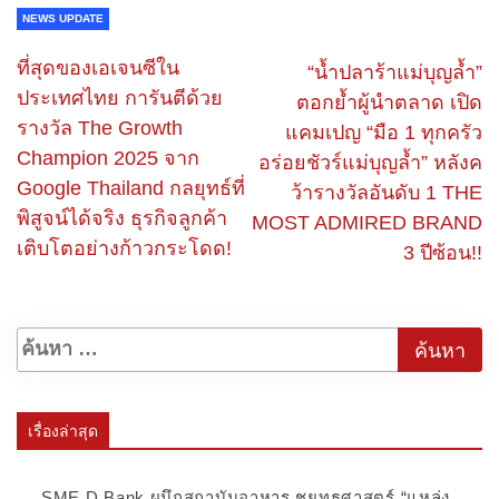
NEWS UPDATE
ที่สุดของเอเจนซีใน
“น้ำปลาร้าแม่บุญล้ำ”
ประเทศไทย การันตีด้วย
ตอกย้ำผู้นำตลาด เปิด
รางวัล The Growth
แคมเปญ “มือ 1 ทุกครัว
Champion 2025 จาก
อร่อยชัวร์แม่บุญล้ำ” หลังค
Google Thailand กลยุทธ์ที่
ว้ารางวัลอันดับ 1 THE
พิสูจน์ได้จริง ธุรกิจลูกค้า
MOST ADMIRED BRAND
เติบโตอย่างก้าวกระโดด!
3 ปีซ้อน!!
เรื่องล่าสุด
SME D Bank ผนึกสถาบันอาหาร ชูยุทธศาสตร์ “แหล่ง