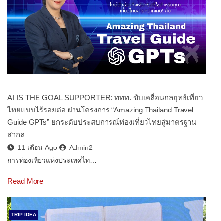
AI IS THE GOAL SUPPORTER: ททท. ขับเคลื่อนกลยุทธ์เที่ยว
ไทยแบบไร้รอยต่อ ผ่านโครงการ “Amazing Thailand Travel
Guide GPTs” ยกระดับประสบการณ์ท่องเที่ยวไทยสู่มาตรฐาน
สากล
11 เดือน Ago
Admin2
การท่องเที่ยวแห่งประเทศไท…
Read More
TRIP IDEA