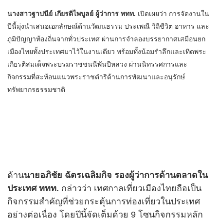
นางสาวฐาปนีย์ เกียรติไพบูลย์ ผู้ว่าการ ททท.
เปิดเผยว่า การจัดงานใน
ปีนี้มุ่งนำเสนอเอกลักษณ์ด้านวัฒนธรรม ประเพณี วิถีชีวิต อาหาร และ
ภูมิปัญญาท้องถิ่นจากทั่วประเทศ ผ่านการจำลองบรรยากาศเสมือนยก
เมืองไทยทั้งประเทศมาไว้ในงานเดียว พร้อมทั้งน้อมรำลึกและเทิดพระ
เกียรติสมเด็จพระบรมราชชนนีพันปีหลวง ผ่านนิทรรศการและ
กิจกรรมที่สะท้อนแนวพระราชดำริด้านการพัฒนาและอนุรักษ์
ทรัพยากรธรรมชาติ
ด้าน
นายอภิชัย ฉัตรเฉลิมกิจ รองผู้ว่าการด้านตลาดใน
ประเทศ ททท.
กล่าวว่า เทศกาลเที่ยวเมืองไทยถือเป็น
กิจกรรมสำคัญที่ช่วยกระตุ้นการท่องเที่ยวในประเทศ
อย่างต่อเนื่อง โดยปีนี้จัดเต็มด้วย 9 โซนกิจกรรมหลัก