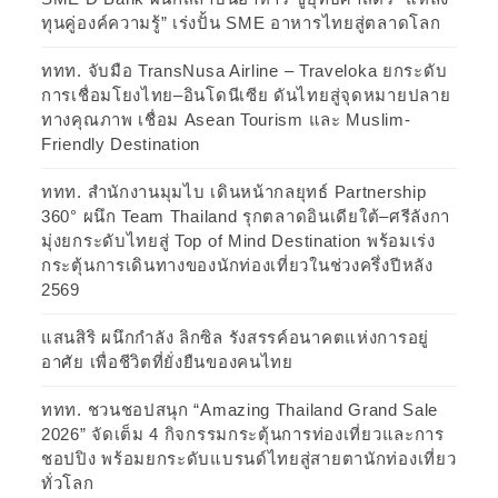
ทุนคู่องค์ความรู้” เร่งปั้น SME อาหารไทยสู่ตลาดโลก
ททท. จับมือ TransNusa Airline – Traveloka ยกระดับ
การเชื่อมโยงไทย–อินโดนีเซีย ดันไทยสู่จุดหมายปลาย
ทางคุณภาพ เชื่อม Asean Tourism และ Muslim-
Friendly Destination
ททท. สำนักงานมุมไบ เดินหน้ากลยุทธ์ Partnership
360° ผนึก Team Thailand รุกตลาดอินเดียใต้–ศรีลังกา
มุ่งยกระดับไทยสู่ Top of Mind Destination พร้อมเร่ง
กระตุ้นการเดินทางของนักท่องเที่ยวในช่วงครึ่งปีหลัง
2569
แสนสิริ ผนึกกำลัง ลิกซิล รังสรรค์อนาคตแห่งการอยู่
อาศัย เพื่อชีวิตที่ยั่งยืนของคนไทย
ททท. ชวนชอปสนุก “Amazing Thailand Grand Sale
2026” จัดเต็ม 4 กิจกรรมกระตุ้นการท่องเที่ยวและการ
ชอปปิง พร้อมยกระดับแบรนด์ไทยสู่สายตานักท่องเที่ยว
ทั่วโลก