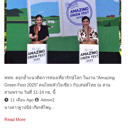
ททท. ตอกย้ำแนวคิดการท่องเที่ยวรักษ์โลก ในงาน “Amazing
Green Fest 2025” คนไทยหัวใจเขียว กับเสน่ห์ไทย ณ สวน
สามพราน วันที่ 11-14 กย. นี้
11 เดือน Ago
Admin2
นางสาวฐาปนีย์ เกียรติไพบู…
Read More