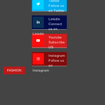
Twitter
Follow us
on Twitter
Linkdin
Connect
us on
Linkdin
Youtube
Subscribe
US
Instagram
Follow us
on
FASHION
Instagram