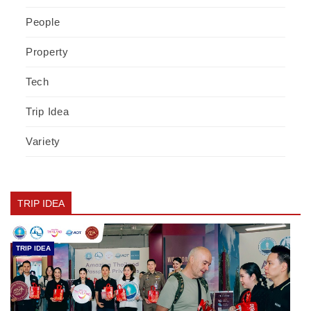
People
Property
Tech
Trip Idea
Variety
TRIP IDEA
TRIP IDEA