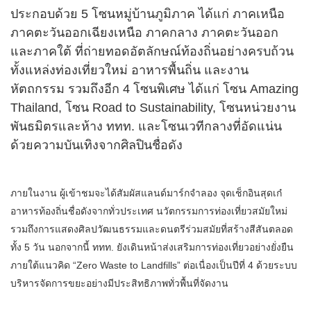
ประกอบด้วย 5 โซนหมู่บ้านภูมิภาค ได้แก่ ภาคเหนือ
ภาคตะวันออกเฉียงเหนือ ภาคกลาง ภาคตะวันออก
และภาคใต้ ที่ถ่ายทอดอัตลักษณ์ท้องถิ่นอย่างครบถ้วน
ทั้งแหล่งท่องเที่ยวใหม่ อาหารพื้นถิ่น และงาน
หัตถกรรม รวมถึงอีก 4 โซนพิเศษ ได้แก่ โซน Amazing
Thailand, โซน Road to Sustainability, โซนหน่วยงาน
พันธมิตรและห้าง ททท. และโซนเวทีกลางที่อัดแน่น
ด้วยความบันเทิงจากศิลปินชื่อดัง
ภายในงาน ผู้เข้าชมจะได้สัมผัสแลนด์มาร์กจำลอง จุดเช็กอินสุดเก๋
อาหารท้องถิ่นชื่อดังจากทั่วประเทศ นวัตกรรมการท่องเที่ยวสมัยใหม่
รวมถึงการแสดงศิลปวัฒนธรรมและดนตรีร่วมสมัยที่สร้างสีสันตลอด
ทั้ง 5 วัน นอกจากนี้ ททท. ยังเดินหน้าส่งเสริมการท่องเที่ยวอย่างยั่งยืน
ภายใต้แนวคิด “Zero Waste to Landfills” ต่อเนื่องเป็นปีที่ 4 ด้วยระบบ
บริหารจัดการขยะอย่างมีประสิทธิภาพทั่วพื้นที่จัดงาน