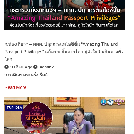
ก.ท่องเที่ยวฯ – ททท. ปลุกกระแสไฮซีซั่น “Amazing Thailand
Passport Privileges” แย้มรอยยิ้มจากไทย สู่หัวใจนักเดินทางทั่ว
โลก
9 เดือน Ago
Admin2
การเดินทางทุกครั้งเริ่มต้…
Read More
TRIP IDEA