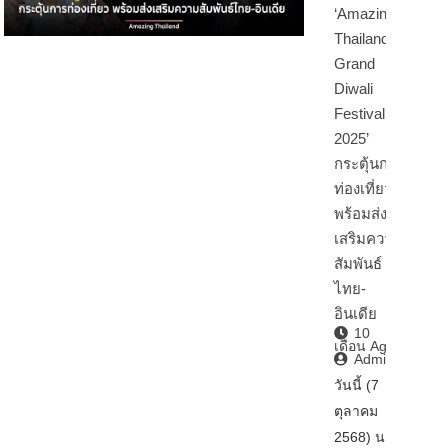
‘Amazing
Thailand
Grand
Diwali
Festival
2025’
กระตุ้นการ
ท่องเที่ยว
พร้อมส่ง
เสริมความ
สัมพันธ์
ไทย-
อินเดีย
10
เดือน Ago
Admin2
วันนี้ (7
ตุลาคม
2568) นา…