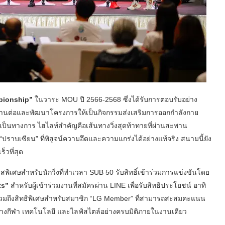
pionship”
ในวาระ MOU ปี 2566-2568 ซึ่งได้รับการตอบรับอย่าง
ึงสานต่อและพัฒนาโครงการให้เป็นกิจกรรมส่งเสริมการออกกำลังกาย
็นทางการ ไฮไลท์สำคัญคือเส้นทางวิ่งสุดท้าทายที่ผ่านสะพาน
ปราบเซียน” ที่พิสูจน์ความอึดและความแกร่งได้อย่างแท้จริง สนามนี้ยัง
็วที่สุด
พิเศษสำหรับนักวิ่งที่ทำเวลา SUB 50 รับสิทธิ์เข้าร่วมการแข่งขันโดย
ts”
สำหรับผู้เข้าร่วมงานที่สมัครผ่าน LINE เพื่อรับสิทธิประโยชน์ อาทิ
รวมถึงสิทธิพิเศษสำหรับสมาชิก “LG Member” ที่สามารถสะสมคะแนน
างกีฬา เทคโนโลยี และไลฟ์สไตล์อย่างครบมิติภายในงานเดียว