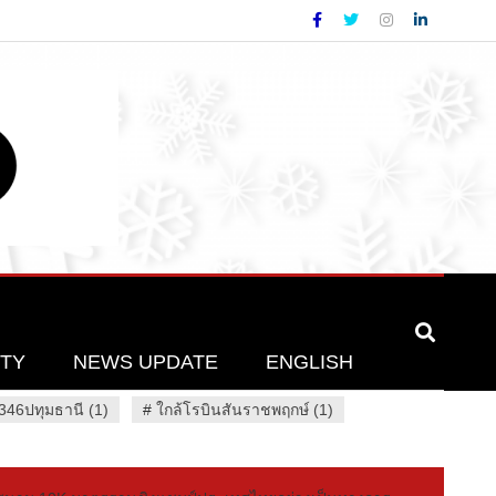
ETY
NEWS UPDATE
ENGLISH
46ปทุมธานี (1)
#
ใกล้โรบินสันราชพฤกษ์ (1)