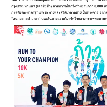
10K Thailand Championship 2026 Presented by LG” ในวันอาท
กรุงเทพมหานคร (เสาชิงช้า) คาดการณ์นักวิ่งร่วมงานกว่า 8,000 คน
การรับรองมาตรฐานระยะทางและสถิติเวลาอย่างเป็นทางการ จากส
“สนามสายทำเวลา” บนเส้นทางแลนด์มาร์คใจกลางกรุงเทพมหานครท