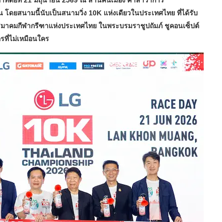
ิตย์ที่ 21 มิถุนายน 2569 ณ ลานคนเมือง ศาลาว่าการ
 โดยสนามนี้นับเป็นสนามวิ่ง 10K แห่งเดียวในประเทศไทย ที่ได้รับ
มาคมกีฬากรีฑาแห่งประเทศไทย ในพระบรมราชูปถัมภ์ ชูคอนเซ็ปต์
ี่ไม่เหมือนใคร