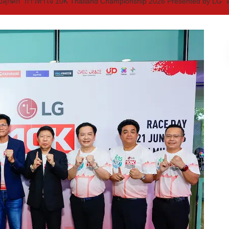
od ปลุกศึก “ก้าวท้าใจ 10K Thailand Championship 2026 Presented by 