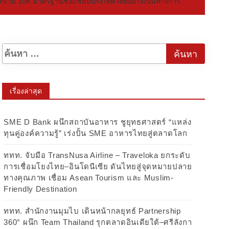
LG” สนาม 10K มาตรฐานชิงแชมป์ประเทศไทยอย่างเป็นทางการ
เรื่องล่าสุด
SME D Bank ผนึกสถาบันอาหาร ชูยุทธศาสตร์ “แหล่ง
ทุนคู่องค์ความรู้” เร่งปั้น SME อาหารไทยสู่ตลาดโลก
ททท. จับมือ TransNusa Airline – Traveloka ยกระดับ
การเชื่อมโยงไทย–อินโดนีเซีย ดันไทยสู่จุดหมายปลาย
ทางคุณภาพ เชื่อม Asean Tourism และ Muslim-
Friendly Destination
ททท. สำนักงานมุมไบ เดินหน้ากลยุทธ์ Partnership
360° ผนึก Team Thailand รุกตลาดอินเดียใต้–ศรีลังกา