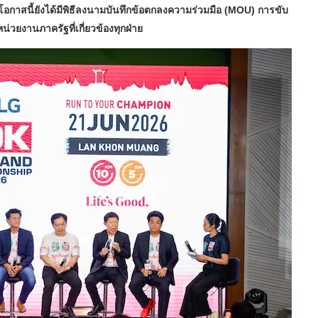
ในโอกาสนี้ยังได้มีพิธีลงนามบันทึกข้อตกลงความร่วมมือ (MOU) การขับ
วยงานภาครัฐที่เกี่ยวข้องทุกฝ่าย