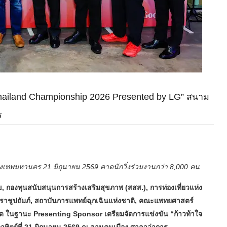
K Thailand Championship 2026 Presented by LG” สนาม
ร
ุงเทพมหานคร 21 มิถุนายน 2569 คาดนักวิ่งร่วมงานกว่า 8,000 คน
กองทุนสนับสนุนการสร้างเสริมสุขภาพ (สสส.), การท่องเที่ยวแห่ง
ชูปถัมภ์, สถาบันการแพทย์ฉุกเฉินแห่งชาติ, คณะแพทยศาสตร์
ัด ในฐานะ Presenting Sponsor เตรียมจัดการแข่งขัน “ก้าวท้าใจ