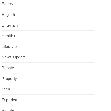
Eatery
English
Entertain
Health+
Lifestyle
News Update
People
Property
Tech
Trip Idea
Variety