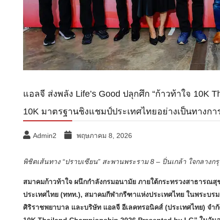
แอลจี ส่งพลัง Life’s Good ปลุกศึก “ก้าวท้าใจ 10
10K มาตรฐานชิงแชมป์ประเทศไทยอย่างเป็นทางกา
Admin2
พฤษภาคม 8, 2026
พิชิตเส้นทาง “ปราบเซียน” สะพานพระราม 8 – ปิ่นเกล้า ใจกลางกร
สมาคมก้าวท้าใจ ผนึกกำลังกรมอนามัย ภายใต้กระทรวงสาธารณสุข, 
ประเทศไทย (ททท.), สมาคมกีฬากรีฑาแห่งประเทศไทย ในพระบรมรา
ศิริราชพยาบาล และบริษัท แอลจี อีเลคทรอนิคส์ (ประเทศไทย) จำก