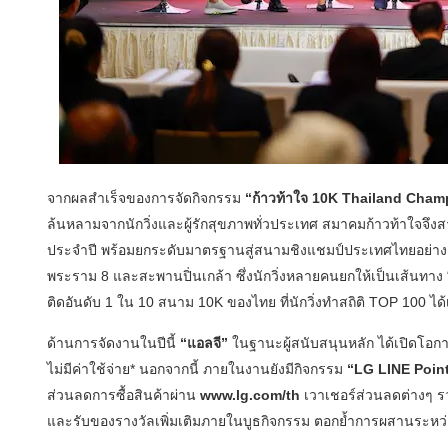
จากผลสำเร็จของการจัดกิจกรรม
“ก้าวท้าใจ 10K Thailand Cham
ล้นหลามจากนักวิ่งและผู้รักสุขภาพทั่วประเทศ สมาคมก้าวท้าใจจ
ประจำปี พร้อมยกระดับมาตรฐานสู่สนามชิงแชมป์ประเทศไทยอย่างเป
พระราม 8 และสะพานปิ่นเกล้า ซึ่งนักวิ่งหลายคนยกให้เป็นเส้นทาง “
ติดอันดับ 1 ใน 10 สนาม 10K ของไทย ที่นักวิ่งทำสถิติ TOP 100 ได้เร
ด้านการจัดงานในปีนี้
“แอลจี”
ในฐานะผู้สนับสนุนหลัก ได้เปิดโอกาส
ไม่มีค่าใช้จ่าย* นอกจากนี้ ภายในงานยังมีกิจกรรม
“LG LINE Poin
ส่วนลดการซื้อสินค้าผ่าน
www.lg.com/th
เวาเชอร์ส่วนลดต่างๆ 
และรับของรางวัลเพิ่มเติมภายในบูธกิจกรรม ตอกย้ำการผสานระหว่