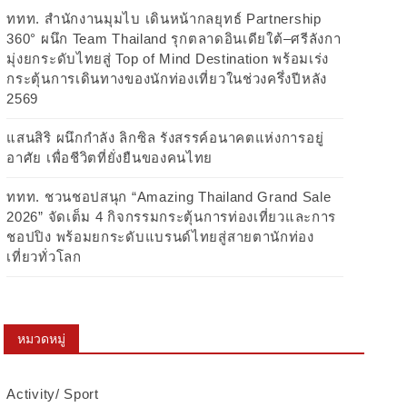
ททท. สำนักงานมุมไบ เดินหน้ากลยุทธ์ Partnership
360° ผนึก Team Thailand รุกตลาดอินเดียใต้–ศรีลังกา
มุ่งยกระดับไทยสู่ Top of Mind Destination พร้อมเร่ง
กระตุ้นการเดินทางของนักท่องเที่ยวในช่วงครึ่งปีหลัง
2569
แสนสิริ ผนึกกำลัง ลิกซิล รังสรรค์อนาคตแห่งการอยู่
อาศัย เพื่อชีวิตที่ยั่งยืนของคนไทย
ททท. ชวนชอปสนุก “Amazing Thailand Grand Sale
2026” จัดเต็ม 4 กิจกรรมกระตุ้นการท่องเที่ยวและการ
ชอปปิง พร้อมยกระดับแบรนด์ไทยสู่สายตานักท่อง
เที่ยวทั่วโลก
หมวดหมู่
Activity/ Sport