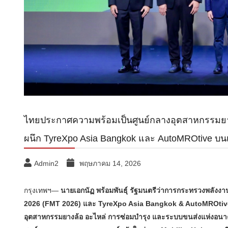
ไทยประกาศความพร้อมเป็นศูนย์กลางอุตสาหกรรมยาน
ผนึก TyreXpo Asia Bangkok และ AutoMROtive บนเว
Admin2
พฤษภาคม 14, 2026
กรุงเทพฯ—
นายเอกนัฏ พร้อมพันธุ์ รัฐมนตรีว่าการกระทรวงพลังงา
2026 (FMT 2026) และ TyreXpo Asia Bangkok & AutoMROti
อุตสาหกรรมยางล้อ อะไหล่ การซ่อมบำรุง และระบบขนส่งแห่งอนาคตร