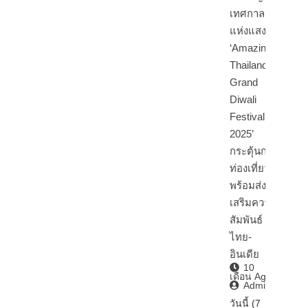
เทศกาล
แห่งแสงสี
‘Amazing
Thailand
Grand
Diwali
Festival
2025’
กระตุ้นการ
ท่องเที่ยว
พร้อมส่ง
เสริมความ
สัมพันธ์
ไทย-
อินเดีย
10
เดือน Ago
Admin2
วันนี้ (7