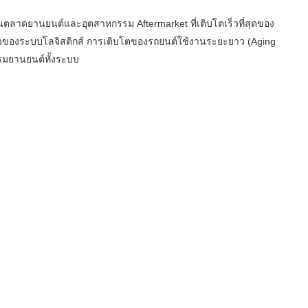
่งในตลาดยานยนต์และอุตสาหกรรม Aftermarket ที่เติบโตเร็วที่สุดของ
ตัวของระบบโลจิสติกส์ การเติบโตของรถยนต์ใช้งานระยะยาว (Aging
รรมยานยนต์ทั้งระบบ