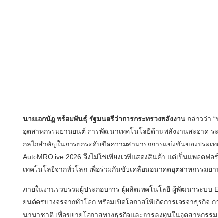
นายเอกนัฏ พร้อมพันธุ์ รัฐมนตรีว่าการกระทรวงพลังงาน
กล่าวว่า 
อุตสาหกรรมยานยนต์ การพัฒนาเทคโนโลยีด้านพลังงานสะอาด ระบบ
กลไกสำคัญในการยกระดับขีดความสามารถการแข่งขันของประเทศ ง
AutoMROtive 2026 จึงไม่ใช่เพียงเวทีแสดงสินค้า แต่เป็นแพลตฟอร
เทคโนโลยีจากทั่วโลก เพื่อร่วมกันขับเคลื่อนอนาคตอุตสาหกรรมย
ภายในงานรวบรวมผู้ประกอบการ ผู้ผลิตเทคโนโลยี ผู้พัฒนาระบบ E
ยนต์ครบวงจรจากทั่วโลก พร้อมเปิดโอกาสให้เกิดการเจรจาธุรกิจ ก
นานาชาติ เพื่อขยายโอกาสทางธุรกิจและการลงทุนในอุตสาหกรร