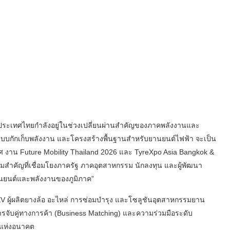
“ประเทศไทยกำลังอยู่ในช่วงเปลี่ยนผ่านสำคัญของภาคพลังงานและ
กักเก็บพลังงาน และโครงสร้างพื้นฐานสำหรับยานยนต์ไฟฟ้า จะเป็น
าน Future Mobility Thailand 2026 และ TyreXpo Asia Bangkok &
์มสำคัญที่เชื่อมโยงภาครัฐ ภาคอุตสาหกรรม นักลงทุน และผู้พัฒนา
านยนต์และพลังงานของภูมิภาค”
V ผู้ผลิตยางล้อ อะไหล่ การซ่อมบำรุง และโซลูชันอุตสาหกรรมยาน
ารจับคู่ทางการค้า (Business Matching) และความร่วมมือระดับ
มแห่งอนาคต