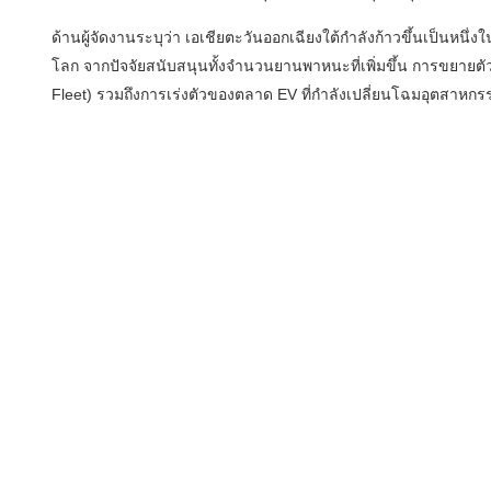
ด้านผู้จัดงานระบุว่า เอเชียตะวันออกเฉียงใต้กำลังก้าวขึ้นเป็นหนึ
โลก จากปัจจัยสนับสนุนทั้งจำนวนยานพาหนะที่เพิ่มขึ้น การขยาย
Fleet) รวมถึงการเร่งตัวของตลาด EV ที่กำลังเปลี่ยนโฉมอุตสาหก