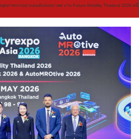
อุตสาหกรรมยานยนต์แห่งอนาคต งาน Future Mobility Thailand 2026 ผนึ