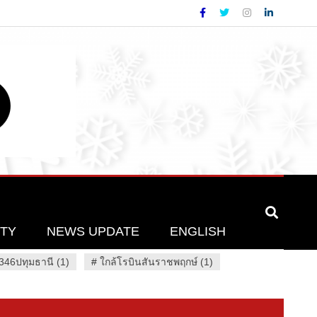
ETY
NEWS UPDATE
ENGLISH
46ปทุมธานี (1)
#
ใกล้โรบินสันราชพฤกษ์ (1)