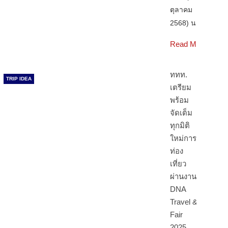
ตุลาคม
2568) นา…
Read More
ททท.
TRIP IDEA
เตรียม
พร้อม
จัดเต็ม
ทุกมิติ
ใหม่การ
ท่อง
เที่ยว
ผ่านงาน
DNA
Travel &
Fair
2025