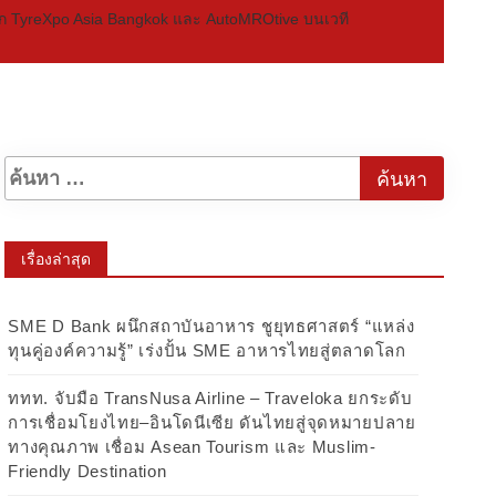
ก TyreXpo Asia Bangkok และ AutoMROtive บนเวที
เรื่องล่าสุด
SME D Bank ผนึกสถาบันอาหาร ชูยุทธศาสตร์ “แหล่ง
ทุนคู่องค์ความรู้” เร่งปั้น SME อาหารไทยสู่ตลาดโลก
ททท. จับมือ TransNusa Airline – Traveloka ยกระดับ
การเชื่อมโยงไทย–อินโดนีเซีย ดันไทยสู่จุดหมายปลาย
ทางคุณภาพ เชื่อม Asean Tourism และ Muslim-
Friendly Destination