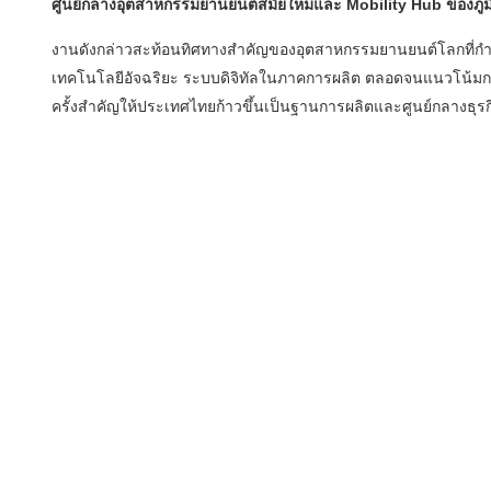
ศูนย์กลางอุตสาหกรรมยานยนต์สมัยใหม่และ Mobility Hub ของภูม
งานดังกล่าวสะท้อนทิศทางสำคัญของอุตสาหกรรมยานยนต์โลกที่กำลั
เทคโนโลยีอัจฉริยะ ระบบดิจิทัลในภาคการผลิต ตลอดจนแนวโน้มก
ครั้งสำคัญให้ประเทศไทยก้าวขึ้นเป็นฐานการผลิตและศูนย์กลางธุรกิ