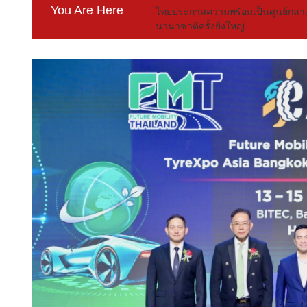
You Are Here
ไทยประกาศความพร้อมเป็นศูนย์กลาง
นานาชาติครั้งยิ่งใหญ่