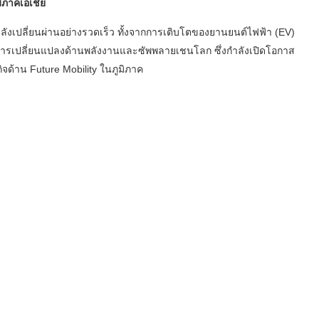
ิภาคเอเชีย
งเปลี่ยนผ่านอย่างรวดเร็ว ทั้งจากการเติบโตของยานยนต์ไฟฟ้า (EV)
ารเปลี่ยนแปลงด้านพลังงานและซัพพลายเชนโลก ซึ่งกำลังเปิดโอกาส
จด้าน Future Mobility ในภูมิภาค