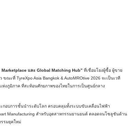
al Marketplace และ Global Matching Hub”
ที่เชื่อมโยงผู้ซื้อ ผู้ขาย
ยว ขณะที่ TyreXpo Asia Bangkok & AutoMROtive 2026 จะเป็นเวที
ห่งภูมิภาค ที่สะท้อนศักยภาพของไทยในการเป็นศูนย์กลาง
ะกอบการชั้นนำระดับโลก ครอบคลุมทั้งระบบขับเคลื่อนไฟฟ้า
mart Manufacturing สำหรับอุตสาหกรรมยานยนต์ ตลอดจนโซลูชันด้าน
กรรมยุคใหม่