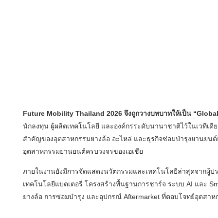
Future Mobility Thailand 2026 จึงถูกวางบทบาทให้เป็น “Glob
นักลงทุน ผู้ผลิตเทคโนโลยี และองค์กรระดับนานาชาติไว้ในเวทีเดี
สำคัญของอุตสาหกรรมยางล้อ อะไหล่ และธุรกิจซ่อมบำรุงยานยนต์แ
อุตสาหกรรมยานยนต์ครบวงจรของเอเชีย
ภายในงานยังมีการจัดแสดงนวัตกรรมและเทคโนโลยีล่าสุดจากผู้ปร
เทคโนโลยีแบตเตอรี่ โครงสร้างพื้นฐานการชาร์จ ระบบ AI และ S
ยางล้อ การซ่อมบำรุง และอุปกรณ์ Aftermarket ที่ตอบโจทย์อุตสาห