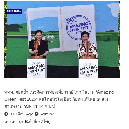
TRIP IDEA
ททท. ตอกย้ำแนวคิดการท่องเที่ยวรักษ์โลก ในงาน “Amazing
Green Fest 2025” คนไทยหัวใจเขียว กับเสน่ห์ไทย ณ สวน
สามพราน วันที่ 11-14 กย. นี้
11 เดือน Ago
Admin2
นางสาวฐาปนีย์ เกียรติไพบู…