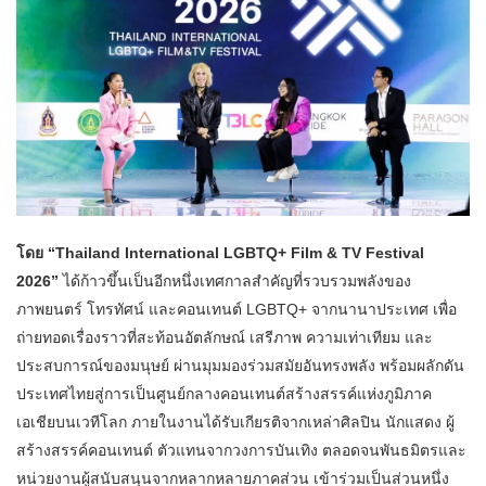
โดย “Thailand International LGBTQ+ Film & TV Festival
2026”
ได้ก้าวขึ้นเป็นอีกหนึ่งเทศกาลสำคัญที่รวบรวมพลังของ
ภาพยนตร์ โทรทัศน์ และคอนเทนต์ LGBTQ+ จากนานาประเทศ เพื่อ
ถ่ายทอดเรื่องราวที่สะท้อนอัตลักษณ์ เสรีภาพ ความเท่าเทียม และ
ประสบการณ์ของมนุษย์ ผ่านมุมมองร่วมสมัยอันทรงพลัง พร้อมผลักดัน
ประเทศไทยสู่การเป็นศูนย์กลางคอนเทนต์สร้างสรรค์แห่งภูมิภาค
เอเชียบนเวทีโลก ภายในงานได้รับเกียรติจากเหล่าศิลปิน นักแสดง ผู้
สร้างสรรค์คอนเทนต์ ตัวแทนจากวงการบันเทิง ตลอดจนพันธมิตรและ
หน่วยงานผู้สนับสนุนจากหลากหลายภาคส่วน เข้าร่วมเป็นส่วนหนึ่ง