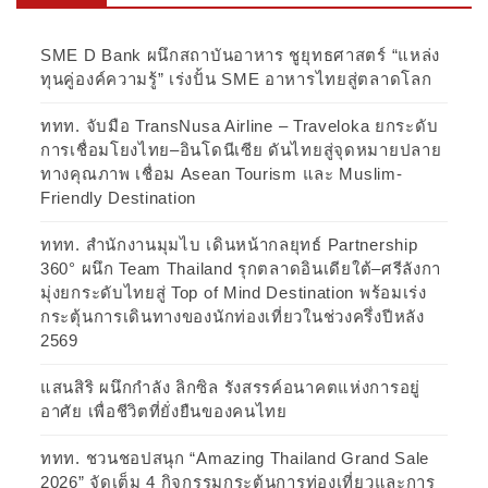
SME D Bank ผนึกสถาบันอาหาร ชูยุทธศาสตร์ “แหล่ง
ทุนคู่องค์ความรู้” เร่งปั้น SME อาหารไทยสู่ตลาดโลก
ททท. จับมือ TransNusa Airline – Traveloka ยกระดับ
การเชื่อมโยงไทย–อินโดนีเซีย ดันไทยสู่จุดหมายปลาย
ทางคุณภาพ เชื่อม Asean Tourism และ Muslim-
Friendly Destination
ททท. สำนักงานมุมไบ เดินหน้ากลยุทธ์ Partnership
360° ผนึก Team Thailand รุกตลาดอินเดียใต้–ศรีลังกา
มุ่งยกระดับไทยสู่ Top of Mind Destination พร้อมเร่ง
กระตุ้นการเดินทางของนักท่องเที่ยวในช่วงครึ่งปีหลัง
2569
แสนสิริ ผนึกกำลัง ลิกซิล รังสรรค์อนาคตแห่งการอยู่
อาศัย เพื่อชีวิตที่ยั่งยืนของคนไทย
ททท. ชวนชอปสนุก “Amazing Thailand Grand Sale
2026” จัดเต็ม 4 กิจกรรมกระตุ้นการท่องเที่ยวและการ