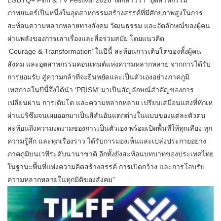
LGBTQ+ Film & TV Festival 2026 ได้กล่าวว่า “อุตสาหกรรม
ภาพยนตร์เป็นหนึ่งในอุตสาหกรรมสร้างสรรค์ที่มีศักยภาพสูงในการ
สะท้อนความหลากหลายทางสังคม วัฒนธรรม และอัตลักษณ์ของผู้คน
ผ่านพลังของการเล่าเรื่องและสื่อร่วมสมัย โดยแนวคิด
‘Courage & Transformation’ ในปีนี้ สะท้อนการเติบโตของทั้งผู้คน
สังคม และอุตสาหกรรมคอนเทนต์แห่งความหลากหลาย จากการได้รับ
การยอมรับ สู่ความกล้าที่จะยืนหยัดและเป็นตัวเองอย่างภาคภูมิ
เทศกาลในปีนี้จึงได้นำ ‘PRISM’ มาเป็นสัญลักษณ์สำคัญของการ
เปลี่ยนผ่าน การเติบโต และความหลากหลาย เปรียบเสมือนแสงที่หักเห
ผ่านปริซึมจนเผยออกมาเป็นสีสันอันแตกต่างในแบบของแต่ละตัวตน
สะท้อนถึงความงดงามของการเป็นตัวเอง พร้อมเปิดพื้นที่ให้ทุกเสียง ทุก
ความรู้สึก และทุกเรื่องราว ได้รับการมองเห็นและเปล่งประกายอย่าง
ภาคภูมิบนเวทีระดับนานาชาติ อีกทั้งยังสะท้อนบทบาทของประเทศไทย
ในฐานะพื้นที่แห่งความคิดสร้างสรรค์ การเปิดกว้าง และการโอบรับ
ความหลากหลายในทุกมิติของสังคม”