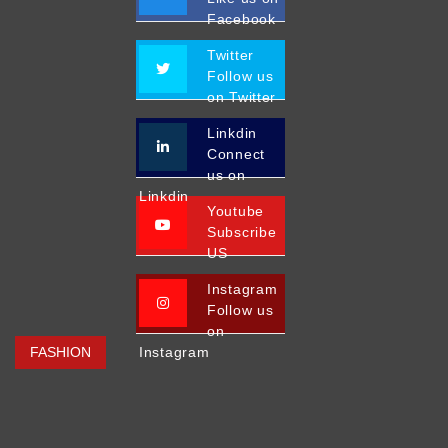
Facebook
Twitter
Follow us
on Twitter
Linkdin
Connect
us on
Linkdin
Youtube
Subscribe
US
Instagram
Follow us
on
FASHION
Instagram