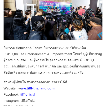
​กิจกรรม Seminar & Forum กิจกรรมเสวนา ภายใต้แนวคิด
LGBTQIA+ as Entertainment & Empowerment โดยเชิญผู้เชี่ยวชาญ
ผู้กำกับ นักแสดง และผู้ทำงานในอุตสาหกรรมคอนเทนต์ LGBTQ+
ร่วมแลกเปลี่ยนประสบการณ์ แนวคิด และมุมมองเกี่ยวกับบทบาทของ
สื่อบันเทิง และการพัฒนาอุตสาหกรรมคอนเทนต์ร่วมสมัย
สำหรับผู้ที่สนใจ สามารถติดตามข่าวสารได้ที่
Website : w
ww.tilff-thailand.com
Facebook:
tilff.official
Instagram: tilff.official