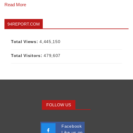
Read More
94REPORT.COM
Total Views:
4,445,150
Total Visitors:
479,607
FOLLOW US
Facebook
Like us on