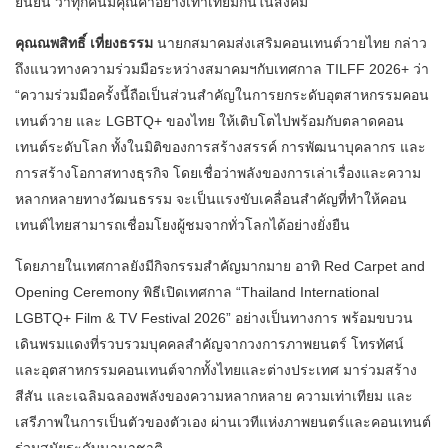
ยืนยัน ว่าทุกคนมีคุณค่าอย่างเท่าเทียมกันในสังคม
คุณณพสิทธิ์ เที่ยงธรรม
นายกสมาคมส่งเสริมคอนเทนต์วายไทย กล่าว
ถึงแนวทางความร่วมมือระหว่างสมาคมฯกับเทศกาล TILFF 2026+ ว่า
“ความร่วมมือครั้งนี้ถือเป็นส่วนสำคัญในการยกระดับอุตสาหกรรมคอน
เทนต์วาย และ LGBTQ+ ของไทย ให้เติบโตไปพร้อมกับตลาดคอน
เทนต์ระดับโลก ทั้งในมิติของการสร้างสรรค์ การพัฒนาบุคลากร และ
การสร้างโอกาสทางธุรกิจ โดยเชื่อว่าพลังของการเล่าเรื่องและความ
หลากหลายทางวัฒนธรรม จะเป็นแรงขับเคลื่อนสำคัญที่ทำให้คอน
เทนต์ไทยสามารถเชื่อมโยงผู้ชมจากทั่วโลกได้อย่างยั่งยืน
โดยภายในเทศกาลยังมีกิจกรรมสำคัญมากมาย อาทิ Red Carpet and
Opening Ceremony พิธีเปิดเทศกาล “Thailand International
LGBTQ+ Film & TV Festival 2026” อย่างเป็นทางการ พร้อมขบวน
เดินพรมแดงที่รวบรวมบุคคลสำคัญจากวงการภาพยนตร์ โทรทัศน์
และอุตสาหกรรมคอนเทนต์จากทั้งไทยและต่างประเทศ มาร่วมสร้าง
สีสัน และเฉลิมฉลองพลังของความหลากหลาย ความเท่าเทียม และ
เสรีภาพในการเป็นตัวของตัวเอง ผ่านเวทีแห่งภาพยนตร์และคอนเทนต์