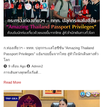
ก.ท่องเที่ยวฯ – ททท. ปลุกกระแสไฮซีซั่น “Amazing Thailand
Passport Privileges” แย้มรอยยิ้มจากไทย สู่หัวใจนักเดินทางทั่ว
โลก
9 เดือน Ago
Admin2
การเดินทางทุกครั้งเริ่มต้…
Read More
TRIP IDEA