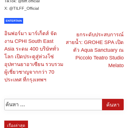
TikTok: @tilff.official
X: @TILFF_Official
ENTERTAIN
อินฟอร์มา มาร์เก็ตส์ จัด
ยกระดับประสบการณ์
งาน CPHI South East
สายน้ำ: GROHE SPA เปิด
Asia ระดม 400 บริษัททั่ว
ตัว Aqua Sanctuary ณ
โลก เปิดประตูสู่ห่วงโซ่
Piccolo Teatro Studio
อุปทานยาอาเซียน รวบรวม
Melato
ผู้เชี่ยวชาญจากกว่า 70
ประเทศ ที่กรุงเทพฯ
เรื่องล่าสุด