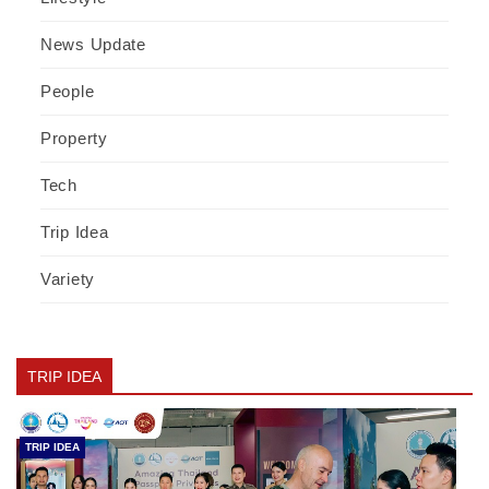
News Update
People
Property
Tech
Trip Idea
Variety
TRIP IDEA
TRIP IDEA