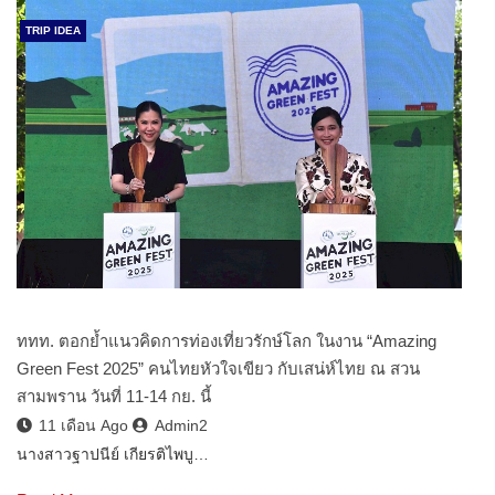
TRIP IDEA
ททท. ตอกย้ำแนวคิดการท่องเที่ยวรักษ์โลก ในงาน “Amazing
Green Fest 2025” คนไทยหัวใจเขียว กับเสน่ห์ไทย ณ สวน
สามพราน วันที่ 11-14 กย. นี้
11 เดือน Ago
Admin2
นางสาวฐาปนีย์ เกียรติไพบู…