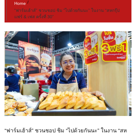
Home
“ฟาร์มเฮ้าส์” ชวนชอป ชิม “ไปด้วยกันนะ” ในงาน “สหกรุ๊ป
แฟร์ & เฟส ครั้งที่ 30”
“ฟาร์มเฮ้าส์” ชวนชอป ชิม “ไปด้วยกันนะ” ในงาน “สห