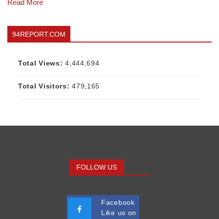
Read More
94REPORT.COM
Total Views:
4,444,694
Total Visitors:
479,165
FOLLOW US
Facebook
Like us on