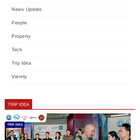
News Update
People
Property
Tech
Trip Idea
Variety
TRIP IDEA
TRIP IDEA