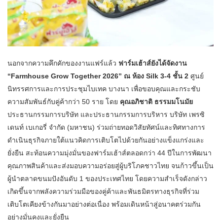
นอกจากความคึกคักของงานแฟร์แล้ว
ฟาร์มเฮ้าส์ยังได้จัดงาน
“Farmhouse Grow Together 2026” ณ ห้อง Silk 3-4 ชั้น 2
ศูนย์
นิทรรศการและการประชุมไบเทค บางนา เพื่อขอบคุณและกระชับ
ความสัมพันธ์กับคู่ค้ากว่า 50 ราย โดย
คุณอภิชาติ ธรรมมโนมัย
ประธานกรรมการบริษัท และประธานกรรมการบริหาร บริษัท เพรซิ
เดนท์ เบเกอรี่ จำกัด (มหาชน) ร่วมถ่ายทอดวิสัยทัศน์และทิศทางการ
ดำเนินธุรกิจภายใต้แนวคิดการเติบโตไปด้วยกันอย่างแข็งแกร่งและ
ยั่งยืน สะท้อนความมุ่งมั่นของฟาร์มเฮ้าส์ตลอดกว่า 44 ปีในการพัฒนา
คุณภาพสินค้าและส่งมอบความอร่อยสู่ผู้บริโภคชาวไทย จนก้าวขึ้นเป็น
ผู้นำตลาดขนมปังอันดับ 1 ของประเทศไทย โดยความสำเร็จดังกล่าว
เกิดขึ้นจากพลังความร่วมมือของคู่ค้าและพันธมิตรทางธุรกิจที่ร่วม
เติบโตเคียงข้างกันมาอย่างต่อเนื่อง พร้อมเดินหน้าสู่อนาคตร่วมกัน
อย่างมั่นคงและยั่งยืน