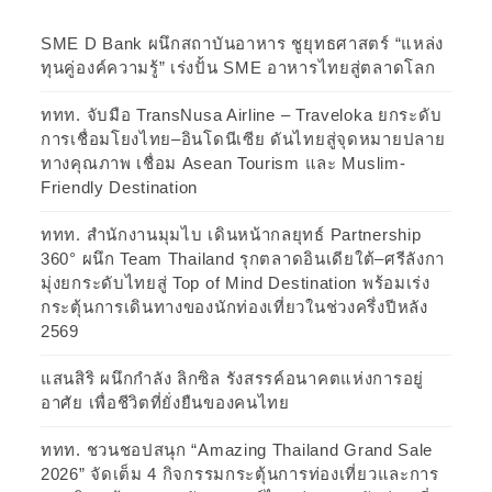
SME D Bank ผนึกสถาบันอาหาร ชูยุทธศาสตร์ “แหล่ง
ทุนคู่องค์ความรู้” เร่งปั้น SME อาหารไทยสู่ตลาดโลก
ททท. จับมือ TransNusa Airline – Traveloka ยกระดับ
การเชื่อมโยงไทย–อินโดนีเซีย ดันไทยสู่จุดหมายปลาย
ทางคุณภาพ เชื่อม Asean Tourism และ Muslim-
Friendly Destination
ททท. สำนักงานมุมไบ เดินหน้ากลยุทธ์ Partnership
360° ผนึก Team Thailand รุกตลาดอินเดียใต้–ศรีลังกา
มุ่งยกระดับไทยสู่ Top of Mind Destination พร้อมเร่ง
กระตุ้นการเดินทางของนักท่องเที่ยวในช่วงครึ่งปีหลัง
2569
แสนสิริ ผนึกกำลัง ลิกซิล รังสรรค์อนาคตแห่งการอยู่
อาศัย เพื่อชีวิตที่ยั่งยืนของคนไทย
ททท. ชวนชอปสนุก “Amazing Thailand Grand Sale
2026” จัดเต็ม 4 กิจกรรมกระตุ้นการท่องเที่ยวและการ