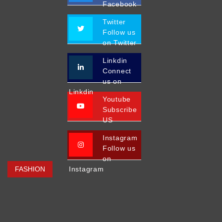
Facebook
Twitter
Follow us
on Twitter
Linkdin
Connect
us on
Linkdin
Youtube
Subscribe
US
Instagram
Follow us
on
FASHION
Instagram