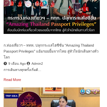
ก.ท่องเที่ยวฯ – ททท. ปลุกกระแสไฮซีซั่น “Amazing Thailand
Passport Privileges” แย้มรอยยิ้มจากไทย สู่หัวใจนักเดินทางทั่ว
โลก
9 เดือน Ago
Admin2
การเดินทางทุกครั้งเริ่มต้…
Read More
TRIP IDEA