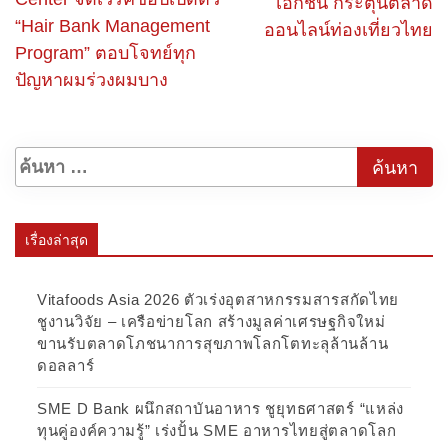
เอกชน กระตุ้นตลาด
“Hair Bank Management
ออนไลน์ท่องเที่ยวไทย
Program” ตอบโจทย์ทุก
ปัญหาผมร่วงผมบาง
เรื่องล่าสุด
Vitafoods Asia 2026 ตัวเร่งอุตสาหกรรมสารสกัดไทย
ชูงานวิจัย – เครือข่ายโลก สร้างมูลค่าเศรษฐกิจใหม่
ขานรับตลาดโภชนาการสุขภาพโลกโตทะลุล้านล้าน
ดอลลาร์
SME D Bank ผนึกสถาบันอาหาร ชูยุทธศาสตร์ “แหล่ง
ทุนคู่องค์ความรู้” เร่งปั้น SME อาหารไทยสู่ตลาดโลก