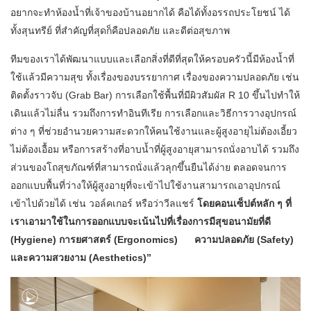
อยากจะทำห้องน้ำที่เจ้าของบ้านอยากได้ คือได้ทั้งอรรถประโยชน์ ได้
ทั้งสุนทรีย์ ที่สำคัญที่สุดก็คือปลอดภัย และดีต่อสุขภาพ
ทีมของเราได้พัฒนาแบบและเลือกสิ่งที่ดีที่สุดให้ครอบครัวนี้มีห้องน้ำที่
ใช้แล้วมีความสุข ทั้งเรื่องของบรรยากาศ เรื่องของความปลอดภัย เช่น
ติดตั้งราวจับ (Grab Bar) การเลือกใช้พื้นที่มีผิวสัมผัส R 10 ขึ้นไปทำให้
เดินแล้วไม่ลื่น รวมถึงการทำอินทีเรีย การเลือกและวิธีการวางอุปกรณ์
ต่าง ๆ ที่ช่วยอำนวยความสะดวกให้คนใช้งานและผู้สูงอายุไม่ต้องเอี้ยว
ไม่ต้องเอื้อม หรือการสร้างที่อาบน้ำที่ผู้สูงอายุสามารถนั่งอาบได้ รวมถึง
ส่วนของโถสุขภัณฑ์ที่สามารถนั่งแล้วลุกขึ้นยืนได้ง่าย ตลอดจนการ
ออกแบบพื้นที่ว่างให้ผู้สูงอายุที่จะเข้าไปใช้งานสามารถเอาอุปกรณ์
เข้าไปด้วยได้ เช่น วอล์คเกอร์ หรือว่าวีลแชร์
โดยคอนเซ็ปต์หลัก ๆ ที่
เราเอามาใช้ในการออกแบบจะเน้นไปที่เรื่องการมีสุขอนามัยที่ดี
(Hygiene) การยศาสตร์ (Ergonomics) ความปลอดภัย (Safety)
และความสวยงาม (Aesthetics)”