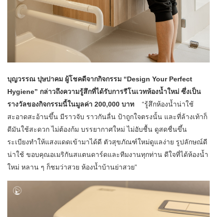
บุญวรรณ ปุษปาคม ผู้โชคดีจากกิจกรรม
“Design Your Perfect
Hygiene” กล่าวถึงความรู้สึกที่ได้รับการรีโนเวทห้องน้ำใหม่
ซึ่งเป็น
รางวัลของกิจกรรมนี้ในมูลค่า
200,000 บาท
“รู้สึกห้องน้ำน่าใช้
สะอาดสะอ้านขึ้น มีราวจับ ราวกันลื่น ป้าถูกใจตรงนั้น และที่ล้างเท้าก็
ดีมันใช้สะดวก ไม่ต้องก้ม บรรยากาศใหม่ ไม่อับชื้น ดูสดชื่นขึ้น
ระเบียงทำให้แสงแดดเข้ามาได้ดี ตัวสุขภัณฑ์ใหม่ดูแลง่าย รูปลักษณ์ดี
น่าใช้ ขอบคุณอเมริกันสแตนดาร์ดและทีมงานทุกท่าน ดีใจที่ได้ห้องน้ำ
ใหม่ หลาน ๆ ก็ชมว่าสวย ห้องน้ำบ้านย่าสวย”