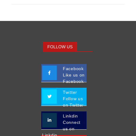
FOLLOW US
Facebook
Like us on
Facebook
Twitter
Follow us
on Twitter
Linkdin
Connect
us on
Linkdin