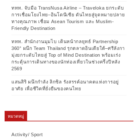
ททท. จับมือ TransNusa Airline – Traveloka ยกระดับ
การเชื่อมโยงไทย–อินโดนีเซีย ดันไทยสู่จุดหมายปลาย
ทางคุณภาพ เชื่อม Asean Tourism และ Muslim-
Friendly Destination
ททท. สำนักงานมุมไบ เดินหน้ากลยุทธ์ Partnership
360° ผนึก Team Thailand รุกตลาดอินเดียใต้–ศรีลังกา
มุ่งยกระดับไทยสู่ Top of Mind Destination พร้อมเร่ง
กระตุ้นการเดินทางของนักท่องเที่ยวในช่วงครึ่งปีหลัง
2569
แสนสิริ ผนึกกำลัง ลิกซิล รังสรรค์อนาคตแห่งการอยู่
อาศัย เพื่อชีวิตที่ยั่งยืนของคนไทย
หมวดหมู่
Activity/ Sport