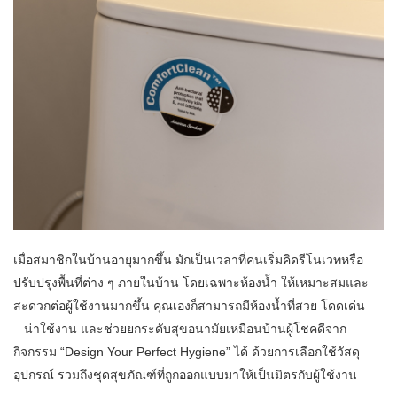
เมื่อสมาชิกในบ้านอายุมากขึ้น มักเป็นเวลาที่คนเริ่มคิดรีโนเวทหรือ
ปรับปรุงพื้นที่ต่าง ๆ ภายในบ้าน โดยเฉพาะห้องน้ำ ให้เหมาะสมและ
สะดวกต่อผู้ใช้งานมากขึ้น คุณเองก็สามารถมีห้องน้ำที่สวย โดดเด่น
น่าใช้งาน และช่วยยกระดับสุขอนามัยเหมือนบ้านผู้โชคดีจาก
กิจกรรม “Design Your Perfect Hygiene” ได้ ด้วยการเลือกใช้วัสดุ
อุปกรณ์ รวมถึงชุดสุขภัณฑ์ที่ถูกออกแบบมาให้เป็นมิตรกับผู้ใช้งาน