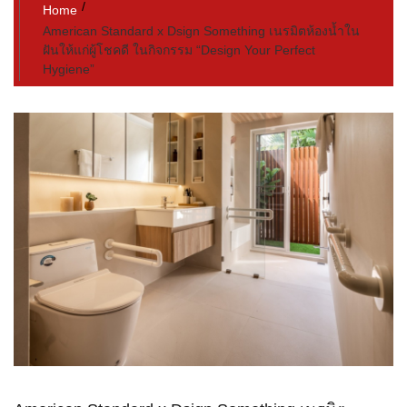
Home
American Standard x Dsign Something เนรมิตห้องน้ำใน
ฝันให้แก่ผู้โชคดี ในกิจกรรม “Design Your Perfect
Hygiene”