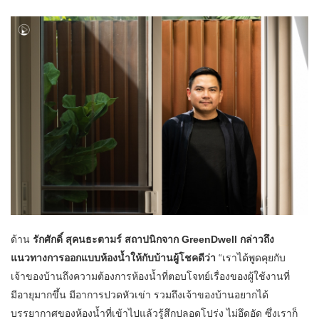
ด้าน
รักศักดิ์ สุคนธะตามร์ สถาปนิกจาก
GreenDwell กล่าวถึง
แนวทางการออกแบบห้องน้ำให้กับบ้านผู้โชคดีว่า
“เราได้พูดคุยกับ
เจ้าของบ้านถึงความต้องการห้องน้ำที่ตอบโจทย์เรื่องของผู้ใช้งานที่
มีอายุมากขึ้น มีอาการปวดหัวเข่า รวมถึงเจ้าของบ้านอยากได้
บรรยากาศของห้องน้ำที่เข้าไปแล้วรู้สึกปลอดโปร่ง ไม่อึดอัด ซึ่งเราก็