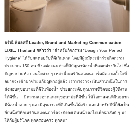
ธริณี พิมลศรี
Leader, Brand and Marketing Communication,
LIXIL, Thailand กล่าวว่า “
สำหรับกิจกรรม “Design Your Perfect
Hygiene” ได้รับผลตอบรับที่ดีเกินคาด โดยมีผู้สมัครเข้าร่วมกิจกรรม
ประมาณ 150 คน ซึ่งแต่ละคนต่างก็มีปัญหาห้องน้ำที่แตกต่างกันไป ซึ่ง
ปัญหาปวดหัว กวนใจต่าง ๆ เหล่านี้อเมริกันสแตนดาร์ดมีความตั้งใจที่
อยากจะเข้ามาช่วยแก้ปัญหาอยู่แล้ว เราหวังว่าจะเป็นส่วนหนึ่งในการ
ส่งมอบสุขอนามัยที่ดีในห้องน้ำ ช่วยยกระดับคุณภาพชีวิตของผู้ใช้งาน
ให้ดีขึ้น มีความสะอาดและสุขอนามัยที่ดีขึ้น ให้โอกาสคนที่ฝันอยาก
มีห้องน้ำสวย ๆ และมีสุขภาวะที่ดีเกิดขึ้นได้จริง และสำหรับปีนี้ก็ยังเป็น
อีกหนึ่งปีที่อเมริกันสแตนดาร์ดจะยังคงเดินหน้าต่อไปเพื่อนำสิ่งดี ๆ มา
ให้กับผู้บริโภค ทุกครอบครัว ทุกคน”