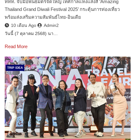
ททท. จับมือพันธมิตรจัดใหญ่ เทศกาลแห่งแสงสี ‘Amazing
Thailand Grand Diwali Festival 2025’ กระตุ้นการท่องเที่ยว
พร้อมส่งเสริมความสัมพันธ์ไทย-อินเดีย
10 เดือน Ago
Admin2
วันนี้ (7 ตุลาคม 2568) นา…
Read More
TRIP IDEA