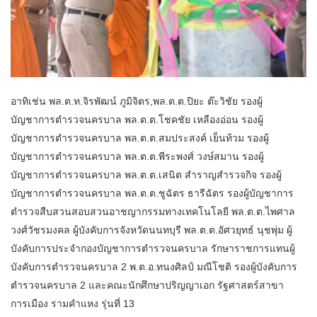
อาทิเช่น พล.ต.ท.จิรพัฒน์ ภูมิจิตร,พล.ต.ต.ปิยะ ต๊ะวิชัย รองผู้
บัญชาการตำรวจนครบาล พล.ต.ต.โชคชัย เหลืองอ่อน รองผู้
บัญชาการตำรวจนครบาล พล.ต.ต.สมประสงค์ เย็นท้วม รองผู้
บัญชาการตำรวจนครบาล พล.ต.ต.พีระพงศ์ วงษ์สมาน รองผู้
บัญชาการตำรวจนครบาล พล.ต.ต.เสนิต สำราญสำรวจกิจ รองผู้
บัญชาการตำรวจนครบาล พล.ต.ต.ชูฉัตร ธารีฉัตร รองผู้บัญชาการ
ตำรวจสืบสวนสอบสวนอาชญากรรมทางเทคโนโลยี พล.ต.ต.ไพศาล
วงศ์วัชรมงคล ผู้บังคับการจังหวัดนนทบุรี พล.ต.ต.อัศวยุทธ์ นุชพุ่ม ผู้
บังคับการประจำกองบัญชาการตำรวจนครบาล รักษาราชการแทนผู้
บังคับการตำรวจนครบาล 2 พ.ต.อ.ทนงศิลป์ มณีโชติ รองผู้บังคับการ
ตำรวจนครบาล 2 และคณะนักศึกษาปริญญาเอก รัฐศาสตร์สาขา
การเมือง รามคำแหง รุ่นที่ 13