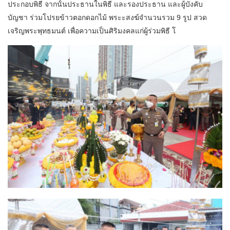
ประกอบพิธี จากนั้นประธานในพิธี และรองประธาน และผู้บังคับ
บัญชา ร่วมโปรยข้าวตอกดอกไม้ พระะสงฆ์จำนวนรวม 9 รูป สวด
เจริญพระพุทธมนต์ เพื่อความเป็นศิริมงคลแก่ผู้ร่วมพิธี โ