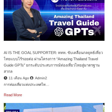
AI IS THE GOAL SUPPORTER: ททท. ขับเคลื่อนกลยุทธ์เที่ยว
ไทยแบบไร้รอยต่อ ผ่านโครงการ “Amazing Thailand Travel
Guide GPTs” ยกระดับประสบการณ์ท่องเที่ยวไทยสู่มาตรฐาน
สากล
11 เดือน Ago
Admin2
การท่องเที่ยวแห่งประเทศไท…
Read More
TRIP IDEA