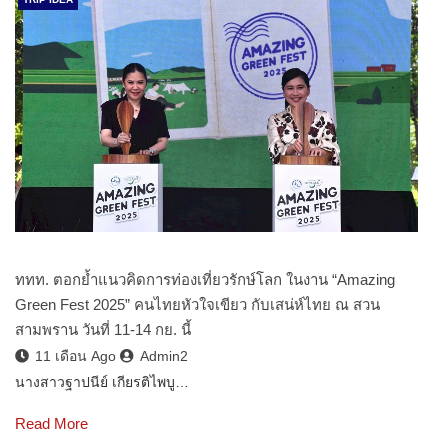
ททท. ตอกย้ำแนวคิดการท่องเที่ยวรักษ์โลก ในงาน “Amazing
Green Fest 2025” คนไทยหัวใจเขียว กับเสน่ห์ไทย ณ สวน
สามพราน วันที่ 11-14 กย. นี้
11 เดือน Ago
Admin2
นางสาวฐาปนีย์ เกียรติไพบู…
Read More