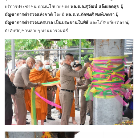
บริการประชาชน ตามนโยบายของ
พล.ต.อ.สุวัฒน์ แจ้งยอดสุข ผู้
บัญชาการตำรวจแห่งชาติ
โดยมี
พล.ต.ท.ภัคพงศ์ พงษ์เภตรา ผู้
บัญชาการตำรวจนครบาล เป็นประธานในพิธี
และได้รับเกียรติจากผู้
บังคับบัญชาหลายๆ ท่านมาร่วมพิธี