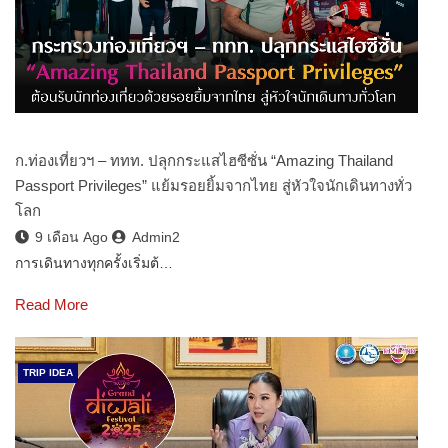
ก.ท่องเที่ยวฯ – ททท. ปลุกกระแสไฮซีซั่น “Amazing Thailand
Passport Privileges” แย้มรอยยิ้มจากไทย สู่หัวใจนักเดินทางทั่ว
โลก
9 เดือน Ago
Admin2
การเดินทางทุกครั้งเริ่มต้…
Read More
TRIP IDEA