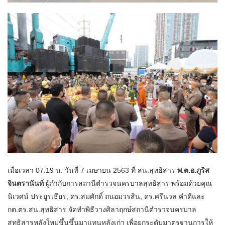
เมื่อเวลา 07.19 น. วันที่ 7 เมษายน 2563 ที่ สน.สุทธิสาร
พ.ต.อ.ภูริส
จินตรานันท์
ผู้กำกับการสถานีตำรวจนครบาลสุทธิสาร พร้อมด้วยคุณ
นิเวศน์ ประยูรเธียร, ดร.สมศักดิ์ ถนอมวรสิน, ดร.ศรีนวล คำดีและ
กต.ตร.สน.สุทธิสาร จัดทำพิธีวางศิลาฤกษ์สถานีตำรวจนครบาล
สุทธิสารหลังใหม่ขึ้นขึ้นมาแทนหลังเก่า เพื่อยกระดับมาตรฐานการให้