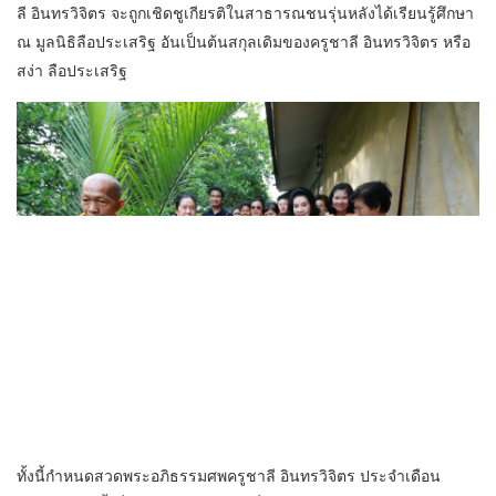
ลี อินทรวิจิตร จะถูกเชิดชูเกียรติในสาธารณชนรุ่นหลังได้เรียนรู้ศึกษา
ณ มูลนิธิลือประเสริฐ อันเป็นต้นสกุลเดิมของครูชาลี อินทรวิจิตร หรือ
สง่า ลือประเสริฐ
ทั้งนี้กำหนดสวดพระอภิธรรมศพครูชาลี อินทรวิจิตร ประจำเดือน