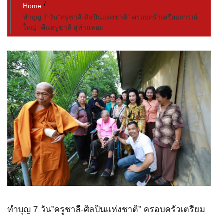
Home
ทำบุญ 7 วัน”ครูชาลี-​ศิลปินแห่งชาติ” ครอบครัวเตรียมการณ์
ใหญ่ “คืนครูชาลี สู่ท่าฉลอม
ทำบุญ 7 วัน”ครูชาลี-​ศิลปินแห่งชาติ” ครอบครัวเตรียม