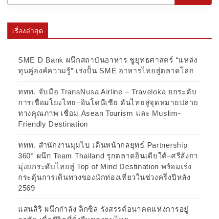
เรื่องล่าสุด
SME D Bank ผนึกสถาบันอาหาร ชูยุทธศาสตร์ “แหล่ง
ทุนคู่องค์ความรู้” เร่งปั้น SME อาหารไทยสู่ตลาดโลก
ททท. จับมือ TransNusa Airline – Traveloka ยกระดับ
การเชื่อมโยงไทย–อินโดนีเซีย ดันไทยสู่จุดหมายปลาย
ทางคุณภาพ เชื่อม Asean Tourism และ Muslim-
Friendly Destination
ททท. สำนักงานมุมไบ เดินหน้ากลยุทธ์ Partnership
360° ผนึก Team Thailand รุกตลาดอินเดียใต้–ศรีลังกา
มุ่งยกระดับไทยสู่ Top of Mind Destination พร้อมเร่ง
กระตุ้นการเดินทางของนักท่องเที่ยวในช่วงครึ่งปีหลัง
2569
แสนสิริ ผนึกกำลัง ลิกซิล รังสรรค์อนาคตแห่งการอยู่