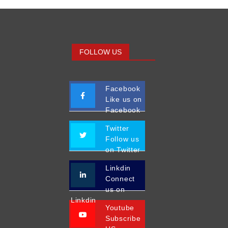
FOLLOW US
Facebook
Like us on
Facebook
Twitter
Follow us
on Twitter
Linkdin
Connect
us on
Linkdin
Youtube
Subscribe