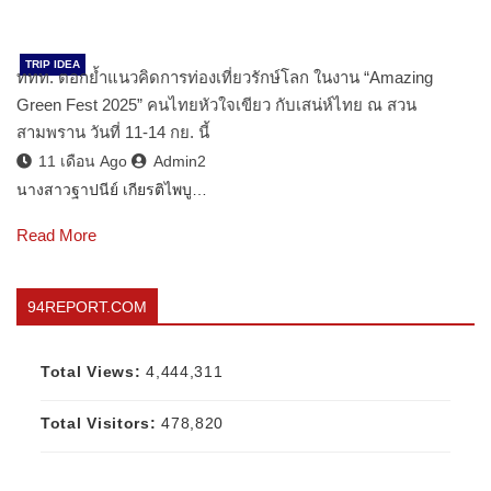
TRIP IDEA
ททท. ตอกย้ำแนวคิดการท่องเที่ยวรักษ์โลก ในงาน “Amazing
Green Fest 2025” คนไทยหัวใจเขียว กับเสน่ห์ไทย ณ สวน
สามพราน วันที่ 11-14 กย. นี้
11 เดือน Ago
Admin2
นางสาวฐาปนีย์ เกียรติไพบู…
Read More
94REPORT.COM
Total Views:
4,444,311
Total Visitors:
478,820