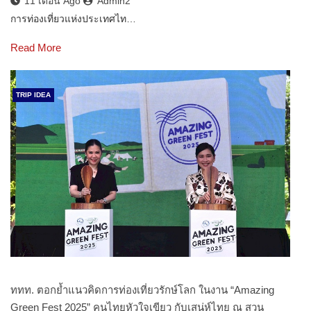
11 เดือน Ago
Admin2
การท่องเที่ยวแห่งประเทศไท…
Read More
TRIP IDEA
ททท. ตอกย้ำแนวคิดการท่องเที่ยวรักษ์โลก ในงาน “Amazing
Green Fest 2025” คนไทยหัวใจเขียว กับเสน่ห์ไทย ณ สวน