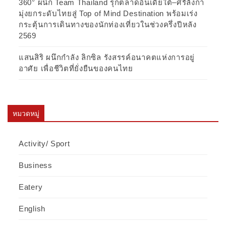
360° ผนึก Team Thailand รุกตลาดอินเดียใต้–ศรีลังกา
มุ่งยกระดับไทยสู่ Top of Mind Destination พร้อมเร่ง
กระตุ้นการเดินทางของนักท่องเที่ยวในช่วงครึ่งปีหลัง
2569
แสนสิริ ผนึกกำลัง ลิกซิล รังสรรค์อนาคตแห่งการอยู่
อาศัย เพื่อชีวิตที่ยั่งยืนของคนไทย
หมวดหมู่
Activity/ Sport
Business
Eatery
English