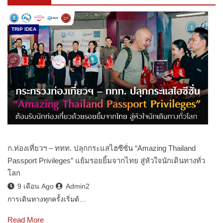
TRIP IDEA
ก.ท่องเที่ยวฯ – ททท. ปลุกกระแสไฮซีซั่น “Amazing Thailand
Passport Privileges” แย้มรอยยิ้มจากไทย สู่หัวใจนักเดินทางทั่ว
โลก
9 เดือน Ago
Admin2
การเดินทางทุกครั้งเริ่มต้…
Read More