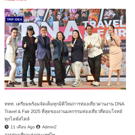
TRIP IDEA
ททท. เตรียมพร้อมจัดเต็มทุกมิติใหม่การท่องเที่ยวผ่านงาน DNA
Travel & Fair 2025 ที่สุดของงานมหกรรมท่องเที่ยวที่ตอบโจทย์
ทุกไลฟ์สไตล์
11 เดือน Ago
Admin2
การท่องเที่ยวแห่งประเทศไท…