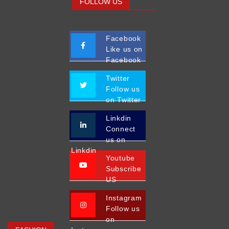
FOLLOW US
Facebook
Like us on
Facebook
Twitter
Follow us
on Twitter
Linkdin
Connect
us on
Linkdin
Youtube
Subscribe
US
Instagram
Follow us
on