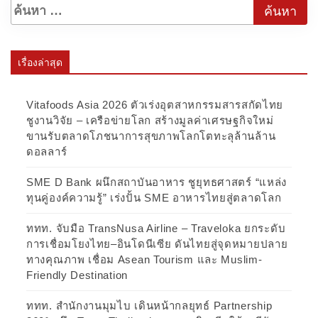
เรื่องล่าสุด
Vitafoods Asia 2026 ตัวเร่งอุตสาหกรรมสารสกัดไทย
ชูงานวิจัย – เครือข่ายโลก สร้างมูลค่าเศรษฐกิจใหม่
ขานรับตลาดโภชนาการสุขภาพโลกโตทะลุล้านล้าน
ดอลลาร์
SME D Bank ผนึกสถาบันอาหาร ชูยุทธศาสตร์ “แหล่ง
ทุนคู่องค์ความรู้” เร่งปั้น SME อาหารไทยสู่ตลาดโลก
ททท. จับมือ TransNusa Airline – Traveloka ยกระดับ
การเชื่อมโยงไทย–อินโดนีเซีย ดันไทยสู่จุดหมายปลาย
ทางคุณภาพ เชื่อม Asean Tourism และ Muslim-
Friendly Destination
ททท. สำนักงานมุมไบ เดินหน้ากลยุทธ์ Partnership