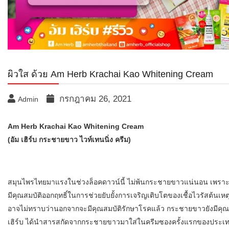
ผิวใส​ ด้วย​ Am Herb Krachai Kao Whitening Cream
กรกฎาคม 26, 2021
Admin
Am Herb Krachai Kao Whitening Cream
(อัม เฮิร์บ กระชายขาว ไวท์เทนนิ่ง ครีม)
สมุนไพรไทยมาแรงในช่วงล็อคดาวน์นี้ ไม่พ้นกระชายขาวแน่นอน เพราะม
มีคุณสมบัติออกฤทธิ์ในการช่วยยับยั้งการเจริญเติบโตของเชื้อไวรัสต้นเห
อาจไม่ทราบว่านอกจากจะมีคุณสมบัติรักษาโรคแล้ว กระชายขาวยังมีคุณ
เฮิร์บ ได้นำสารสกัดจากกระชายขาวมาใส่ในครีมซองครั้งแรกของประเทศ