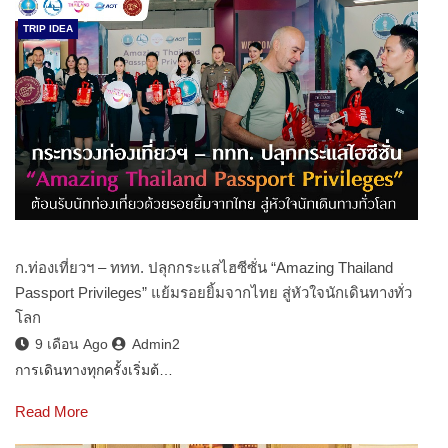
TRIP IDEA
ก.ท่องเที่ยวฯ – ททท. ปลุกกระแสไฮซีซั่น “Amazing Thailand
Passport Privileges” แย้มรอยยิ้มจากไทย สู่หัวใจนักเดินทางทั่ว
โลก
9 เดือน Ago
Admin2
การเดินทางทุกครั้งเริ่มต้…
Read More