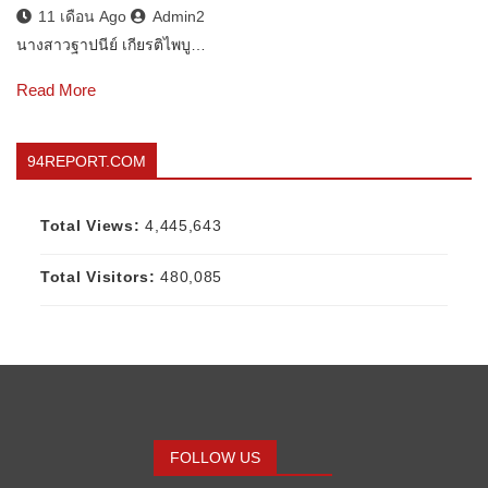
11 เดือน Ago
Admin2
นางสาวฐาปนีย์ เกียรติไพบู…
Read More
94REPORT.COM
Total Views:
4,445,643
Total Visitors:
480,085
FOLLOW US