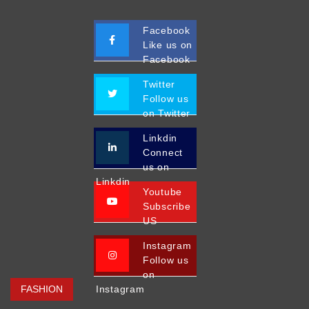
Facebook
Like us on
Facebook
Twitter
Follow us
on Twitter
Linkdin
Connect
us on
Linkdin
Youtube
Subscribe
US
Instagram
Follow us
on
FASHION
Instagram