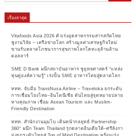
เรื่องล่าสุด
Vitafoods Asia 2026 ตัวเร่งอุตสาหกรรมสารสกัดไทย
ชูงานวิจัย – เครือข่ายโลก สร้างมูลค่าเศรษฐกิจใหม่
ขานรับตลาดโภชนาการสุขภาพโลกโตทะลุล้านล้าน
ดอลลาร์
SME D Bank ผนึกสถาบันอาหาร ชูยุทธศาสตร์ “แหล่ง
ทุนคู่องค์ความรู้” เร่งปั้น SME อาหารไทยสู่ตลาดโลก
ททท. จับมือ TransNusa Airline – Traveloka ยกระดับ
การเชื่อมโยงไทย–อินโดนีเซีย ดันไทยสู่จุดหมายปลาย
ทางคุณภาพ เชื่อม Asean Tourism และ Muslim-
Friendly Destination
ททท. สำนักงานมุมไบ เดินหน้ากลยุทธ์ Partnership
360° ผนึก Team Thailand รุกตลาดอินเดียใต้–ศรีลังกา
มุ่งยกระดับไทยสู่ Top of Mind Destination พร้อมเร่ง