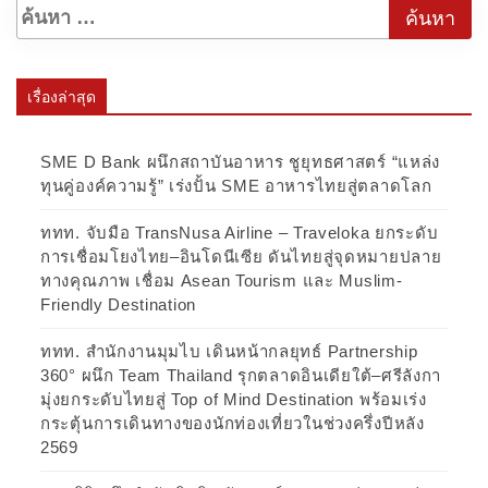
เรื่องล่าสุด
SME D Bank ผนึกสถาบันอาหาร ชูยุทธศาสตร์ “แหล่ง
ทุนคู่องค์ความรู้” เร่งปั้น SME อาหารไทยสู่ตลาดโลก
ททท. จับมือ TransNusa Airline – Traveloka ยกระดับ
การเชื่อมโยงไทย–อินโดนีเซีย ดันไทยสู่จุดหมายปลาย
ทางคุณภาพ เชื่อม Asean Tourism และ Muslim-
Friendly Destination
ททท. สำนักงานมุมไบ เดินหน้ากลยุทธ์ Partnership
360° ผนึก Team Thailand รุกตลาดอินเดียใต้–ศรีลังกา
มุ่งยกระดับไทยสู่ Top of Mind Destination พร้อมเร่ง
กระตุ้นการเดินทางของนักท่องเที่ยวในช่วงครึ่งปีหลัง
2569