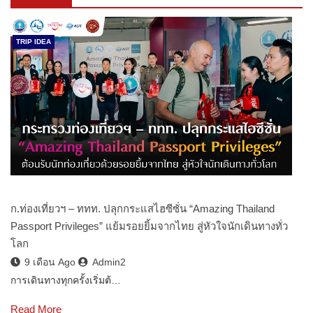
TRIP IDEA
ก.ท่องเที่ยวฯ – ททท. ปลุกกระแสไฮซีซั่น “Amazing Thailand
Passport Privileges” แย้มรอยยิ้มจากไทย สู่หัวใจนักเดินทางทั่ว
โลก
9 เดือน Ago
Admin2
การเดินทางทุกครั้งเริ่มต้…
Read More