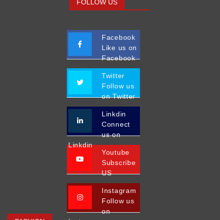
FOLLOW US
Facebook
Like us on
Facebook
Twitter
Follow us
on Twitter
Linkdin
Connect
us on
Linkdin
Youtube
Subscribe
US
Instagram
Follow us
on