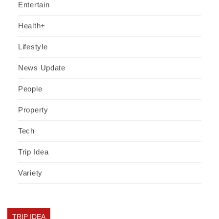
Entertain
Health+
Lifestyle
News Update
People
Property
Tech
Trip Idea
Variety
TRIP IDEA