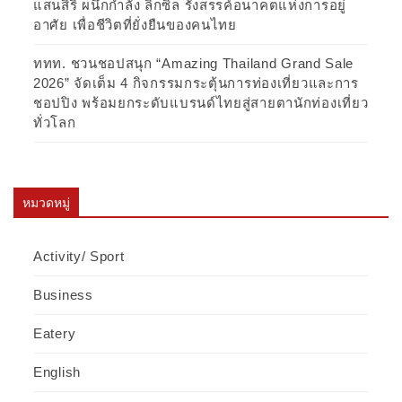
แสนสิริ ผนึกกำลัง ลิกซิล รังสรรค์อนาคตแห่งการอยู่
อาศัย เพื่อชีวิตที่ยั่งยืนของคนไทย
ททท. ชวนชอปสนุก “Amazing Thailand Grand Sale
2026” จัดเต็ม 4 กิจกรรมกระตุ้นการท่องเที่ยวและการ
ชอปปิง พร้อมยกระดับแบรนด์ไทยสู่สายตานักท่องเที่ยว
ทั่วโลก
หมวดหมู่
Activity/ Sport
Business
Eatery
English