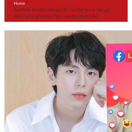
Home
Am Herb ชวนนักแสดงหน้าใส เอาใจสายวาย​ “อัพ ภูมิ
พัฒน์” มาร่วม​กิจกรรม​ “Up Love Am Herb Live”