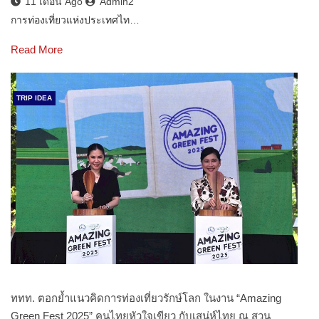
11 เดือน Ago
Admin2
การท่องเที่ยวแห่งประเทศไท…
Read More
TRIP IDEA
ททท. ตอกย้ำแนวคิดการท่องเที่ยวรักษ์โลก ในงาน “Amazing
Green Fest 2025” คนไทยหัวใจเขียว กับเสน่ห์ไทย ณ สวน