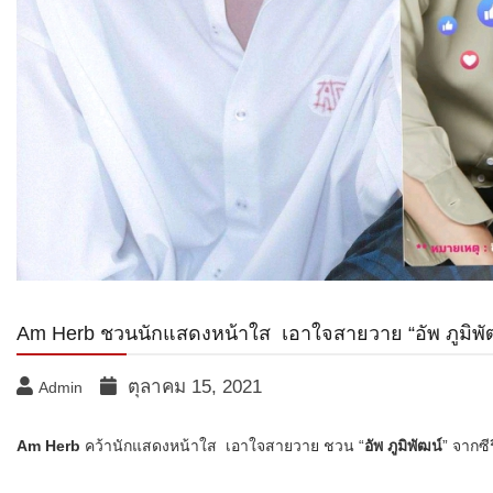
Am Herb ชวนนักแสดงหน้าใส เอาใจสายวาย​ “อัพ ภูมิพัฒ
ตุลาคม 15, 2021
Admin
Am Herb
คว้านักแสดงหน้าใส เอาใจสายวาย​ ชวน “
อัพ ภูมิพัฒน์
” จากซี