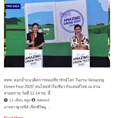
TRIP IDEA
ททท. ตอกย้ำแนวคิดการท่องเที่ยวรักษ์โลก ในงาน “Amazing
Green Fest 2025” คนไทยหัวใจเขียว กับเสน่ห์ไทย ณ สวน
สามพราน วันที่ 11-14 กย. นี้
11 เดือน Ago
Admin2
นางสาวฐาปนีย์ เกียรติไพบู…
Read More