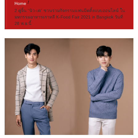
Home
2 คู่จิ้น “นิว-เต” ชวนร่วมกิจกรรมแฟนมีตติ้งแบบออนไลน์ ใน
มหกรรมอาหารเกาหลี K-Food Fair 2021 in Bangkok วันที่
28 พ.ย.นี้