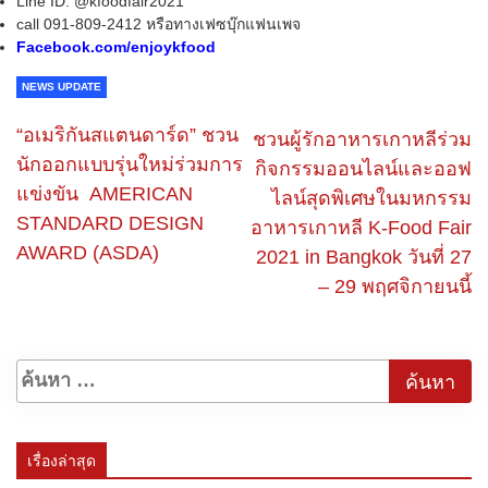
Line ID: @kfoodfair2021
call 091-809-2412 หรือทางเฟซบุ๊กแฟนเพจ
Facebook.com/enjoykfood
NEWS UPDATE
“อเมริกันสแตนดาร์ด” ชวน
ชวนผู้รักอาหารเกาหลีร่วม
นักออกแบบรุ่นใหม่ร่วมการ
กิจกรรมออนไลน์และออฟ
แข่งขัน AMERICAN
ไลน์สุดพิเศษในมหกรรม
STANDARD DESIGN
อาหารเกาหลี K-Food Fair
AWARD (ASDA)
2021 in Bangkok วันที่ 27
– 29 พฤศจิกายนนี้
เรื่องล่าสุด