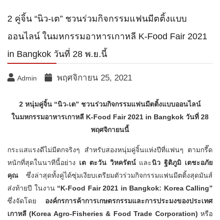
2 คู่จิ้น “นิว-เต” ชวนร่วมกิจกรรมแฟนมีตติ้งแบบ
ออนไลน์ ในมหกรรมอาหารเกาหลี K-Food Fair 2021
in Bangkok วันที่ 28 พ.ย.นี้
พฤศจิกายน 25, 2021
Admin
2 หนุ่มคู่จิ้น “นิว-เต” ชวนร่วมกิจกรรมแฟนมีตติ้งแบบออนไลน์
ในมหกรรมอาหารเกาหลี
K-Food Fair 2021 in Bangkok วันที่ 28
พฤศจิกายนนี้
กระแสแรงดีไม่มีตกจริงๆ สำหรับสองหนุ่มคู่จิ้นแห่งปีที่แฟนๆ ตามกรี๊ด
หนักที่สุดในนาทีนี้อย่าง
เต ตะวัน วิหครัตน์
และ
นิว ฐิติภูมิ เตชะอภัย
คุณ
ซึ่งล่าสุดทั้งคู่ได้ซุ่มเงียบเตรียมตัวร่วมกิจกรรมแฟนมีตติ้งสุดมันส์
ส่งท้ายปี ในงาน
“
K-Food Fair 2021 in Bangkok: Korea Calling”
ซึ่งจัดโดย
องค์กรการค้าการเกษตรกรรมและการประมงของประเทศ
เกาหลี (
Korea Agro-Fisheries & Food Trade Corporation)
หรือ