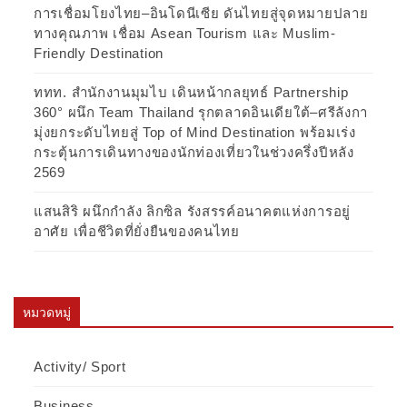
การเชื่อมโยงไทย–อินโดนีเซีย ดันไทยสู่จุดหมายปลาย
ทางคุณภาพ เชื่อม Asean Tourism และ Muslim-
Friendly Destination
ททท. สำนักงานมุมไบ เดินหน้ากลยุทธ์ Partnership
360° ผนึก Team Thailand รุกตลาดอินเดียใต้–ศรีลังกา
มุ่งยกระดับไทยสู่ Top of Mind Destination พร้อมเร่ง
กระตุ้นการเดินทางของนักท่องเที่ยวในช่วงครึ่งปีหลัง
2569
แสนสิริ ผนึกกำลัง ลิกซิล รังสรรค์อนาคตแห่งการอยู่
อาศัย เพื่อชีวิตที่ยั่งยืนของคนไทย
หมวดหมู่
Activity/ Sport
Business