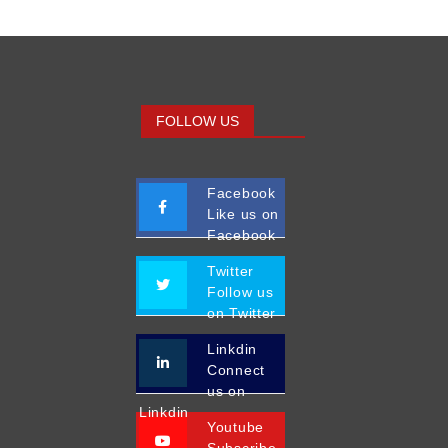
FOLLOW US
Facebook
Like us on
Facebook
Twitter
Follow us
on Twitter
Linkdin
Connect
us on
Linkdin
Youtube
Subscribe