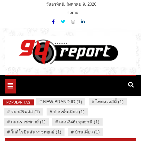
Skip
วันอาทิตย์, สิงหาคม 9, 2026
to
Home
content
Variety News
94 Report.com
Toggle
navigation
#
NEW BRAND ID (1)
#
ไทยควอลิตี้ (1)
POPULAR TAG
#
วนาสิริพลัส (1)
#
บ้านชั้นเดียว (1)
#
ถนนราชพฤกษ์ (1)
#
ถนน346ปทุมธานี (1)
#
ใกล้โรบินสันราชพฤกษ์ (1)
#
บ้านเดี่ยว (1)