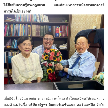
ได้ซึมซับความรู้ทางกฎหมาย และศิลปะทางการเมืองจากอาจารย์
มารุตได้เป็นอย่างดี
เมื่อมีชั่วโมงบินมากพอ อาจารย์มารุตก็แนะนำให้ผมเปิดบริษัทกฎหมาย
ของตัวเองในชื่อ
บริษัท ณัฐพร อินเตอร์เนชั่นแนล ลอว์ ออฟฟิศ จำกัด