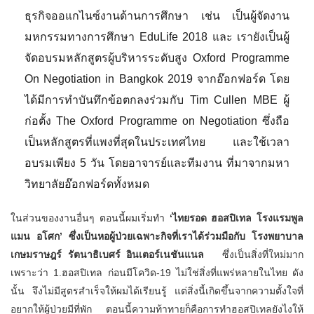
ธุรกิจออแกไนซ์งานด้านการศึกษา เช่น เป็นผู้จัดงาน
มหกรรมทางการศึกษา EduLife 2018 และ เรายังเป็นผู้
จัดอบรมหลักสูตรผู้บริหารระดับสูง Oxford Programme
On Negotiation in Bangkok 2019 จากอ๊อกฟอร์ด โดย
ได้มีการทำบันทึกข้อตกลงร่วมกับ Tim Cullen MBE ผู้
ก่อตั้ง The Oxford Programme on Negotiation ซึ่งถือ
เป็นหลักสูตรที่แพงที่สุดในประเทศไทย และใช้เวลา
อบรมเพียง 5 วัน โดยอาจารย์และทีมงาน ที่มาจากมหา
วิทยาลัยอ๊อกฟอร์ดทั้งหมด
ในส่วนของงานอื่นๆ ตอนนี้ผมเริ่มทำ
‘
ไทยรอด ฮอสปิเทล โรงแรมพูล
แมน อโศก’
ซึ่งเป็นหอผู้ป่วยเฉพาะกิจที่เราได้ร่วมมือกับ โรงพยาบาล
เกษมราษฎร์ รัตนาธิเบศร์ อินเตอร์เนชันแนล
ซึ่งเป็นสิ่งที่ใหม่มาก
เพราะว่า 1.ฮอสปิเทล ก่อนมีโควิด-19 ไม่ใช่สิ่งที่แพร่หลายในไทย ดัง
นั้น จึงไม่มีสูตรสำเร็จให้ผมได้เรียนรู้ แต่สิ่งนี้เกิดขึ้นจากความตั้งใจที่
อยากให้ผู้ป่วยมีที่พัก ตอนนี้ความท้าทายก็คือการทำฮอสปิเทลยังไงให้