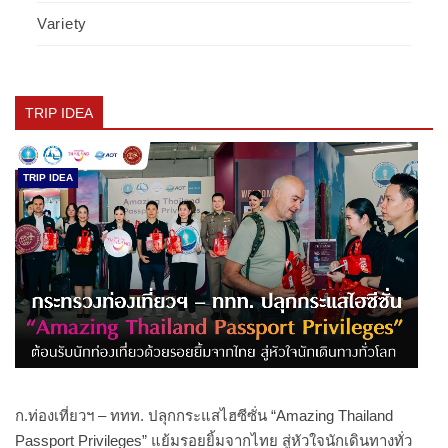
Variety
TRIP IDEA
TRIP IDEA
ก.ท่องเที่ยวฯ – ททท. ปลุกกระแสไฮซีซั่น “Amazing Thailand
Passport Privileges” แย้มรอยยิ้มจากไทย สู่หัวใจนักเดินทางทั่ว