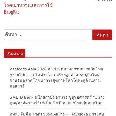
โรคเบาหวานและการใช้
อินซูลิน
เรื่องล่าสุด
Vitafoods Asia 2026 ตัวเร่งอุตสาหกรรมสารสกัดไทย
ชูงานวิจัย – เครือข่ายโลก สร้างมูลค่าเศรษฐกิจใหม่
ขานรับตลาดโภชนาการสุขภาพโลกโตทะลุล้านล้าน
ดอลลาร์
SME D Bank ผนึกสถาบันอาหาร ชูยุทธศาสตร์ “แหล่ง
ทุนคู่องค์ความรู้” เร่งปั้น SME อาหารไทยสู่ตลาดโลก
ททท. จับมือ TransNusa Airline – Traveloka ยกระดับ