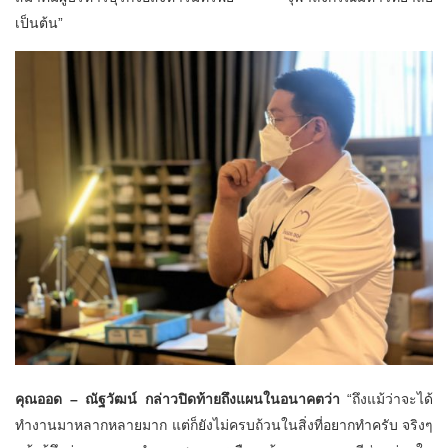
เป็นต้น”
คุณออด – ณัฐวัฒน์ กล่าวปิดท้ายถึงแผนในอนาคตว่า
“ถึงแม้ว่าจะได้
ทำงานมาหลากหลายมาก แต่ก็ยังไม่ครบถ้วนในสิ่งที่อยากทำครับ จริงๆ