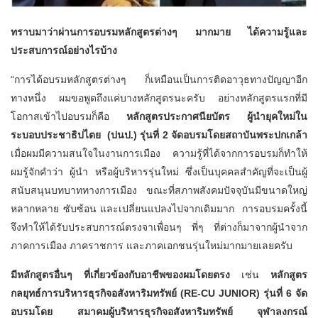
ทราบมาว่าผ่านการอบรมหลักสูตรต่างๆ มากมาย ได้ความรู้และ
ประสบการณ์อย่างไรบ้าง
“การได้อบรมหลักสูตรต่างๆ ก็เหมือนเป็นการติดอาวุธทางปัญญาอีก
ทางหนึ่ง ผมขอพูดถึงแค่บางหลักสูตรนะครับ อย่างหลักสูตรแรกที่มี
โอกาสเข้าไปอบรมก็คือ
หลักสูตรประกาศนียบัตร ผู้นำยุคใหม่ใน
ระบอบประชาธิปไตย (ปนป.) รุ่นที่ 2 จัดอบรมโดยสถาบันพระปกเกล้า
เมื่อผมมีความสนใจในงานการเมือง ความรู้ที่ได้จากการอบรมก็ทำให้
ผมรู้จักคำว่า ผู้นำ หรือผู้บริหารรุ่นใหม่ ซึ่งเป็นบุคคลสำคัญที่จะเป็นผู้
สนับสนุนบทบาททางการเมือง ขณะที่สภาพสังคมปัจจุบันมีขนาดใหญ่
หลากหลาย ซับซ้อน และเปลี่ยนแปลงไปจากเดิมมาก การอบรมครั้งนี้
จึงทำให้ได้รับประสบการณ์ตรงจาเพื่อนๆ พี่ๆ ที่ต่างก็มาจากผู้นำจาก
ภาคการเมือง ภาคราชการ และภาคเอกชนรุ่นใหม่มากมายเลยครับ
มีหลักสูตรอื่นๆ ที่เกี่ยวข้องกับอาชีพของผมโดยตรง
เช่น
หลักสูตร
กลยุทธ์การบริหารธุรกิจอสังหาริมทรัพย์ (
RE-CU JUNIOR)
รุ่นที่ 6 จัด
อบรมโดย สมาคมผู้บริหารธุรกิจอสังหาริมทรัพย์ จุฬาลงกรณ์