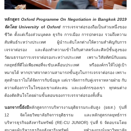
หลักสูตร
Oxford Programme On Negotiation in Bangkok 2019
จัดโดย University
of
Oxford
การเจรจาต่อรองถือเป็นส่วนหนึ่งของ
ชีวิต ตั้งแต่เรื่องส่วนบุคคล ธุรกิจ การเมือง การปกครอง รวมถึงความ
สัมพันธ์ระหว่างประเทศ ผู้นำระดับโลกต่างให้ความสำคัญกับการ
เจรจาต่อรอง และต้องทำความเข้าใจกับศาสตร์และศิลป์ชั้นสูงของ
วัฒนธรรมการเจรจาต่อรองระหว่างประเทศ เพราะวิสัยทัศน์กับแผน
กลยุทธ์ที่ดีไม่เพียงพอที่จะขับเคลื่อนประเทศ หรือองค์กรให้ไปสู่เป้า
หมายได้ หากปราศจากความสามารถขั้นสูงในการเจรจาต่อรอง เพราะ
สุดท้ายเราไม่ได้จัดการกับข้อมูล แต่เราจัดการกับคู่เจรจาหลายฝ่าย กับ
ความต้องการในใจของเขาแต่ละคน และองค์กรของเขา ทุกคนต่าง
ต้องตัดสินใจโดยผ่านขั้นตอนของการเจรจาต่อรองทั้งสิ้น
นอกจากนี้ยังมี
หลักสูตรการบริหารงานยุติธรรมระดับสูง (ยธส.) รุ่นที่
12 จัดโดยวิทยาลัยกิจการยุติธรรม และหลักสูตรกลยุทธ์การ
บริหารธุรกิจอสังหาริมทรัพย์ (RE-CU JUNIOR) รุ่นที่ 6 จัดอบรมโดย
สมาคมผู้บริหารธุรกิจอสังหาริมทรัพย์ จุฬาลงกรณ์มหาวิทยาลัย