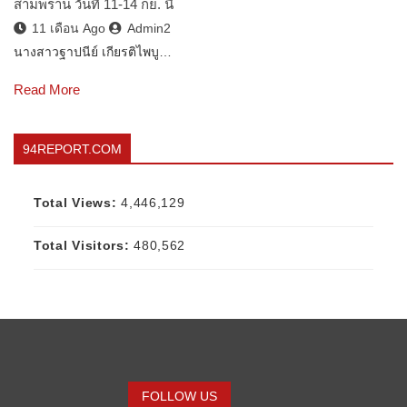
สามพราน วันที่ 11-14 กย. นี้
11 เดือน Ago
Admin2
นางสาวฐาปนีย์ เกียรติไพบู…
Read More
94REPORT.COM
Total Views:
4,446,129
Total Visitors:
480,562
FOLLOW US