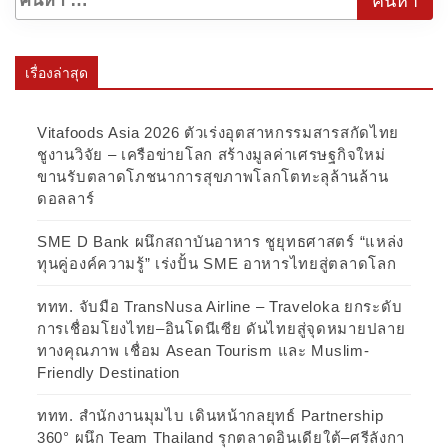
เรื่องล่าสุด
Vitafoods Asia 2026 ตัวเร่งอุตสาหกรรมสารสกัดไทย
ชูงานวิจัย – เครือข่ายโลก สร้างมูลค่าเศรษฐกิจใหม่
ขานรับตลาดโภชนาการสุขภาพโลกโตทะลุล้านล้าน
ดอลลาร์
SME D Bank ผนึกสถาบันอาหาร ชูยุทธศาสตร์ “แหล่ง
ทุนคู่องค์ความรู้” เร่งปั้น SME อาหารไทยสู่ตลาดโลก
ททท. จับมือ TransNusa Airline – Traveloka ยกระดับ
การเชื่อมโยงไทย–อินโดนีเซีย ดันไทยสู่จุดหมายปลาย
ทางคุณภาพ เชื่อม Asean Tourism และ Muslim-
Friendly Destination
ททท. สำนักงานมุมไบ เดินหน้ากลยุทธ์ Partnership
360° ผนึก Team Thailand รุกตลาดอินเดียใต้–ศรีลังกา