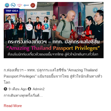
TRIP IDEA
ก.ท่องเที่ยวฯ – ททท. ปลุกกระแสไฮซีซั่น “Amazing Thailand
Passport Privileges” แย้มรอยยิ้มจากไทย สู่หัวใจนักเดินทางทั่ว
โลก
9 เดือน Ago
Admin2
การเดินทางทุกครั้งเริ่มต้…
Read More