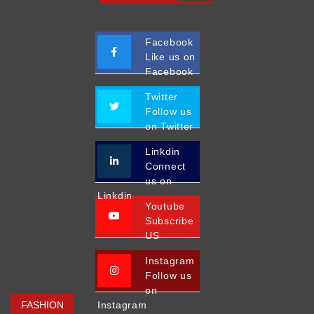
Facebook
Like us on
Facebook
Twitter
Follow us
on Twitter
Linkdin
Connect
us on
Linkdin
Youtube
Subscribe
US
Instagram
Follow us
on
FASHION
Instagram