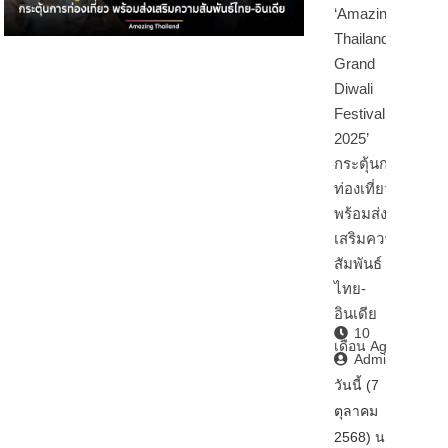
‘Amazing
Thailand
Grand
Diwali
Festival
2025’
กระตุ้นการ
ท่องเที่ยว
พร้อมส่ง
เสริมความ
สัมพันธ์
ไทย-
อินเดีย
10
เดือน Ago
Admin2
วันนี้ (7
ตุลาคม
2568) นา…