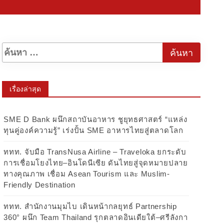
เรื่องล่าสุด
SME D Bank ผนึกสถาบันอาหาร ชูยุทธศาสตร์ “แหล่ง
ทุนคู่องค์ความรู้” เร่งปั้น SME อาหารไทยสู่ตลาดโลก
ททท. จับมือ TransNusa Airline – Traveloka ยกระดับ
การเชื่อมโยงไทย–อินโดนีเซีย ดันไทยสู่จุดหมายปลาย
ทางคุณภาพ เชื่อม Asean Tourism และ Muslim-
Friendly Destination
ททท. สำนักงานมุมไบ เดินหน้ากลยุทธ์ Partnership
360° ผนึก Team Thailand รุกตลาดอินเดียใต้–ศรีลังกา