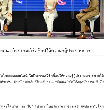
กัน : กิจกรรมเวิร์คช็อปให้ความรู้ผู้ประกอบการ
็ดลับโกยยอดออนไลน์
ในกิจกรรมเวิร์คช็อปให้ความรู้ผู้ประกอบการ
ภายใต้
ปด้วยกัน
ติวเข้มเอสเอ็มอีไทยจับกระแสอีคอมเมิร์ซโค้งสุดท้ายของปี ใน
ใต้และไต้หวัน และ
วีซ่า
ผู้นำการให้บริการการชำระเงินดิจิทัลระดับโลก