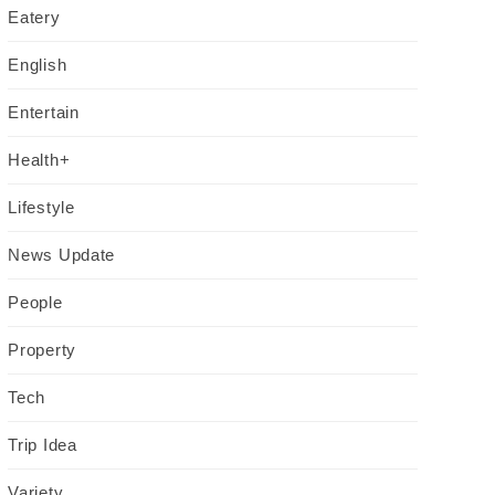
Eatery
English
Entertain
Health+
Lifestyle
News Update
People
Property
Tech
Trip Idea
Variety