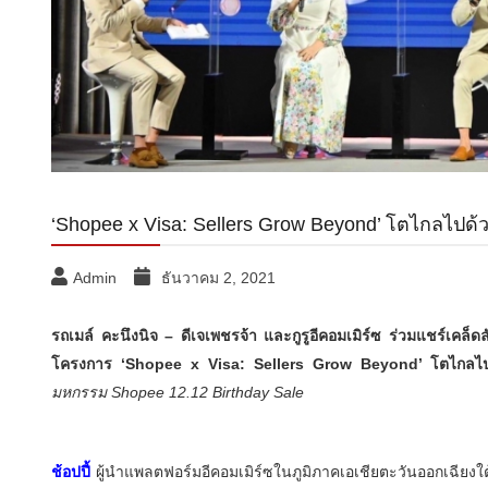
‘Shopee x Visa: Sellers Grow Beyond’ โตไกลไปด้วย
Admin
ธันวาคม 2, 2021
รถเมล์ คะนึงนิจ
–
ดีเจเพชรจ้า และกูรูอีคอมเมิร์ซ ร่วมแชร์เคล
โครงการ
‘Shopee x Visa: Sellers Grow Beyond’
โตไกลไ
มหกรรม
Shopee 12.12 Birthday Sale
ช้อปปี้
ผู้นำแพลตฟอร์มอีคอมเมิร์ซในภูมิภาคเอเชียตะวันออกเฉียง