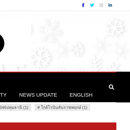
ETY
NEWS UPDATE
ENGLISH
46ปทุมธานี (1)
#
ใกล้โรบินสันราชพฤกษ์ (1)