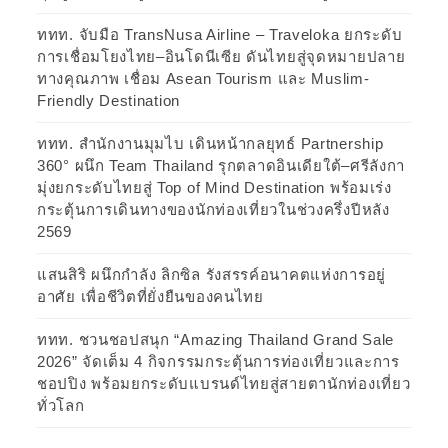
ททท. จับมือ TransNusa Airline – Traveloka ยกระดับ
การเชื่อมโยงไทย–อินโดนีเซีย ดันไทยสู่จุดหมายปลาย
ทางคุณภาพ เชื่อม Asean Tourism และ Muslim-
Friendly Destination
ททท. สำนักงานมุมไบ เดินหน้ากลยุทธ์ Partnership
360° ผนึก Team Thailand รุกตลาดอินเดียใต้–ศรีลังกา
มุ่งยกระดับไทยสู่ Top of Mind Destination พร้อมเร่ง
กระตุ้นการเดินทางของนักท่องเที่ยวในช่วงครึ่งปีหลัง
2569
แสนสิริ ผนึกกำลัง ลิกซิล รังสรรค์อนาคตแห่งการอยู่
อาศัย เพื่อชีวิตที่ยั่งยืนของคนไทย
ททท. ชวนชอปสนุก “Amazing Thailand Grand Sale
2026” จัดเต็ม 4 กิจกรรมกระตุ้นการท่องเที่ยวและการ
ชอปปิง พร้อมยกระดับแบรนด์ไทยสู่สายตานักท่องเที่ยว
ทั่วโลก