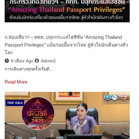
ก.ท่องเที่ยวฯ – ททท. ปลุกกระแสไฮซีซั่น “Amazing Thailand
Passport Privileges” แย้มรอยยิ้มจากไทย สู่หัวใจนักเดินทางทั่ว
โลก
9 เดือน Ago
Admin2
การเดินทางทุกครั้งเริ่มต้…
Read More
TRIP IDEA