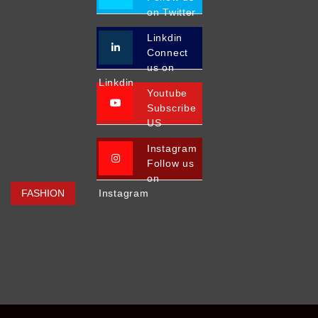
on Twitter
Linkdin
Connect
us on
Linkdin
Youtube
Subscribe
US
Instagram
Follow us
on
FASHION
Instagram