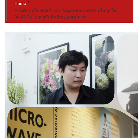
Home
ชวนศิลปินไทยคุยเรื่องสิทธิมนุษยชนและศิลปะในยุคโค
วิด-19​ ในโอกาสวันสิทธิมนุษยชนสากล