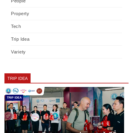
People
Property
Tech
Trip Idea
Variety
TRIP IDEA
TRIP IDEA