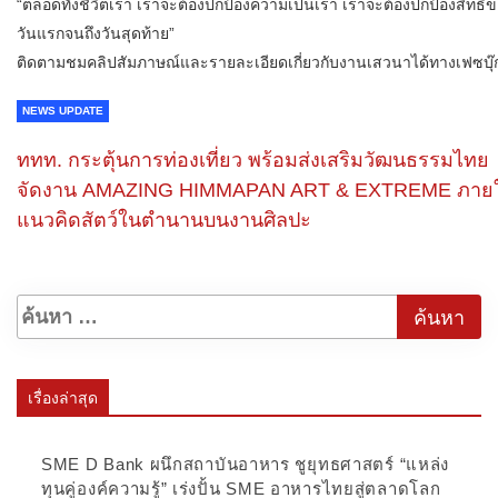
“ตลอดทั้งชีวิตเรา เราจะต้องปกป้องความเป็นเรา เราจะต้องปกป้องสิทธิ
วันแรกจนถึงวันสุดท้าย”
ติดตามชมคลิปสัมภาษณ์และรายละเอียดเกี่ยวกับงานเสวนาได้ทางเฟซบ
NEWS UPDATE
ททท. กระตุ้นการท่องเที่ยว พร้อมส่งเสริมวัฒนธรรมไทย
จัดงาน AMAZING HIMMAPAN ART & EXTREME ภายใ
แนวคิดสัตว์ในตำนานบนงานศิลปะ
เรื่องล่าสุด
SME D Bank ผนึกสถาบันอาหาร ชูยุทธศาสตร์ “แหล่ง
ทุนคู่องค์ความรู้” เร่งปั้น SME อาหารไทยสู่ตลาดโลก