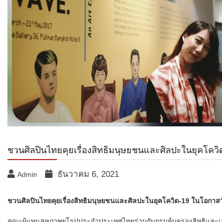
ชวนศิลปินไทยคุยเรื่องสิทธิมนุษยชนและศิลปะในยุคโคว
ธันวาคม 6, 2021
Admin
ชวนศิลปินไทยคุยเรื่องสิทธิมนุษยชนและศิลปะในยุคโควิด-19​ ในโอกาส
คณะผู้แทนสหภาพยุโรปประจำประเทศไทยร่วมกับกรมคุ้มครองสิทธิและเสร