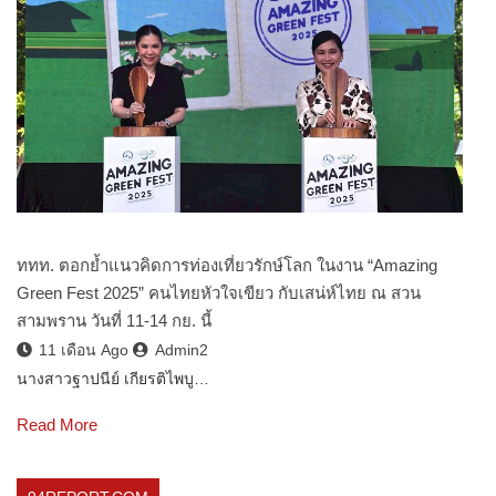
ททท. ตอกย้ำแนวคิดการท่องเที่ยวรักษ์โลก ในงาน “Amazing
Green Fest 2025” คนไทยหัวใจเขียว กับเสน่ห์ไทย ณ สวน
สามพราน วันที่ 11-14 กย. นี้
11 เดือน Ago
Admin2
นางสาวฐาปนีย์ เกียรติไพบู…
Read More