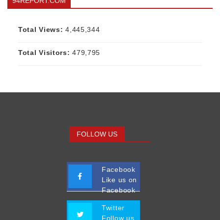
94REPORT.COM
Total Views:
4,445,344
Total Visitors:
479,795
FOLLOW US
Facebook
Like us on
Facebook
Twitter
Follow us