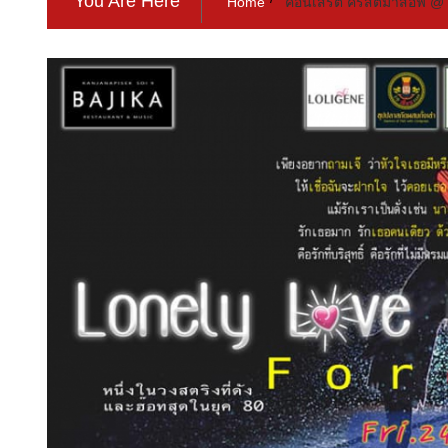
You Are Here
Home
คอนเสิร์ต คริสต์มาสอีฟ @ 