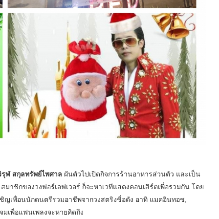
ิรุฬ สกุลทรัพย์ไพศาล
ผันตัวไปเปิดกิจการร้านอาหารส่วนตัว และเป็น
ไทย สมาชิกของวงฟอร์เอฟเวอร์ ก็จะหาเวทีแสดงคอนเสิร์ตเพื่อรวมกัน โดย
ชิญเพื่อนนักดนตรีรวมอาชีพจากวงสตริงชื่อดัง อาทิ แมคอินทอช,
วมแจมเพื่อแฟนเพลงจะหายคิดถึง