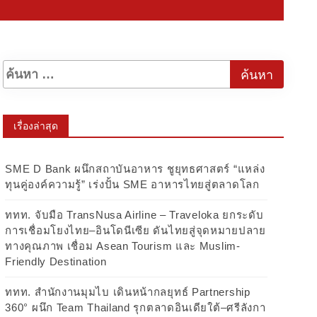
เรื่องล่าสุด
SME D Bank ผนึกสถาบันอาหาร ชูยุทธศาสตร์ “แหล่ง
ทุนคู่องค์ความรู้” เร่งปั้น SME อาหารไทยสู่ตลาดโลก
ททท. จับมือ TransNusa Airline – Traveloka ยกระดับ
การเชื่อมโยงไทย–อินโดนีเซีย ดันไทยสู่จุดหมายปลาย
ทางคุณภาพ เชื่อม Asean Tourism และ Muslim-
Friendly Destination
ททท. สำนักงานมุมไบ เดินหน้ากลยุทธ์ Partnership
360° ผนึก Team Thailand รุกตลาดอินเดียใต้–ศรีลังกา