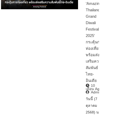
‘Amazing
Thailand
Grand
Diwali
Festival
2025’
กระตุ้นการ
ท่องเที่ยว
พร้อมส่ง
เสริมความ
สัมพันธ์
ไทย-
อินเดีย
10
เดือน Ago
Admin2
วันนี้ (7
ตุลาคม
2568) นา…