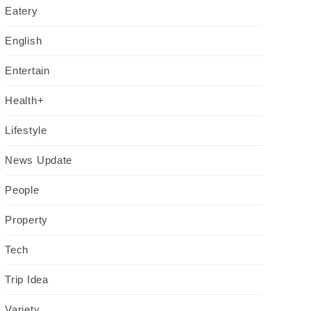
Eatery
English
Entertain
Health+
Lifestyle
News Update
People
Property
Tech
Trip Idea
Variety