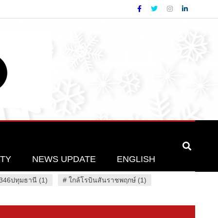
ETY
NEWS UPDATE
ENGLISH
46ปทุมธานี (1)
#
ใกล้โรบินสันราชพฤกษ์ (1)