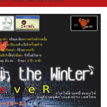
บาจิก้า ‘Forever’ Lonely Love in the Winter’