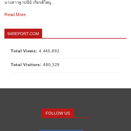
นางสาวฐาปนีย์ เกียรติไพบู…
Read More
94REPORT.COM
Total Views:
4,445,892
Total Visitors:
480,329
FOLLOW US