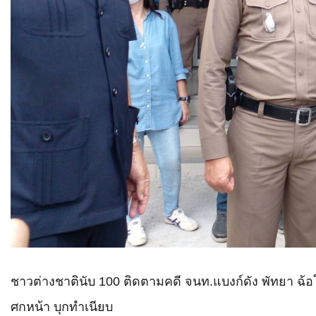
ชาวต่างชาติ​นับ 100 ติดตามคดี จนท.แบงก์ดัง พัทยา ฉ้
ศกหน้า บุกทำเนียบ