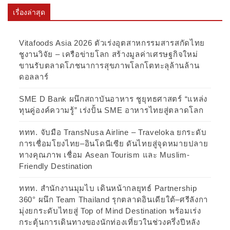
เรื่องล่าสุด
Vitafoods Asia 2026 ตัวเร่งอุตสาหกรรมสารสกัดไทย
ชูงานวิจัย – เครือข่ายโลก สร้างมูลค่าเศรษฐกิจใหม่
ขานรับตลาดโภชนาการสุขภาพโลกโตทะลุล้านล้าน
ดอลลาร์
SME D Bank ผนึกสถาบันอาหาร ชูยุทธศาสตร์ “แหล่ง
ทุนคู่องค์ความรู้” เร่งปั้น SME อาหารไทยสู่ตลาดโลก
ททท. จับมือ TransNusa Airline – Traveloka ยกระดับ
การเชื่อมโยงไทย–อินโดนีเซีย ดันไทยสู่จุดหมายปลาย
ทางคุณภาพ เชื่อม Asean Tourism และ Muslim-
Friendly Destination
ททท. สำนักงานมุมไบ เดินหน้ากลยุทธ์ Partnership
360° ผนึก Team Thailand รุกตลาดอินเดียใต้–ศรีลังกา
มุ่งยกระดับไทยสู่ Top of Mind Destination พร้อมเร่ง
กระตุ้นการเดินทางของนักท่องเที่ยวในช่วงครึ่งปีหลัง