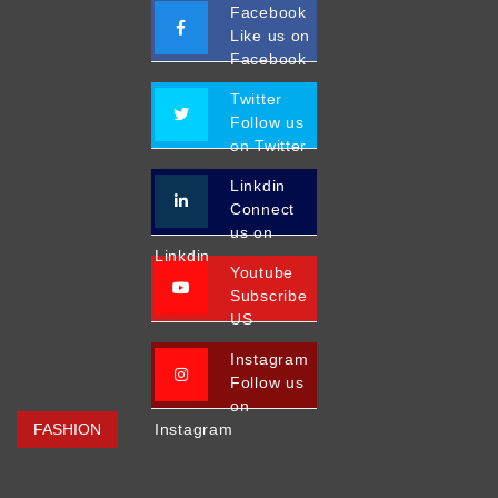
Facebook
Like us on
Facebook
Twitter
Follow us
on Twitter
Linkdin
Connect
us on
Linkdin
Youtube
Subscribe
US
Instagram
Follow us
on
FASHION
Instagram