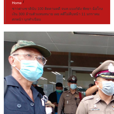
Home
ชาวต่างชาติ​นับ 100 ติดตามคดี จนท.แบงก์ดัง พัทยา ฉ้อโกง
เงิน 300 ล้านตัวแทนทนาย เผย คดีไม่คืบหน้า 11 มกราคม
ศกหน้า บุกทำเนียบ