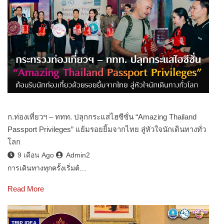
ก.ท่องเที่ยวฯ – ททท. ปลุกกระแสไฮซีซั่น “Amazing Thailand
Passport Privileges” แย้มรอยยิ้มจากไทย สู่หัวใจนักเดินทางทั่ว
โลก
9 เดือน Ago
Admin2
การเดินทางทุกครั้งเริ่มต้…
Read More
TRIP IDEA