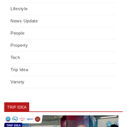
Lifestyle
News Update
People
Property
Tech
Trip Idea
Variety
TRIP IDEA
TRIP IDEA