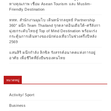
ทางคุณภาพ เชื่อม Asean Tourism และ Muslim-
Friendly Destination
ททท. สำนักงานมุมไบ เดินหน้ากลยุทธ์ Partnership
360° ผนึก Team Thailand รุกตลาดอินเดียใต้–ศรีลังกา
มุ่งยกระดับไทยสู่ Top of Mind Destination พร้อมเร่ง
กระตุ้นการเดินทางของนักท่องเที่ยวในช่วงครึ่งปีหลัง
2569
แสนสิริ ผนึกกำลัง ลิกซิล รังสรรค์อนาคตแห่งการอยู่
อาศัย เพื่อชีวิตที่ยั่งยืนของคนไทย
หมวดหมู่
Activity/ Sport
Business