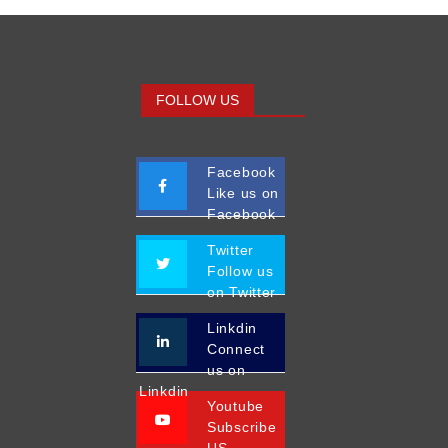
FOLLOW US
Facebook
Like us on
Facebook
Twitter
Follow us
on Twitter
Linkdin
Connect
us on
Linkdin
Youtube
Subscribe
US