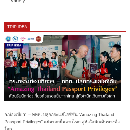
Variety
TRIP IDEA
TRIP IDEA
ก.ท่องเที่ยวฯ – ททท. ปลุกกระแสไฮซีซั่น “Amazing Thailand
Passport Privileges” แย้มรอยยิ้มจากไทย สู่หัวใจนักเดินทางทั่ว
โลก