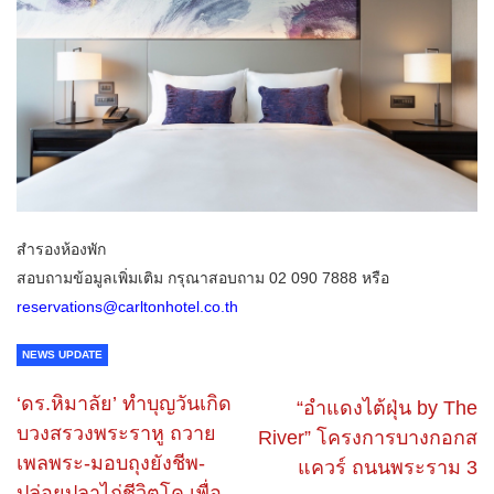
สำรองห้องพัก
สอบถามข้อมูลเพิ่มเติม กรุณาสอบถาม 02 090 7888 หรือ
reservations@carltonhotel.co.th
NEWS UPDATE
‘ดร.หิมาลัย’ ทำบุญวันเกิด
“อำแดงไต้ฝุ่น by The
บวงสรวงพระราหู ถวาย
River” โครงการบางกอกส
เพลพระ-มอบถุงยังชีพ-
แควร์ ถนนพระราม 3
ปล่อยปลาไถ่ชีวิตโค เพื่อ