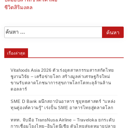
ชีวิตสิริมงคล
เรื่องล่าสุด
Vitafoods Asia 2026 ตัวเร่งอุตสาหกรรมสารสกัดไทย
ชูงานวิจัย – เครือข่ายโลก สร้างมูลค่าเศรษฐกิจใหม่
ขานรับตลาดโภชนาการสุขภาพโลกโตทะลุล้านล้าน
ดอลลาร์
SME D Bank ผนึกสถาบันอาหาร ชูยุทธศาสตร์ “แหล่ง
ทุนคู่องค์ความรู้” เร่งปั้น SME อาหารไทยสู่ตลาดโลก
ททท. จับมือ TransNusa Airline – Traveloka ยกระดับ
การเชื่อมโยงไทย–อินโดนีเซีย ดันไทยสู่จุดหมายปลาย