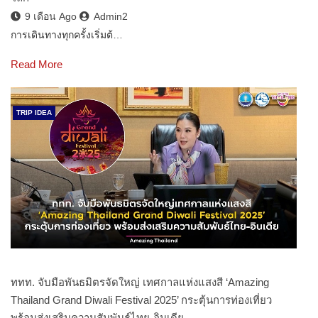
9 เดือน Ago
Admin2
การเดินทางทุกครั้งเริ่มต้…
Read More
TRIP IDEA
ททท. จับมือพันธมิตรจัดใหญ่ เทศกาลแห่งแสงสี ‘Amazing
Thailand Grand Diwali Festival 2025’ กระตุ้นการท่องเที่ยว
พร้อมส่งเสริมความสัมพันธ์ไทย-อินเดีย