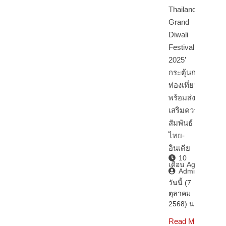
Thailand
Grand
Diwali
Festival
2025’
กระตุ้นการ
ท่องเที่ยว
พร้อมส่ง
เสริมความ
สัมพันธ์
ไทย-
อินเดีย
10
เดือน Ago
Admin2
วันนี้ (7
ตุลาคม
2568) นา…
Read More