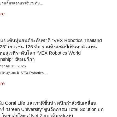
ฮง ชวนลิ้มรสอาหารจีนระดับ…
re
 แข่งขันหุ่นยนต์ระดับชาติ “VEX Robotics Thailand
6” เยาวชน 126 ทีม ร่วมชิงแชมป์เฟ้นหาตัวแทน
ยสู่เวทีระดับโลก “VEX Robotics World
nship” @อเมริกา
กราคม 15, 2026
ขันหุ่นยนต์ “VEX Robotics…
re
ับ Coral Life และภาคีชั้นนำ ผนึกกำลังขับเคลื่อน
ร์ ‘Green University’ ชูนวัตกรรม Total Solution ยก
วิทยาลัยไทยสู่ Net Zero เต็มรูปแบบ