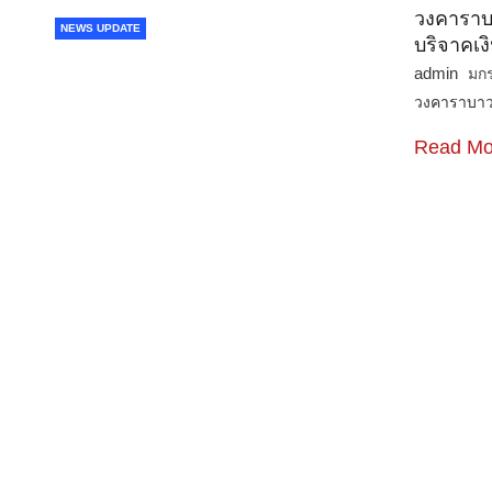
วงคาราบา
NEWS UPDATE
บริจาคเง
admin
มก
วงคาราบาว
Read Mo