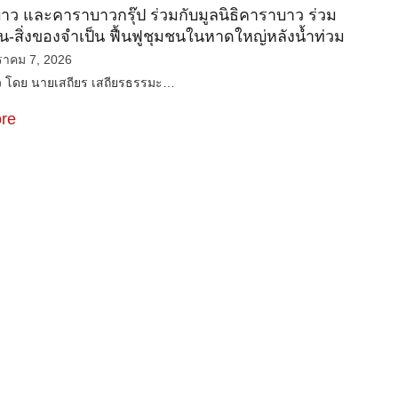
ว และคาราบาวกรุ๊ป ร่วมกับมูลนิธิคาราบาว ร่วม
ิน-สิ่งของจำเป็น ฟื้นฟูชุมชนในหาดใหญ่หลังน้ำท่วม
ราคม 7, 2026
 โดย นายเสถียร เสถียรธรรมะ…
re