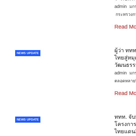
admin
มก
กระทรวงกา
Read Mo
ผู้ว่า ทท
NEWS UPDATE
ไทยสู่หม
วัฒนธรร
admin
มก
ตลอดหลายปี
Read Mo
ททท. จับ
NEWS UPDATE
โครงการ 
ไทยแดนอ