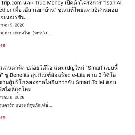
 Trip.com และ True Money เปิดตัวโครงการ “Isan All
ther เที่ยวอีสานยกบ้าน” ชูเสน่ห์ไทยแดนอีสานตอบ
เจเนอเรชัน
ราคม 9, 2026
่ยวแห่งประเทศไทย (ททท.) เ…
re
สแตนดาร์ด ปล่อยวิดีโอ แคมเปญใหม่ “Smart แบบนี้
ด้” ชู Benefits สุขภัณฑ์อัจฉริยะ e-Lite ผ่าน 3 วิดีโอ
นผู้บริโภคสะอาดไฮยีนกว่ากับ Smart Toilet ตอบ
์สไตล์ยุคใหม่
ราคม 8, 2026
ตนดาร์ด แบรนด์สุขภัณฑ์ชั้…
re