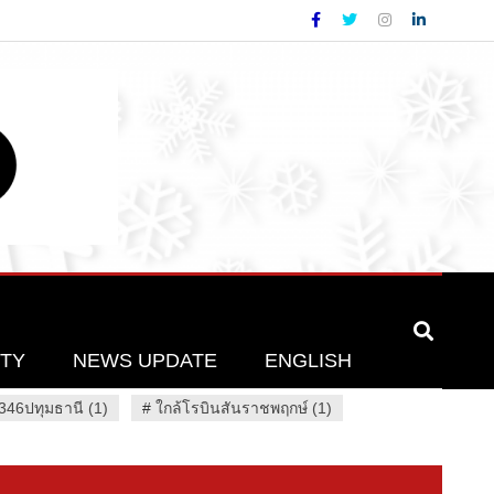
ETY
NEWS UPDATE
ENGLISH
46ปทุมธานี (1)
#
ใกล้โรบินสันราชพฤกษ์ (1)