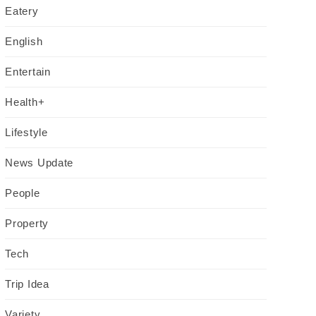
Eatery
English
Entertain
Health+
Lifestyle
News Update
People
Property
Tech
Trip Idea
Variety