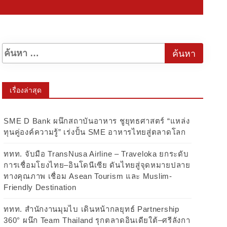
เรื่องล่าสุด
SME D Bank ผนึกสถาบันอาหาร ชูยุทธศาสตร์ “แหล่ง
ทุนคู่องค์ความรู้” เร่งปั้น SME อาหารไทยสู่ตลาดโลก
ททท. จับมือ TransNusa Airline – Traveloka ยกระดับ
การเชื่อมโยงไทย–อินโดนีเซีย ดันไทยสู่จุดหมายปลาย
ทางคุณภาพ เชื่อม Asean Tourism และ Muslim-
Friendly Destination
ททท. สำนักงานมุมไบ เดินหน้ากลยุทธ์ Partnership
360° ผนึก Team Thailand รุกตลาดอินเดียใต้–ศรีลังกา