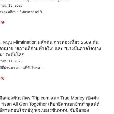
ราคม 13, 2026
รอุดมศึกษา วิทยาศาสตร์ วิ…
re
ท. หนุน Filmtination ผลักดัน การท่องเที่ยว 2569 ดัน
ุดหมาย “สถานที่ถ่ายทำจริง” และ “แรงบันดาลใจทาง
ม” ระดับโลก
ราคม 11, 2026
ที่ผ่านมา สถานที่ทั่วไทยต…
re
มือสองพันธมิตร Trip.com และ True Money เปิดตัว
“Isan All Gen Together เที่ยวอีสานยกบ้าน” ชูเสน่ห์
ีสานตอบโจทย์ทุกเจเนอเรชันททท. จับมือสอง