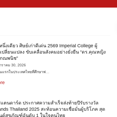
ึ่งเดียว ศิษย์เก่าดีเด่น 2569 Imperial College ผู้
เปลี่ยนแปลง ขับเคลื่อนสังคมอย่างยั่งยืน “ดร.คุณหญิง
สภณพนิช”
กราคม 30, 2026
ยคนแรกในประเทศไทยที่ศึกษาฟ…
re
สแตนดาร์ด ประกาศความสำเร็จส่งท้ายปีรับรางวัล
nds Thailand 2025 สะท้อนความเชื่อมั่นผู้บริโภค สุด
ด์สุขภัณฑ์อันดับ 1 ในใจคนไทย