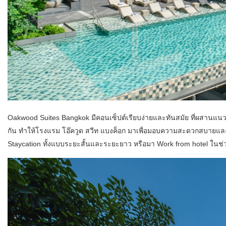
Oakwood Suites Bangkok มีคอนเซ็ปต์เรียบง่ายและทันสมัย ที่ผสานแนว
กัน ทำให้โรงแรม โอ๊ควูด สวีท แบงค็อก มาเพื่อมอบความสะดวกสบายแ
Staycation ทั้งแบบระยะสั้นและระยะยาว หรือมา Work from hotel ในช่