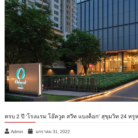
ครบ 2 ปี ‘โรงแรม โอ๊ควูด สวีท แบงค็อก’ สุขุมวิท 24 หร
Admin
มกราคม 31, 2022