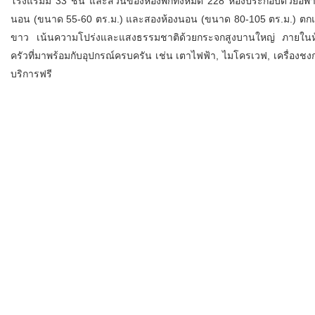
โรงแรมมี 33 ชั้น และส่วนของห้องพักทั้งหมด 228 ห้องประกอบด้วยอพาร์
นอน (ขนาด 55-60 ตร.ม.) และสองห้องนอน (ขนาด 80-105 ตร.ม.) ตกแต่
ขาว เน้นความโปร่งและแสงธรรมชาติด้วยกระจกสูงบานใหญ่ ภายในห้องพัก
ครัวที่มาพร้อมกับอุปกรณ์ครบครัน เช่น เตาไฟฟ้า, ไมโครเวฟ, เครื่องชง
บริการฟรี