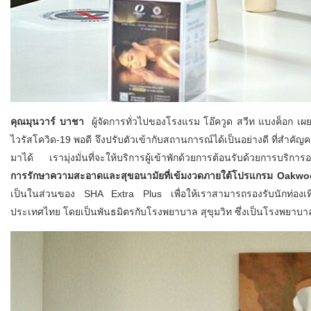
คุณมุนวาร์ บาชา
ผู้จัดการทั่วไปของโรงแรม โอ๊ควูด สวีท แบงค็อก เผยว่
ไวรัสโควิด-19 พอดี จึงปรับตัวเข้ากับสถานการณ์ได้เป็นอย่างดี ที่สำค
มาได้ เรามุ่งมั่นที่จะให้บริการผู้เข้าพักด้วยการต้อนรับด้วยการบร
การรักษาความสะอาดและสุขอนามัยที่เข้มงวดภายใต้โปรแกรม Oakw
เป็นในส่วนของ SHA Extra Plus เพื่อให้เราสามารถรองรับนักท่องเท
ประเทศไทย โดยเป็นพันธมิตรกับโรงพยาบาล สุขุมวิท ซึ่งเป็นโรงพยาบา