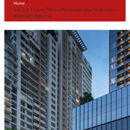
Home
ครบ 2 ปี ‘โรงแรม โอ๊ควูด สวีท แบงค็อก’ สุขุมวิท 24 หรูหรา
พักผ่อนอย่างมีคุณภาพ