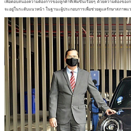
เพื่อตอบสนองความต้องการของลูกค้าที่เพิ่มขึ้นเรื่อยๆ ด้วยความต้องของการพล
จะอยู่ในระดับแนวหน้า ในฐานะผู้ประกอบการเพื่อช่วยดูแลรักษาสภาพแ