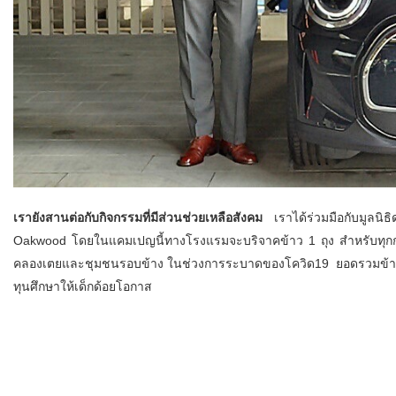
เรายังสานต่อกับกิจกรรมที่มีส่วนช่วยเหลือสังคม
เราได้ร่วมมือกับมูลนิ
Oakwood โดยในแคมเปญนี้ทางโรงแรมจะบริจาคข้าว 1 ถุง สำหรับทุกก
คลองเตยและชุมชนรอบข้าง ในช่วงการระบาดของโควิด19 ยอดรวมข้าวที่ได
ทุนศึกษาให้เด็กด้อยโอกาส