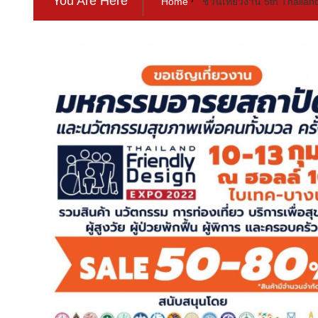
You Are Here
Home
ชวนเที่ยวงาน 5th Thailand