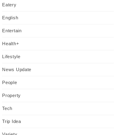
Eatery
English
Entertain
Health+
Lifestyle
News Update
People
Property
Tech
Trip Idea
Variety