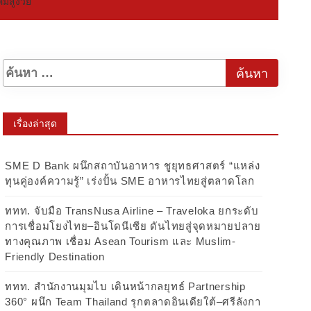
มสูงวัย
เรื่องล่าสุด
SME D Bank ผนึกสถาบันอาหาร ชูยุทธศาสตร์ “แหล่ง
ทุนคู่องค์ความรู้” เร่งปั้น SME อาหารไทยสู่ตลาดโลก
ททท. จับมือ TransNusa Airline – Traveloka ยกระดับ
การเชื่อมโยงไทย–อินโดนีเซีย ดันไทยสู่จุดหมายปลาย
ทางคุณภาพ เชื่อม Asean Tourism และ Muslim-
Friendly Destination
ททท. สำนักงานมุมไบ เดินหน้ากลยุทธ์ Partnership
360° ผนึก Team Thailand รุกตลาดอินเดียใต้–ศรีลังกา