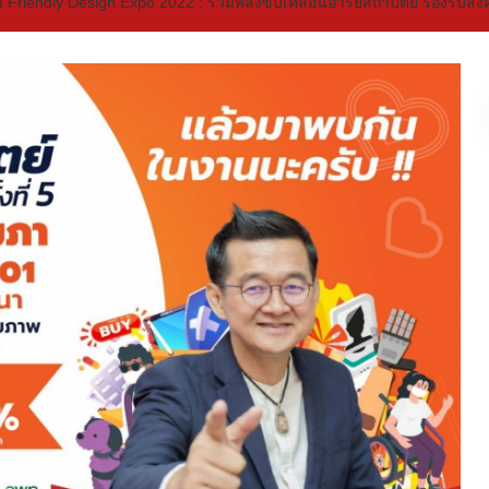
 Friendly Design Expo 2022 : รวมพลังขับเคลื่อนอารยสถาปัตย์ รองรับสังค