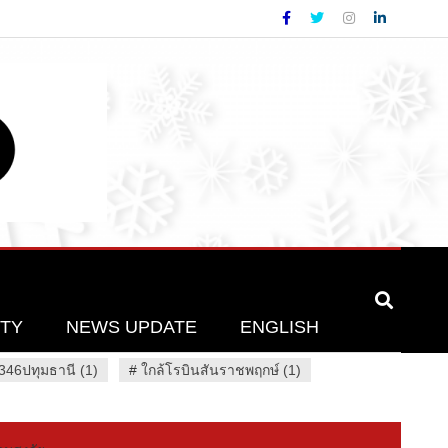
ETY
NEWS UPDATE
ENGLISH
46ปทุมธานี (1)
#
ใกล้โรบินสันราชพฤกษ์ (1)