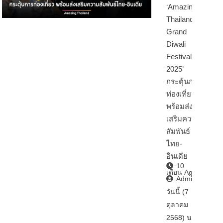
‘Amazing
Thailand
Grand
Diwali
Festival
2025’
กระตุ้นการ
ท่องเที่ยว
พร้อมส่ง
เสริมความ
สัมพันธ์
ไทย-
อินเดีย
10
เดือน Ago
Admin2
วันนี้ (7
ตุลาคม
2568) นา…