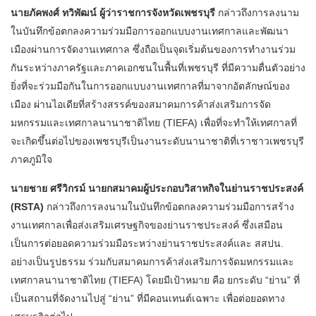
นายภัคพงศ์ ทวิพัฒน์ ผู้ว่าราชการจังหวัดเพชรบุรี
กล่าวถึงการลงนาม
ในบันทึกข้อตกลงความร่วมมือการออกแบบงานเทศกาลและพัฒนา
เมืองผ่านการจัดงานเทศกาล ซึ่งถือเป็นจุดเริ่มต้นของการทำงานร่วม
กันระหว่างภาครัฐและภาคเอกชนในพื้นที่เพชรบุรี ที่มีความตื่นตัวอย่าง
ยิ่งที่จะร่วมมือกันในการออกแบบงานเทศกาลที่มาจากอัตลักษณ์ของ
เมือง ผ่านไอเดียที่สร้างสรรค์ของสมาคมการค้าส่งเสริมการจัด
มหกรรมและเทศกาลนานาชาติไทย (TIEFA) เพื่อที่จะทำให้เทศกาลที่
จะเกิดขึ้นต่อไปของเพชรบุรีเป็นงานระดับนานาชาติที่เราชาวเพชรบุรี
ภาคภูมิใจ
นายชาย ศรีวิกรม์ นายกสมาคมผู้ประกอบวิสาหกิจในย่านราชประสงค์
(RSTA)
กล่าวถึงการลงนามในบันทึกข้อตกลงความร่วมมือการสร้าง
งานเทศกาลเพื่อส่งเสริมเศรษฐกิจของย่านราชประสงค์ ซึ่งเสมือน
เป็นการต่อยอดความร่วมมือระหว่างย่านราชประสงค์และ สสปน.
อย่างเป็นรูปธรรม ร่วมกับสมาคมการค้าส่งเสริมการจัดมหกรรมและ
เทศกาลนานาชาติไทย (TIEFA) โดยมีเป้าหมาย คือ ยกระดับ “ย่าน” ที่
เป็นสถานที่จัดงานไปสู่ “ย่าน” ที่มีคอนเทนต์เฉพาะ เพื่อต่อยอดทาง