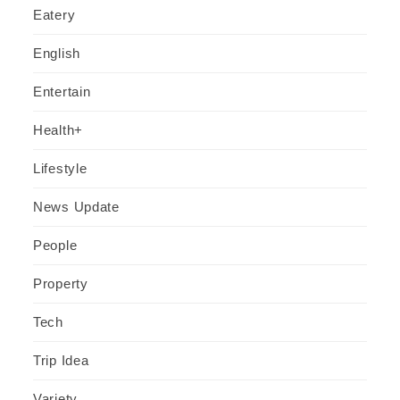
Eatery
English
Entertain
Health+
Lifestyle
News Update
People
Property
Tech
Trip Idea
Variety