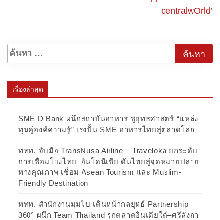
centralwOrld’
เรื่องล่าสุด
SME D Bank ผนึกสถาบันอาหาร ชูยุทธศาสตร์ “แหล่ง
ทุนคู่องค์ความรู้” เร่งปั้น SME อาหารไทยสู่ตลาดโลก
ททท. จับมือ TransNusa Airline – Traveloka ยกระดับ
การเชื่อมโยงไทย–อินโดนีเซีย ดันไทยสู่จุดหมายปลาย
ทางคุณภาพ เชื่อม Asean Tourism และ Muslim-
Friendly Destination
ททท. สำนักงานมุมไบ เดินหน้ากลยุทธ์ Partnership
360° ผนึก Team Thailand รุกตลาดอินเดียใต้–ศรีลังกา