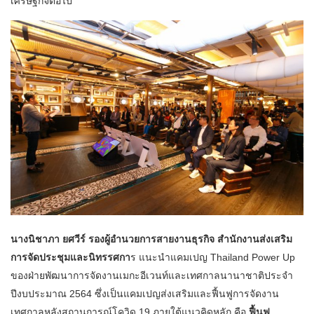
เศรษฐกิจต่อไป
นางนิชาภา ยศวีร์ รองผู้อำนวยการสายงานธุรกิจ สำนักงานส่งเสริม
การจัดประชุมและนิทรรศกา
ร แนะนำแคมเปญ Thailand Power Up
ของฝ่ายพัฒนาการจัดงานเมกะอีเวนท์และเทศกาลนานาชาติประจำ
ปีงบประมาณ 2564 ซึ่งเป็นแคมเปญส่งเสริมและฟื้นฟูการจัดงาน
เทศกาลหลังสถานการณ์โควิด 19 ภายใต้แนวคิดหลัก คือ
ฟื้นฟู