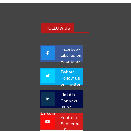
FOLLOW US
Facebook
Like us on
Facebook
Twitter
Follow us
on Twitter
Linkdin
Connect
us on
Linkdin
Youtube
Subscribe
US