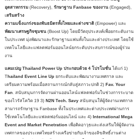
อุตสาหกรรม
(Recovery),
รักษาฐาน Fanbase ของงาน
(Engaged),
เ
สริมสร้าง
ความแข็งแกร่งของพันธมิตรทั้งไทยและต่างชาติ
(Empower) และ
พัฒนาเศรษฐกิจชุมชน
(Boost Up) โดยมีวัตถุประสงค์เพื่อยกระดับงาน
ในประเทศ มุ่งพัฒนาและรักษาฐานแฟนทั้งในและต่างประเทศ โดยใช้
เทคโนโลยีและแฟลตฟอร์มออนไลน์ยกระดับประสบการณ์ของผู้ร่วม
งาน
แคมเปญ Thailand Power Up ประกอบด้วย 4 โปรโมชั่น
ได้แก่ 1)
T
hailand Event Line Up
ยกระดับและพัฒนางานเทศกาล และ
เตรียมความพร้อมเมื่อสถานการณ์กลับสู่สภาวะปกติ 2)
Fav. Your
Fan
. สนับสนุนการจัดงานผ่านออนไลน์แฟลตฟอร์มในช่วงการระบาด
ของไวรัสโควิด 19 3)
N2N Tech. Savy
สนับสนุนให้ผู้จัดงานเทศกาล
สามารถรักษาฐาน Fanbase ทั้งในประเทศและต่างประเทศผ่านการ
ใช้เทคโนโลยีและแฟลตฟอร์มออนไลน์ และ 4)
International Mega
Event and Market
Penetration
เพื่อติดอาวุธและส่งเสริมให้ผู้จัดงาน
เทศกาลของประเทศไทยสร้างเครือข่ายกับเจ้าของลิขสิทธิ์งานต่าง