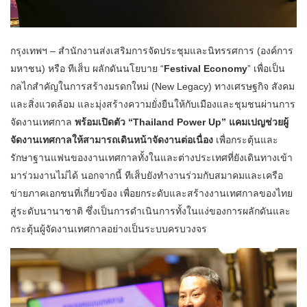
กรุงเทพฯ – สำนักงานส่งเสริมการจัดประชุมและนิทรรศการ (องค์การ
มหาชน) หรือ ทีเส็บ ผลักดันนโยบาย “
Festival Economy
” เพื่อเป็น
กลไกสำคัญในการสร้างมรดกใหม่ (New Legacy) ทางเศรษฐกิจ สังคม
และสิ่งแวดล้อม และมุ่งสร้างความยั่งยืนให้กับเมืองและชุมชนผ่านการ
จัดงานเทศกาล
พร้อมเปิดตัว “Thailand Power Up” แคมเปญช่วยผู้
จัดงานเทศกาลให้สามารถเดินหน้าจัดงานต่อเนื่อง
เพื่อกระตุ้นและ
รักษาฐานแฟนของงานเทศกาลทั้งในและต่างประเทศที่ยังเดินทางเข้า
มาร่วมงานไม่ได้ นอกจากนี้ ทีเส็บยังทำงานร่วมกับสมาคมและเครือ
ข่ายภาคเอกชนที่เกี่ยวข้อง เพื่อยกระดับและสร้างงานเทศกาลของไทย
สู่ระดับนานาชาติ ซึ่งเป็นการดำเนินการทั้งในแง่ของการผลักดันและ
กระตุ้นผู้จัดงานเทศกาลอย่างเป็นระบบครบวงจร