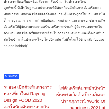
ประเทศเพื่อเตรียมพร้อมดึงงานกลับเข้ามาในประเทศไทย
สุดท้ายนี้ ทีเส็บในฐานะหน่วยงานที่มีพันธกิจหลักในการส่งเสริมและ
พัฒนางานเทศกาล เพื่อขับเคลื่อนและกระตุ้นเศรษฐกิจในประเทศ เน้น
ย้ำการบูรณาการความร่วมมือกับสมาคมต่าง ๆ และภาคเอกชน รวมถึง
ส่งเสริมให้ผู้จัดงานเทศกาลสร้างเครือข่ายร่วมกับผู้จัดงานเทศกาลใน
ต่างประเทศ เพื่อเตรียมความพร้อมในการยกระดับงานและดึงงานที่น่า
สนใจเข้ามาในประเทศไทย โดยยึดหลัก “ไม่ทิ้งใครไว้ข้างหลัง (Leave
no one behind)”
BUSINESS
ระยอง เปิดตัวเส้นทางการ
ไฟต้นคริสต์มาสยักษ์หน้า
ท่องเที่ยวใหม่ Rayong
เซ็นทรัลเวิลด์ สร้างอภิมหา
Design FOOD 2020
ปรากฏการณ์ ‘wOrld Of
เอาใจนักเดินทางสายกิน
happiness 2021 at