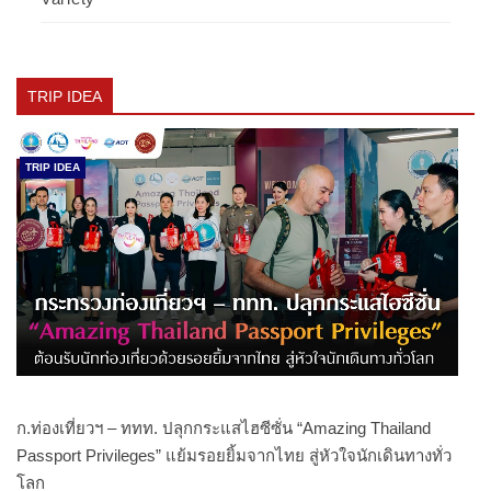
TRIP IDEA
TRIP IDEA
ก.ท่องเที่ยวฯ – ททท. ปลุกกระแสไฮซีซั่น “Amazing Thailand
Passport Privileges” แย้มรอยยิ้มจากไทย สู่หัวใจนักเดินทางทั่ว
โลก