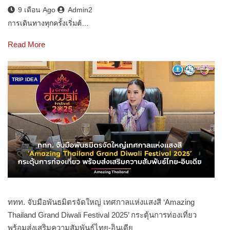
9 เดือน Ago
Admin2
การเดินทางทุกครั้งเริ่มต้…
Read More
TRIP IDEA
ททท. จับมือพันธมิตรจัดใหญ่ เทศกาลแห่งแสงสี ‘Amazing
Thailand Grand Diwali Festival 2025’ กระตุ้นการท่องเที่ยว
พร้อมส่งเสริมความสัมพันธ์ไทย-อินเดีย