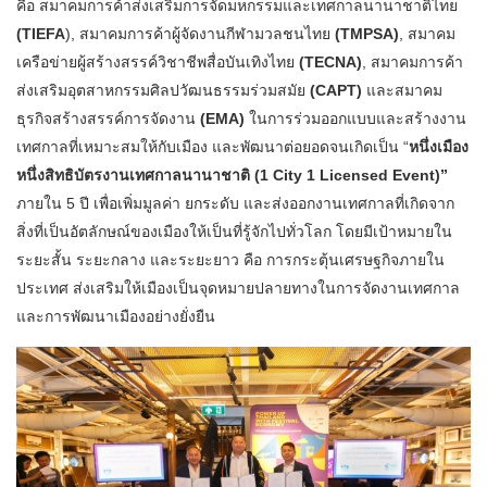
คือ สมาคมการค้าส่งเสริมการจัดมหกรรมและเทศกาลนานาชาติไทย
(TIEFA
), สมาคมการค้าผู้จัดงานกีฬามวลชนไทย
(TMPSA)
, สมาคม
เครือข่ายผู้สร้างสรรค์วิชาชีพสื่อบันเทิงไทย
(TECNA)
, สมาคมการค้า
ส่งเสริมอุตสาหกรรมศิลปวัฒนธรรมร่วมสมัย
(CAPT)
และสมาคม
ธุรกิจสร้างสรรค์การจัดงาน
(EMA)
ในการร่วมออกแบบและสร้างงาน
เทศกาลที่เหมาะสมให้กับเมือง และพัฒนาต่อยอดจนเกิดเป็น “
หนึ่งเมือง
หนึ่งสิทธิบัตรงานเทศกาลนานาชาติ (1 City 1 Licensed Event)”
ภายใน 5 ปี เพื่อเพิ่มมูลค่า ยกระดับ และส่งออกงานเทศกาลที่เกิดจาก
สิ่งที่เป็นอัตลักษณ์ของเมืองให้เป็นที่รู้จักไปทั่วโลก โดยมีเป้าหมายใน
ระยะสั้น ระยะกลาง และระยะยาว คือ การกระตุ้นเศรษฐกิจภายใน
ประเทศ ส่งเสริมให้เมืองเป็นจุดหมายปลายทางในการจัดงานเทศกาล
และการพัฒนาเมืองอย่างยั่งยืน