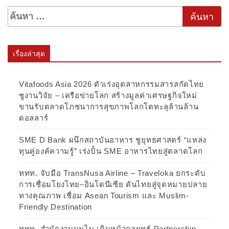
เรื่องล่าสุด
Vitafoods Asia 2026 ตัวเร่งอุตสาหกรรมสารสกัดไทย
ชูงานวิจัย – เครือข่ายโลก สร้างมูลค่าเศรษฐกิจใหม่
ขานรับตลาดโภชนาการสุขภาพโลกโตทะลุล้านล้าน
ดอลลาร์
SME D Bank ผนึกสถาบันอาหาร ชูยุทธศาสตร์ “แหล่ง
ทุนคู่องค์ความรู้” เร่งปั้น SME อาหารไทยสู่ตลาดโลก
ททท. จับมือ TransNusa Airline – Traveloka ยกระดับ
การเชื่อมโยงไทย–อินโดนีเซีย ดันไทยสู่จุดหมายปลาย
ทางคุณภาพ เชื่อม Asean Tourism และ Muslim-
Friendly Destination
ททท. สำนักงานมุมไบ เดินหน้ากลยุทธ์ Partnership