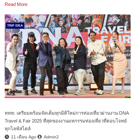
Read More
TRIP IDEA
ททท. เตรียมพร้อมจัดเต็มทุกมิติใหม่การท่องเที่ยวผ่านงาน DNA
Travel & Fair 2025 ที่สุดของงานมหกรรมท่องเที่ยวที่ตอบโจทย์
ทุกไลฟ์สไตล์
11 เดือน Ago
Admin2