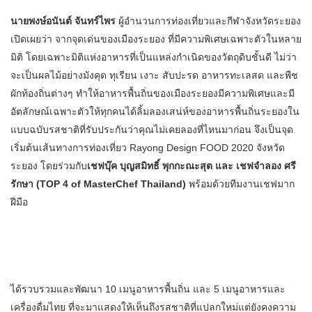
นายพงษ์อนันต์ จันทร์ไพร
ผู้อำนวนการท่องเที่ยวและกีฬาจังหวัดระยอง
เปิดเผยว่า จากจุดเด่นของเมืองระยอง ที่มีความพิเศษเฉพาะตัวในหลาย
มิติ โดยเฉพาะมิติแห่งอาหารที่เป็นแหล่งกำเนิดของวัตถุดิบชั้นดี ไม่ว่า
จะเป็นผลไม้อย่างมังคุด ทุเรียน เงาะ สับปะรด อาหารทะเลสด และพืช
ผักท้องถิ่นต่างๆ ทำให้อาหารพื้นถิ่นของเมืองระยองมีความพิเศษและมี
อัตลักษณ์เฉพาะตัวให้ทุกคนได้ลิ้มลองเสน่ห์ของอาหารพื้นถิ่นระยองใน
แบบฉบับรสชาติที่รับประกันว่าคุณไม่เคยลองที่ไหนมาก่อน จึงเป็นจุด
เริ่มต้นเส้นทางการท่องเที่ยว Rayong Design FOOD 2020 จังหวัด
ระยอง โดยร่วมกับ
เชฟบุ๊ค บุญสมิทธิ์ พุกกะณะสุต และ เชฟจำลอง ศรี
รักษา (TOP 4 of MasterChef Thailand)
พร้อมด้วยทีมงานเชฟมาก
ฝีมือ
ได้รวบรวมและพัฒนา 10 เมนูอาหารพื้นถิ่น และ 5 เมนูอาหารและ
เครื่องดื่มไทย ที่จะมาแสดงให้เห็นถึงรสชาติที่แปลกใหม่แต่ยังคงความ