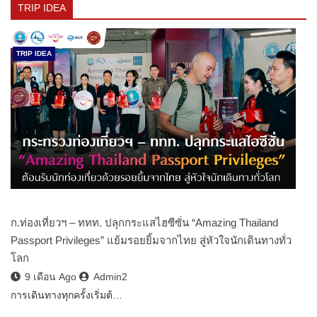
TRIP IDEA
TRIP IDEA
ก.ท่องเที่ยวฯ – ททท. ปลุกกระแสไฮซีซั่น “Amazing Thailand
Passport Privileges” แย้มรอยยิ้มจากไทย สู่หัวใจนักเดินทางทั่ว
โลก
9 เดือน Ago
Admin2
การเดินทางทุกครั้งเริ่มต้…