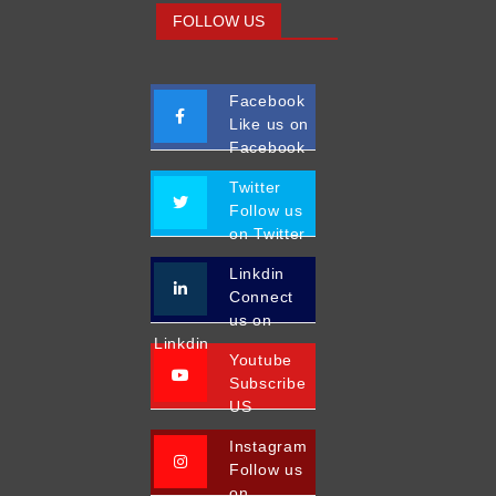
FOLLOW US
Facebook
Like us on
Facebook
Twitter
Follow us
on Twitter
Linkdin
Connect
us on
Linkdin
Youtube
Subscribe
US
Instagram
Follow us
on