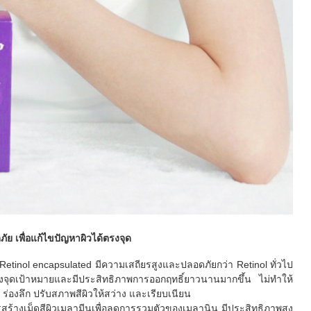
ัย เพื่อแก้ไขปัญหาผิวได้ตรงจุด
etinol encapsulated มีความเสถียรสูงและปลอดภัยกว่า Retinol ทั่วไป
กตรงจุดเป้าหมายและมีประสิทธิภาพการออกฤทธิ์ยาวนานมากขึ้น ไม่ทำให้
 ร่องลึก ปรับสภาพสีผิวให้สว่าง และเรียบเนียน
สร้างเม็ดสีผิวเมลามีนเพื่อลดการรวมตัวของเมลานิน มีประสิทธิภาพสูง