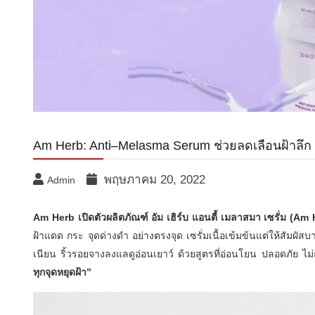
Am Herb: Anti–Melasma Serum ช่วยลดเลือนฝ้าลึก ฝ
พฤษภาคม 20, 2022
Admin
Am Herb เปิดตัวผลิตภัณฑ์ อัม เฮิร์บ แอนตี้ เมลาสมา เซรั่ม (
ฝ้าแดด กระ จุดด่างดำ อย่างตรงจุด เซรั่มเนื้อเข้มข้นแต่ให้สัมผัส
เนียน ริ้วรอยจางลงแลดูอ่อนเยาว์ ด้วยสูตรที่อ่อนโยน ปลอดภัย ไม่
ทุกจุดหยุดฝ้า”