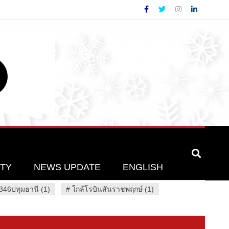
ETY
NEWS UPDATE
ENGLISH
46ปทุมธานี (1)
#
ใกล้โรบินสันราชพฤกษ์ (1)