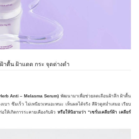
้าตื้น ฝ้าแดด กระ จุดด่างดำ
Am Herb Anti – Melasma Serum)
พัฒนามาเพื่อช่วยลดเลือนฝ้าลึก ฝ้าตื้น
บางเบา ซึมเร็ว ไม่เหนียวเหนอะหนะ เห็นผลได้จริง สีผิวดูสม่ำเสมอ เรียบ
ก่อให้เกิดการระคายเคืองกับผิว
หรือให้นิยามว่า “เซรั่มเคลียร์ฝ้า เคลียร์