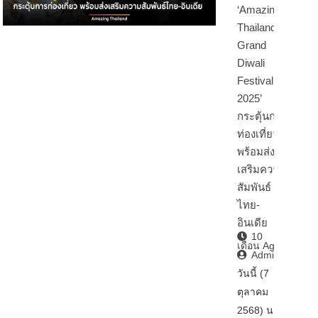
‘Amazing
Thailand
Grand
Diwali
Festival
2025’
กระตุ้นการ
ท่องเที่ยว
พร้อมส่ง
เสริมความ
สัมพันธ์
ไทย-
อินเดีย
10
เดือน Ago
Admin2
วันนี้ (7
ตุลาคม
2568) นา…