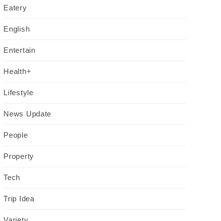
Eatery
English
Entertain
Health+
Lifestyle
News Update
People
Property
Tech
Trip Idea
Variety