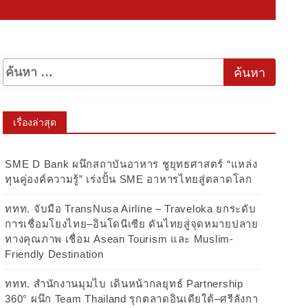
เรื่องล่าสุด
SME D Bank ผนึกสถาบันอาหาร ชูยุทธศาสตร์ “แหล่ง
ทุนคู่องค์ความรู้” เร่งปั้น SME อาหารไทยสู่ตลาดโลก
ททท. จับมือ TransNusa Airline – Traveloka ยกระดับ
การเชื่อมโยงไทย–อินโดนีเซีย ดันไทยสู่จุดหมายปลาย
ทางคุณภาพ เชื่อม Asean Tourism และ Muslim-
Friendly Destination
ททท. สำนักงานมุมไบ เดินหน้ากลยุทธ์ Partnership
360° ผนึก Team Thailand รุกตลาดอินเดียใต้–ศรีลังกา