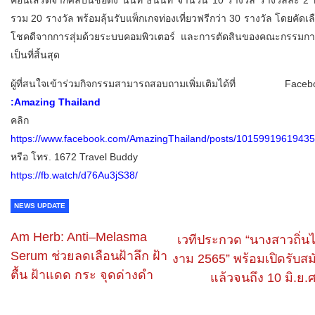
รวม 20 รางวัล พร้อมลุ้นรับแพ็กเกจท่องเที่ยวฟรีกว่า 30 รางวัล โดยคัดเลือ
โชคดีจากการสุ่มด้วยระบบคอมพิวเตอร์ และการตัดสินของคณะกรรมกา
เป็นที่สิ้นสุด
ผู้ที่สนใจเข้าร่วมกิจกรรมสามารถสอบถามเพิ่มเติมได้ที่ Face
:Amazing Thailand
คลิก
https://www.facebook.com/AmazingThailand/posts/1015991961943
หรือ โทร. 1672 Travel Buddy
https://fb.watch/d76Au3jS38/
NEWS UPDATE
Am Herb: Anti–Melasma
เวทีประกวด “นางสาวถิ่น
Serum ช่วยลดเลือนฝ้าลึก ฝ้า
งาม 2565” พร้อมเปิดรับสม
ตื้น ฝ้าแดด กระ จุดด่างดำ
แล้วจนถึง 10 มิ.ย.ศ