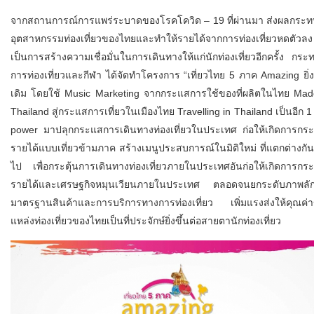
จากสถานการณ์การแพร่ระบาดของโรคโควิด – 19 ที่ผ่านมา ส่งผลกระท
อุตสาหกรรมท่องเที่ยวของไทยและทำให้รายได้จากการท่องเที่ยวหดตัวลง เ
เป็นการสร้างความเชื่อมั่นในการเดินทางให้แก่นักท่องเที่ยวอีกครั้ง กระ
การท่องเที่ยวและกีฬา ได้จัดทำโครงการ “เที่ยวไทย 5 ภาค Amazing ยิ่ง
เดิม โดยใช้ Music Marketing จากกระแสการใช้ของที่ผลิตในไทย Mad
Thailand สู่กระแสการเที่ยวในเมืองไทย Travelling in Thailand เป็นอีก 1 
power มาปลุกกระแสการเดินทางท่องเที่ยวในประเทศ ก่อให้เกิดการกร
รายได้แบบเที่ยวข้ามภาค สร้างเมนูประสบการณ์ในมิติใหม่ ที่แตกต่างกั
ไป เพื่อกระตุ้นการเดินทางท่องเที่ยวภายในประเทศอันก่อให้เกิดการกร
รายได้และเศรษฐกิจหมุนเวียนภายในประเทศ ตลอดจนยกระดับภาพลั
มาตรฐานสินค้าและการบริการทางการท่องเที่ยว เพิ่มแรงส่งให้คุณค่
แหล่งท่องเที่ยวของไทยเป็นที่ประจักษ์ยิ่งขึ้นต่อสายตานักท่องเที่ยว