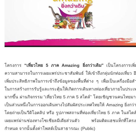
โครงการ
“เที่ยวไทย 5 ภาค Amazing ยิ่งกว่าเดิม”
เป็นโครงการเพิ่
ความสามารถในการเผยแพร่ประชาสัมพันธ์ ให้เข้าถึงกลุ่มนักท่องเที่ยว อีก
เพิ่มประสิทธิภาพในการเข้าถึงข้อมูลของพื้นที่ต่าง ๆ เพื่อเป็นเครื่องมือส
ในการสร้างการรับรู้และกระตุ้นให้เกิดการเดินทางท่องเที่ยวภายในประเ
มากขึ้น ผ่านกิจกรรม “เที่ยวไทย 5 ภาค 5 สไตล์” โดยเชิญชวนคนไทยมา
เป็นส่วนหนึ่งในการออกเดินทางไปสัมผัสประเทศไทยให้ Amazing ยิ่งกว่า
โดยถ่ายเป็นวีดิโอคลิป หรือ รูปภาพสถานที่ท่องเที่ยวไทย 5 ภาค ในสไตล
เผยแพร่
ผ่านช่องทางโซเชียลมีเดียส่วนตัว พร้อมติดแฮชแท็กที่โคร
กำหนด จากนั้นตั้งค่าโพสต์เป็นสาธารณะ (Public)