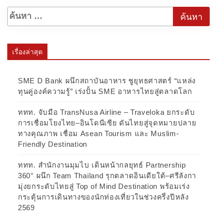
เรื่องล่าสุด
SME D Bank ผนึกสถาบันอาหาร ชูยุทธศาสตร์ “แหล่ง
ทุนคู่องค์ความรู้” เร่งปั้น SME อาหารไทยสู่ตลาดโลก
ททท. จับมือ TransNusa Airline – Traveloka ยกระดับ
การเชื่อมโยงไทย–อินโดนีเซีย ดันไทยสู่จุดหมายปลาย
ทางคุณภาพ เชื่อม Asean Tourism และ Muslim-
Friendly Destination
ททท. สำนักงานมุมไบ เดินหน้ากลยุทธ์ Partnership
360° ผนึก Team Thailand รุกตลาดอินเดียใต้–ศรีลังกา
มุ่งยกระดับไทยสู่ Top of Mind Destination พร้อมเร่ง
กระตุ้นการเดินทางของนักท่องเที่ยวในช่วงครึ่งปีหลัง
2569