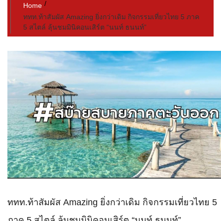
Home
ททท.ท้าสัมผัส Amazing ยิ่งกว่าเดิม กิจกรรมเที่ยวไทย 5 ภาค
5 สไตล์ ลุ้นชมมินิคอนเสิร์ต “นนท์ ธนนท์”
ททท.ท้าสัมผัส Amazing ยิ่งกว่าเดิม กิจกรรมเที่ยวไทย 5
ภาค 5 สไตล์ ลุ้นชมมินิคอนเสิร์ต “นนท์ ธนนท์”