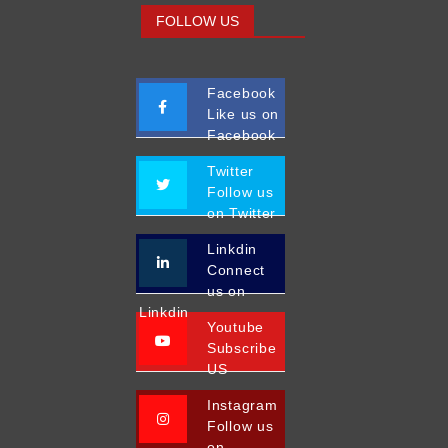
FOLLOW US
Facebook
Like us on
Facebook
Twitter
Follow us
on Twitter
Linkdin
Connect
us on
Linkdin
Youtube
Subscribe
US
Instagram
Follow us
on