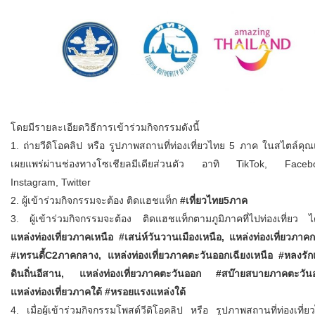
โดยมีรายละเอียดวิธีการเข้าร่วมกิจกรรมดังนี้
1. ถ่ายวีดิโอคลิป หรือ รูปภาพสถานที่ท่องเที่ยวไทย 5 ภาค ในสไตล์คุณ
เผยแพร่ผ่านช่องทางโซเชียลมีเดียส่วนตัว อาทิ TikTok, Faceb
Instagram, Twitter
2. ผู้เข้าร่วมกิจกรรมจะต้อง ติดแฮชแท็ก
#เที่ยวไทย5ภาค
3. ผู้เข้าร่วมกิจกรรมจะต้อง ติดแฮชแท็กตามภูมิภาคที่ไปท่องเที่ยว ได
แหล่งท่องเที่ยวภาคเหนือ #เสน่ห์วันวานเมืองเหนือ, แหล่งท่องเที่ยวภาค
#เทรนดี้C2ภาคกลาง, แหล่งท่องเที่ยวภาคตะวันออกเฉียงเหนือ #หลงรัก
ดินถิ่นอีสาน, แหล่งท่องเที่ยวภาคตะวันออก #สบ๊ายสบายภาคตะวัน
แหล่งท่องเที่ยวภาคใต้ #หรอยแรงแหล่งใต้
4. เมื่อผู้เข้าร่วมกิจกรรมโพสต์วีดิโอคลิป หรือ รูปภาพสถานที่ท่องเที่ย