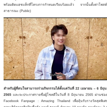
พร้อมติดแฮชแท็กที่โครงการกำหนดเรียบร้อยแล้ว จากนั้นตั้งค่าโพสต์
สาธารณะ (Public)
สำหรับผู้ที่สนใจสามารถร่วมกิจกรรมได้ตั้งแต่วันที่ 22 เมษายน – 6 มิถุ
2565
และจะประกาศรายชื่อผู้โชคดีในวันที่ 8 มิถุนายน 2565 ผ่านช่อ
Facebook Fanpage : Amazing Thailand เพื่อลุ้นรับรางวัลสุดพิเศษ
คอนเสิร์ตจากศิลปินชื่อดัง นนท์ ธนนท์ จำนวน 10 รางวัล รางวัลละ 2 