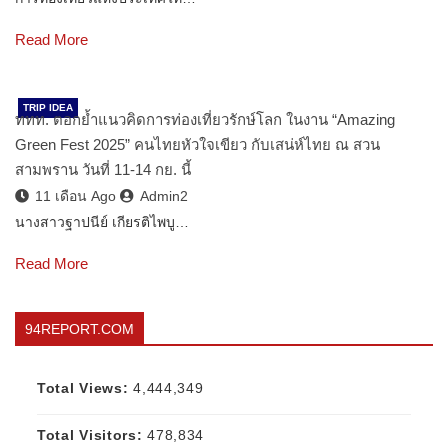
Read More
TRIP IDEA
ททท. ตอกย้ำแนวคิดการท่องเที่ยวรักษ์โลก ในงาน “Amazing
Green Fest 2025” คนไทยหัวใจเขียว กับเสน่ห์ไทย ณ สวน
สามพราน วันที่ 11-14 กย. นี้
11 เดือน Ago
Admin2
นางสาวฐาปนีย์ เกียรติไพบู…
Read More
94REPORT.COM
Total Views:
4,444,349
Total Visitors:
478,834