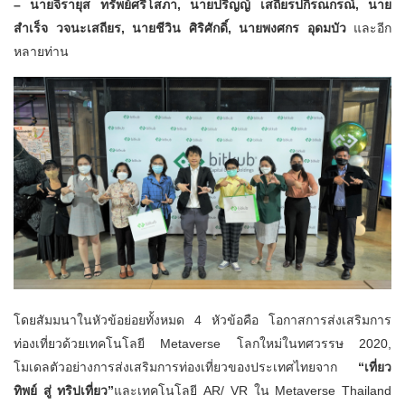
– นายจิรายุส ทรัพย์ศรีโสภา, นายปริญญ์ เสถียรปกิรณกรณ์, นาย
สำเร็จ วจนะเสถียร, นายชีวิน ศิริศักดิ์, นายพงศกร อุดมบัว
และอีก
หลายท่าน
โดยสัมมนาในหัวข้อย่อยทั้งหมด 4 หัวข้อคือ โอกาสการส่งเสริมการ
ท่องเที่ยวด้วยเทคโนโลยี Metaverse โลกใหม่ในทศวรรษ 2020,
โมเดลตัวอย่างการส่งเสริมการท่องเที่ยวของประเทศไทยจาก
“เที่ยว
ทิพย์ สู่ ทริปเที่ยว”
และเทคโนโลยี AR/ VR ใน Metaverse Thailand