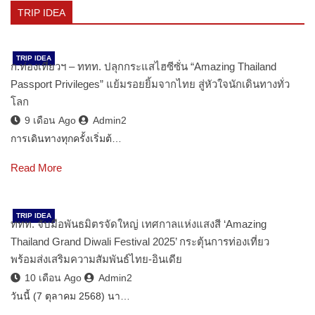
TRIP IDEA
TRIP IDEA
ก.ท่องเที่ยวฯ – ททท. ปลุกกระแสไฮซีซั่น “Amazing Thailand
Passport Privileges” แย้มรอยยิ้มจากไทย สู่หัวใจนักเดินทางทั่ว
โลก
9 เดือน Ago
Admin2
การเดินทางทุกครั้งเริ่มต้…
Read More
TRIP IDEA
ททท. จับมือพันธมิตรจัดใหญ่ เทศกาลแห่งแสงสี ‘Amazing
Thailand Grand Diwali Festival 2025’ กระตุ้นการท่องเที่ยว
พร้อมส่งเสริมความสัมพันธ์ไทย-อินเดีย
10 เดือน Ago
Admin2
วันนี้ (7 ตุลาคม 2568) นา…