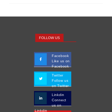
FOLLOW US
Facebook
Like us on
Facebook
Twitter
Follow us
on Twitter
Linkdin
Connect
us on
Linkdin