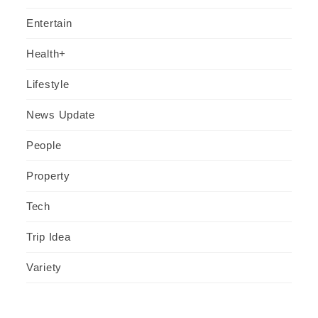
Entertain
Health+
Lifestyle
News Update
People
Property
Tech
Trip Idea
Variety