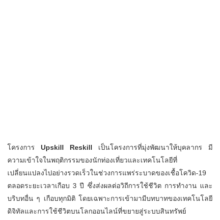
โครงการ
Upskill Reskill
เป็นโครงการที่มุ่งพัฒนาให้บุคลากร มี
ความเข้าใจในพฤติกรรมของนักท่องเที่ยวและเทคโนโลยีที่
เปลี่ยนแปลงไปอย่างรวดเร็วในช่วงการแพร่ระบาดของเชื้อโควิด-19
ตลอดระยะเวลาเกือบ 3 ปี ซึ่งส่งผลต่อวิถีการใช้ชีวิต การทำงาน และ
บริบทอื่น ๆ เกือบทุกมิติ โดยเฉพาะการเข้ามามีบทบาทของเทคโนโลยี
ดิจิทัลและการใช้ชีวิตบนโลกออนไลน์ที่ขยายสู่ระบบสินทรัพย์