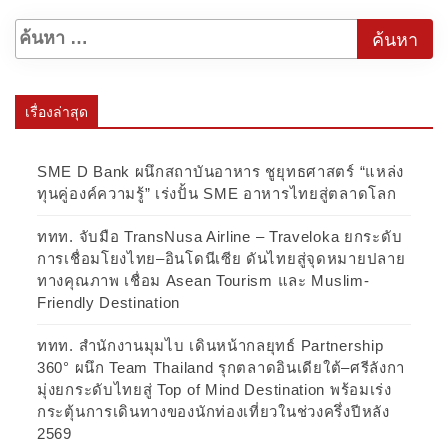
เรื่องล่าสุด
SME D Bank ผนึกสถาบันอาหาร ชูยุทธศาสตร์ “แหล่ง
ทุนคู่องค์ความรู้” เร่งปั้น SME อาหารไทยสู่ตลาดโลก
ททท. จับมือ TransNusa Airline – Traveloka ยกระดับ
การเชื่อมโยงไทย–อินโดนีเซีย ดันไทยสู่จุดหมายปลาย
ทางคุณภาพ เชื่อม Asean Tourism และ Muslim-
Friendly Destination
ททท. สำนักงานมุมไบ เดินหน้ากลยุทธ์ Partnership
360° ผนึก Team Thailand รุกตลาดอินเดียใต้–ศรีลังกา
มุ่งยกระดับไทยสู่ Top of Mind Destination พร้อมเร่ง
กระตุ้นการเดินทางของนักท่องเที่ยวในช่วงครึ่งปีหลัง
2569