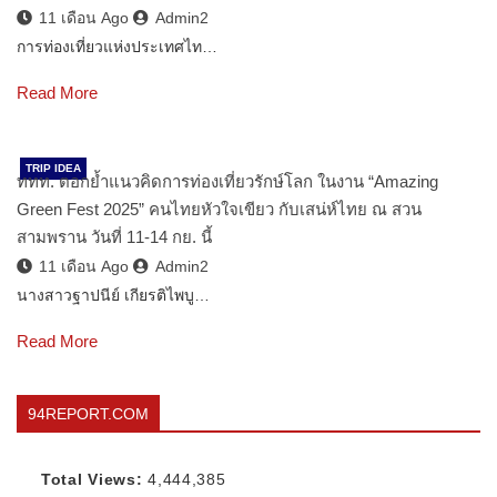
11 เดือน Ago
Admin2
การท่องเที่ยวแห่งประเทศไท…
Read More
TRIP IDEA
ททท. ตอกย้ำแนวคิดการท่องเที่ยวรักษ์โลก ในงาน “Amazing
Green Fest 2025” คนไทยหัวใจเขียว กับเสน่ห์ไทย ณ สวน
สามพราน วันที่ 11-14 กย. นี้
11 เดือน Ago
Admin2
นางสาวฐาปนีย์ เกียรติไพบู…
Read More
94REPORT.COM
Total Views:
4,444,385