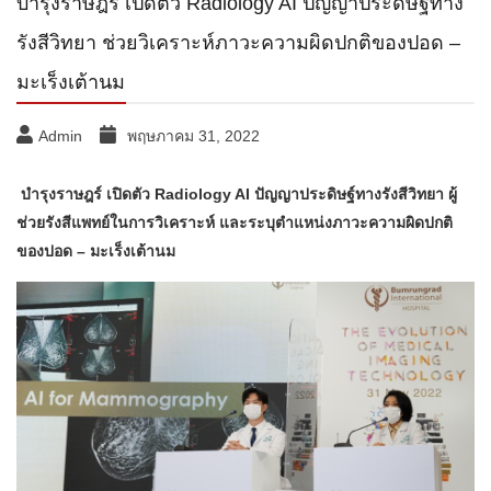
บำรุงราษฎร์ เปิดตัว Radiology AI ปัญญาประดิษฐ์ทาง
รังสีวิทยา ช่วยวิเคราะห์ภาวะความผิดปกติของปอด –
มะเร็งเต้านม
Admin
พฤษภาคม 31, 2022
บำรุงราษฎร์ เปิดตัว
Radiology AI ปัญญาประดิษฐ์ทางรังสีวิทยา ผู้
ช่วยรังสีแพทย์ในการวิเคราะห์ และระบุตำแหน่งภาวะความผิดปกติ
ของปอด – มะเร็งเต้านม