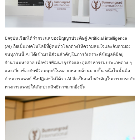
ปัจจุบันเรียกได้ว่ากระแสของปัญญาประดิษฐ์ Artificial intelligence
(AI) ถือเป็นเทคโนโลยีที่ผู้คนทั่วโลกต่างให้ความสนใจและจับตามอง
จนทุกวันนี้ AI ได้เข้ามามีส่วนสำคัญในการวิเคราะห์ข้อมูลที่มีอยู่
จำนวนมหาศาล เพื่อช่วยพัฒนาธุรกิจและอุตสาหกรรมประเภทต่าง ๆ
และเกี่ยวข้องกับชีวิตมนุษย์ในหลากหลายด้านมากขึ้น หนึ่งในนั้นคือ
ด้านการแพทย์ ซึ่งปฏิเสธไม่ได้ว่า AI ถือเป็นกลไกสำคัญในการยกระดับ
ทางการแพทย์ให้เกิดประสิทธิภาพมากยิ่งขึ้น