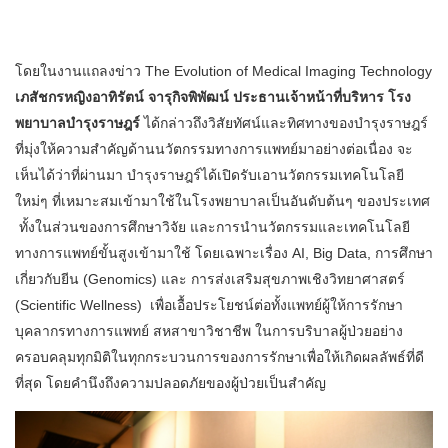
โดยในงานแถลงข่าว The Evolution of Medical Imaging Technology
เภสัชกรหญิงอาทิรัตน์
จารุกิจพิพัฒน์ ประธานเจ้าหน้าที่บริหาร โรง
พยาบาลบำรุงราษฎร์
ได้กล่าวถึงวิสัยทัศน์และทิศทางของบำรุงราษฎร์
ที่มุ่งให้ความสำคัญด้านนวัตกรรมทางการแพทย์มาอย่างต่อเนื่อง จะ
เห็นได้ว่าที่ผ่านมา บำรุงราษฎร์ได้เปิดรับเอานวัตกรรมเทคโนโลยี
ใหม่ๆ ที่เหมาะสมเข้ามาใช้ในโรงพยาบาลเป็นอันดับต้นๆ ของประเทศ
ทั้งในส่วนของการศึกษาวิจัย และการนำนวัตกรรมและเทคโนโลยี
ทางการแพทย์ขั้นสูงเข้ามาใช้ โดยเฉพาะเรื่อง AI, Big Data, การศึกษา
เกี่ยวกับยีน (Genomics) และ การส่งเสริมสุขภาพเชิงวิทยาศาสตร์
(Scientific Wellness) เพื่อเอื้อประโยชน์ต่อทั้งแพทย์ผู้ให้การรักษา
บุคลากรทางการแพทย์ สหสาขาวิชาชีพ ในการบริบาลผู้ป่วยอย่าง
ครอบคลุมทุกมิติในทุกกระบวนการของการรักษาเพื่อให้เกิดผลลัพธ์ที่ดี
ที่สุด โดยคำนึงถึงความปลอดภัยของผู้ป่วยเป็นสำคัญ