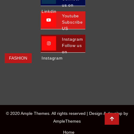
us on
Linkdin
Youtube
Subscribe
US
Instagram
Follow us
on
FASHION
Instagram
© 2020 Ample Themes. All rights reserved |
Design & develop by
AmpleThemes
Home