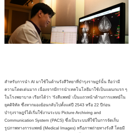
สำหรับการนำ AI มาใช้ในด้านรังสีวิทยาที่บำรุงราษฎร์นั้น ถือว่ามี
ความโดดเด่นมาก เนื่องจากมีการนำเทคโนโลยีมาใช้เป็นแผนกแรก ๆ
ในโรงพยาบาล เรียกได้ว่า ‘รังสีแพทย์’ เป็นแถวหน้าด้านการแพทย์ใน
ยุคดิจิทัล ซึ่งหากมองย้อนกลับไปตั้งแต่ปี 2543 หรือ 22 ปีก่อน
บำรุงราษฎร์ได้เริ่มใช้งานระบบ Picture Archiving and
Communication System (PACS) ซึ่งเป็นระบบที่ใช้ในการจัดเก็บ
รูปภาพทางการแพทย์ (Medical Images) หรือภาพถ่ายทางรังสี โดยมี