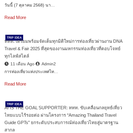
วันนี้ (7 ตุลาคม 2568) นา…
Read More
TRIP IDEA
ททท. เตรียมพร้อมจัดเต็มทุกมิติใหม่การท่องเที่ยวผ่านงาน DNA
Travel & Fair 2025 ที่สุดของงานมหกรรมท่องเที่ยวที่ตอบโจทย์
ทุกไลฟ์สไตล์
11 เดือน Ago
Admin2
การท่องเที่ยวแห่งประเทศไท…
Read More
TRIP IDEA
AI IS THE GOAL SUPPORTER: ททท. ขับเคลื่อนกลยุทธ์เที่ยว
ไทยแบบไร้รอยต่อ ผ่านโครงการ “Amazing Thailand Travel
Guide GPTs” ยกระดับประสบการณ์ท่องเที่ยวไทยสู่มาตรฐาน
สากล