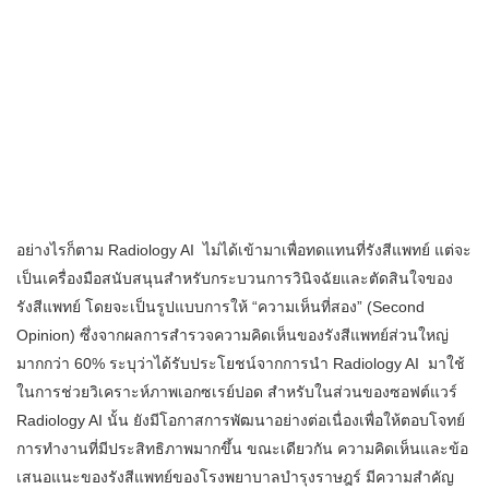
อย่างไรก็ตาม Radiology AI ไม่ได้เข้ามาเพื่อทดแทนที่รังสีแพทย์ แต่จะ
เป็นเครื่องมือสนับสนุนสำหรับกระบวนการวินิจฉัยและตัดสินใจของ
รังสีแพทย์ โดยจะเป็นรูปแบบการให้ “ความเห็นที่สอง” (Second
Opinion) ซึ่งจากผลการสำรวจความคิดเห็นของรังสีแพทย์ส่วนใหญ่
มากกว่า 60% ระบุว่าได้รับประโยชน์จากการนำ Radiology AI มาใช้
ในการช่วยวิเคราะห์ภาพเอกซเรย์ปอด สำหรับในส่วนของซอฟต์แวร์
Radiology AI นั้น ยังมีโอกาสการพัฒนาอย่างต่อเนื่องเพื่อให้ตอบโจทย์
การทำงานที่มีประสิทธิภาพมากขึ้น ขณะเดียวกัน ความคิดเห็นและข้อ
เสนอแนะของรังสีแพทย์ของโรงพยาบาลบำรุงราษฎร์ มีความสำคัญ