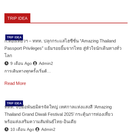
TRIP IDEA
TRIP IDEA
ก.ท่องเที่ยวฯ – ททท. ปลุกกระแสไฮซีซั่น “Amazing Thailand
Passport Privileges” แย้มรอยยิ้มจากไทย สู่หัวใจนักเดินทางทั่ว
โลก
9 เดือน Ago
Admin2
การเดินทางทุกครั้งเริ่มต้…
Read More
TRIP IDEA
ททท. จับมือพันธมิตรจัดใหญ่ เทศกาลแห่งแสงสี ‘Amazing
Thailand Grand Diwali Festival 2025’ กระตุ้นการท่องเที่ยว
พร้อมส่งเสริมความสัมพันธ์ไทย-อินเดีย
10 เดือน Ago
Admin2