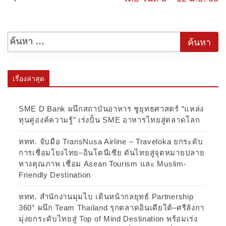
เรื่องล่าสุด
SME D Bank ผนึกสถาบันอาหาร ชูยุทธศาสตร์ “แหล่ง
ทุนคู่องค์ความรู้” เร่งปั้น SME อาหารไทยสู่ตลาดโลก
ททท. จับมือ TransNusa Airline – Traveloka ยกระดับ
การเชื่อมโยงไทย–อินโดนีเซีย ดันไทยสู่จุดหมายปลาย
ทางคุณภาพ เชื่อม Asean Tourism และ Muslim-
Friendly Destination
ททท. สำนักงานมุมไบ เดินหน้ากลยุทธ์ Partnership
360° ผนึก Team Thailand รุกตลาดอินเดียใต้–ศรีลังกา
มุ่งยกระดับไทยสู่ Top of Mind Destination พร้อมเร่ง