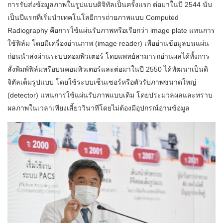
การรับส่งข้อมูลภาพในรูปแบบดิจิทัลเป็นครั้งแรก ต่อมาในปี 2544 นับ
เป็นปีแรกที่เริ่มนำเทคโนโลยีการถ่ายภาพแบบ Computed
Radiography คือการใช้แผ่นรับภาพหรือเรียกว่า image plate แทนการ
ใช้ฟิล์ม โดยมีเครื่องอ่านภาพ (image reader) เพื่ออ่านข้อมูลบนแผ่น
ก่อนนำส่งผ่านระบบคอมพิวเตอร์ โดยแพทย์สามารถอ่านผลได้ทั้งการ
สั่งพิมพ์ฟิล์มหรือบนคอมพิวเตอร์และต่อมาในปี 2550 ได้พัฒนาเป็นดิ
จิตัลเต็มรูปแบบ โดยใช้ระบบเซ็นเซอร์หรือตัวรับภาพขนาดใหญ่
(detector) แทนการใช้แผ่นรับภาพแบบเดิม โดยประมวลผลและทราบ
ผลภาพในเวลาเพียงเสี้ยววินาทีโดยไม่ต้องมีอุปกรณ์อ่านข้อมูล