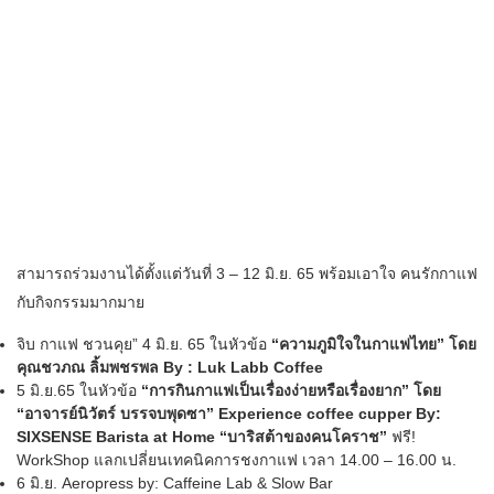
สามารถร่วมงานได้ตั้งแต่วันที่ 3 – 12 มิ.ย. 65 พร้อมเอาใจ คนรักกาแฟ
กับกิจกรรมมากมาย
จิบ กาแฟ ชวนคุย” 4 มิ.ย. 65 ในหัวข้อ
“ความภูมิใจในกาแฟไทย” โดย
คุณชวภณ ลิ้มพชรพล By : Luk Labb Coffee
5 มิ.ย.65 ในหัวข้อ
“การกินกาแฟเป็นเรื่องง่ายหรือเรื่องยาก” โดย
“อาจารย์นิวัตร์ บรรจบพุดซา” Experience coffee cupper By:
SIXSENSE Barista at Home “บาริสต้าของคนโคราช”
ฟรี!
WorkShop แลกเปลี่ยนเทคนิคการชงกาแฟ เวลา 14.00 – 16.00 น.
6 มิ.ย. Aeropress by: Caffeine Lab & Slow Bar