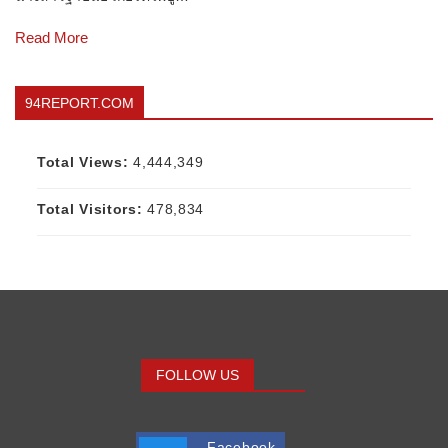
Read More
94REPORT.COM
Total Views:
4,444,349
Total Visitors:
478,834
FOLLOW US
Facebook