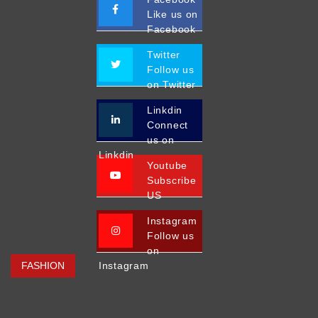
Like us on
Facebook
Twitter
Follow us
on Twitter
Linkdin
Connect
us on
Linkdin
Youtube
Subscribe
US
Instagram
Follow us
on
FASHION
Instagram