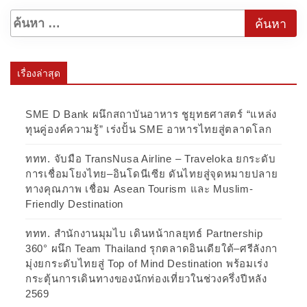
เรื่องล่าสุด
SME D Bank ผนึกสถาบันอาหาร ชูยุทธศาสตร์ “แหล่ง
ทุนคู่องค์ความรู้” เร่งปั้น SME อาหารไทยสู่ตลาดโลก
ททท. จับมือ TransNusa Airline – Traveloka ยกระดับ
การเชื่อมโยงไทย–อินโดนีเซีย ดันไทยสู่จุดหมายปลาย
ทางคุณภาพ เชื่อม Asean Tourism และ Muslim-
Friendly Destination
ททท. สำนักงานมุมไบ เดินหน้ากลยุทธ์ Partnership
360° ผนึก Team Thailand รุกตลาดอินเดียใต้–ศรีลังกา
มุ่งยกระดับไทยสู่ Top of Mind Destination พร้อมเร่ง
กระตุ้นการเดินทางของนักท่องเที่ยวในช่วงครึ่งปีหลัง
2569