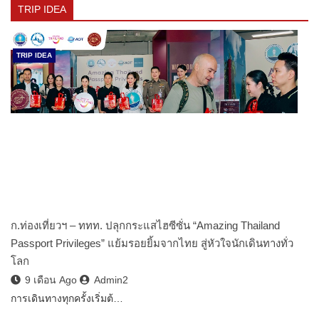
TRIP IDEA
TRIP IDEA
ก.ท่องเที่ยวฯ – ททท. ปลุกกระแสไฮซีซั่น “Amazing Thailand
Passport Privileges” แย้มรอยยิ้มจากไทย สู่หัวใจนักเดินทางทั่ว
โลก
9 เดือน Ago
Admin2
การเดินทางทุกครั้งเริ่มต้…