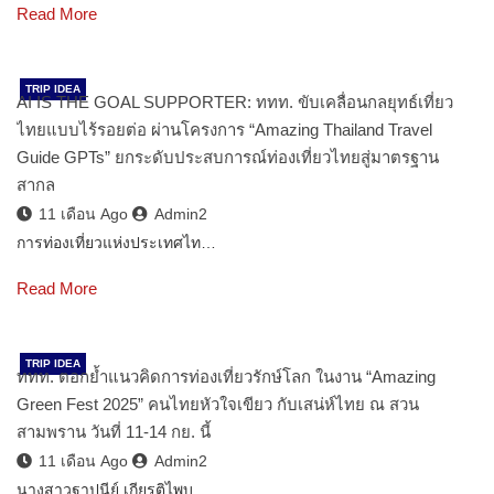
Read More
TRIP IDEA
AI IS THE GOAL SUPPORTER: ททท. ขับเคลื่อนกลยุทธ์เที่ยว
ไทยแบบไร้รอยต่อ ผ่านโครงการ “Amazing Thailand Travel
Guide GPTs” ยกระดับประสบการณ์ท่องเที่ยวไทยสู่มาตรฐาน
สากล
11 เดือน Ago
Admin2
การท่องเที่ยวแห่งประเทศไท…
Read More
TRIP IDEA
ททท. ตอกย้ำแนวคิดการท่องเที่ยวรักษ์โลก ในงาน “Amazing
Green Fest 2025” คนไทยหัวใจเขียว กับเสน่ห์ไทย ณ สวน
สามพราน วันที่ 11-14 กย. นี้
11 เดือน Ago
Admin2
นางสาวฐาปนีย์ เกียรติไพบู…