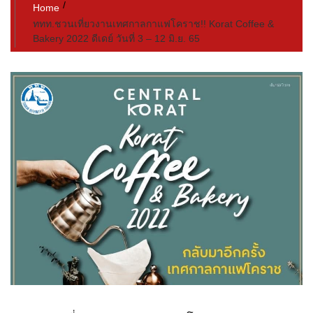
Home
ททท.ชวนเที่ยวงานเทศกาลกาแฟโคราช!! Korat Coffee &
Bakery 2022 ดีเดย์ วันที่ 3 – 12 มิ.ย. 65