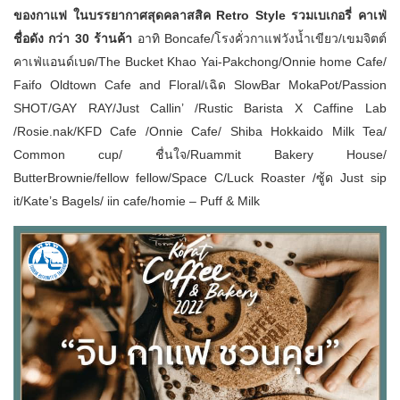
ของกาแฟ ในบรรยากาศสุดคลาสสิค Retro Style รวมเบเกอรี่ คาเฟ่
ชื่อดัง กว่า 30 ร้านค้า
อาทิ Boncafe/โรงคั่วกาแฟวังน้ำเขียว/เขมจิตต์
คาเฟ่แอนด์เบด/The Bucket Khao Yai-Pakchong/Onnie home Cafe/
Faifo Oldtown Cafe and Floral/เฉิด SlowBar MokaPot/Passion
SHOT/GAY RAY/Just Callin’ /Rustic Barista X Caffine Lab
/Rosie.nak/KFD Cafe /Onnie Cafe/ Shiba Hokkaido Milk Tea/
Common cup/ ชื่นใจ/Ruammit Bakery House/
ButterBrownie/fellow fellow/Space C/Luck Roaster /ซู้ด Just sip
it/Kate’s Bagels/ iin cafe/homie – Puff & Milk