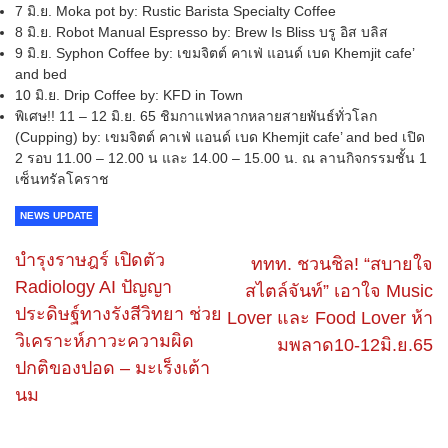
7 มิ.ย. Moka pot by: Rustic Barista Specialty Coffee
8 มิ.ย. Robot Manual Espresso by: Brew Is Bliss บรู อิส บลิส
9 มิ.ย. Syphon Coffee by: เขมจิตต์ คาเฟ่ แอนด์ เบด Khemjit cafe’
and bed
10 มิ.ย. Drip Coffee by: KFD in Town
พิเศษ!! 11 – 12 มิ.ย. 65 ชิมกาแฟหลากหลายสายพันธ์ทั่วโลก
(Cupping) by: เขมจิตต์ คาเฟ่ แอนด์ เบด Khemjit cafe’ and bed เปิด
2 รอบ 11.00 – 12.00 น และ 14.00 – 15.00 น. ณ
ลานกิจกรรมชั้น 1
เซ็นทรัลโคราช
NEWS UPDATE
บำรุงราษฎร์ เปิดตัว
ททท. ชวนชิล! “สบายใจ
Radiology AI ปัญญา
สไตล์จันท์” เอาใจ Music
ประดิษฐ์ทางรังสีวิทยา ช่วย
Lover และ Food Lover ห้า​
วิเคราะห์ภาวะความผิด
มพลาด​​10-12มิ.​ย.65
ปกติของปอด – มะเร็งเต้า
นม