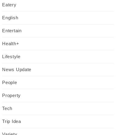
Eatery
English
Entertain
Health+
Lifestyle
News Update
People
Property
Tech
Trip Idea
Variety