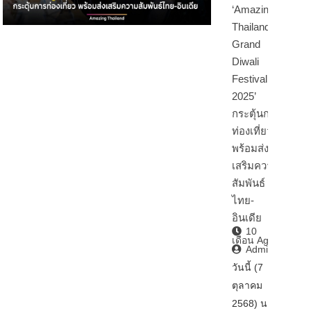
‘Amazing
Thailand
Grand
Diwali
Festival
2025’
กระตุ้นการ
ท่องเที่ยว
พร้อมส่ง
เสริมความ
สัมพันธ์
ไทย-
อินเดีย
10
เดือน Ago
Admin2
วันนี้ (7
ตุลาคม
2568) นา…