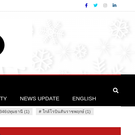
ETY
NEWS UPDATE
ENGLISH
46ปทุมธานี (1)
#
ใกล้โรบินสันราชพฤกษ์ (1)