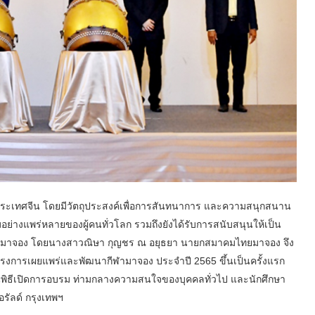
ากประเทศจีน โดยมีวัตถุประสงค์เพื่อการสันทนาการ และความสนุกสนาน
ยมอย่างแพร่หลายของผู้คนทั่วโลก รวมถึงยังได้รับการสนับสนุนให้เป็น
มไทยมาจอง โดยนางสาวณิษา กุญชร ณ อยุธยา นายกสมาคมไทยมาจอง จึง
ครงการเผยแพร่และพัฒนากีฬามาจอง ประจำปี 2565 ขึ้นเป็นครั้งแรก
พิธีเปิดการอบรม ท่ามกลางความสนใจของบุคคลทั่วไป และนักศึกษา
รัลด์ กรุงเทพฯ