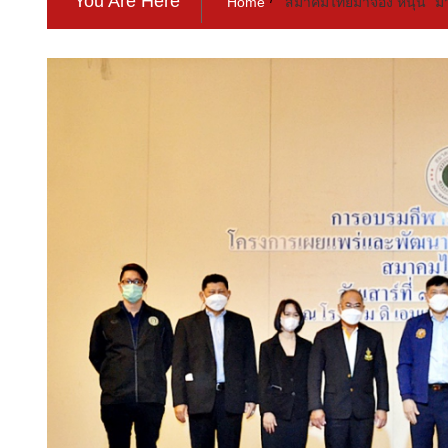
You Are Here
Home
สมาคมไทยมาจอง หนุน “มาจอ