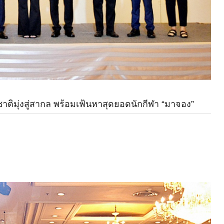
ติมุ่งสู่สากล พร้อมเฟ้นหาสุดยอดนักกีฬา “มาจอง”