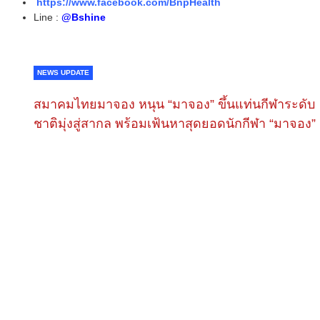
https://www.facebook.com/BnpHealth
Line :
@Bshine
NEWS UPDATE
สมาคมไทยมาจอง หนุน “มาจอง” ขึ้นแท่นกีฬาระดับ
ชาติมุ่งสู่สากล พร้อมเฟ้นหาสุดยอดนักกีฬา “มาจอง”