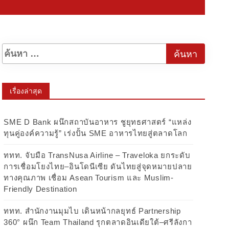
เรื่องล่าสุด
SME D Bank ผนึกสถาบันอาหาร ชูยุทธศาสตร์ “แหล่ง
ทุนคู่องค์ความรู้” เร่งปั้น SME อาหารไทยสู่ตลาดโลก
ททท. จับมือ TransNusa Airline – Traveloka ยกระดับ
การเชื่อมโยงไทย–อินโดนีเซีย ดันไทยสู่จุดหมายปลาย
ทางคุณภาพ เชื่อม Asean Tourism และ Muslim-
Friendly Destination
ททท. สำนักงานมุมไบ เดินหน้ากลยุทธ์ Partnership
360° ผนึก Team Thailand รุกตลาดอินเดียใต้–ศรีลังกา