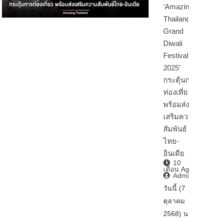
‘Amazing
Thailand
Grand
Diwali
Festival
2025’
กระตุ้นการ
ท่องเที่ยว
พร้อมส่ง
เสริมความ
สัมพันธ์
ไทย-
อินเดีย
10
เดือน Ago
Admin2
วันนี้ (7
ตุลาคม
2568) นา…