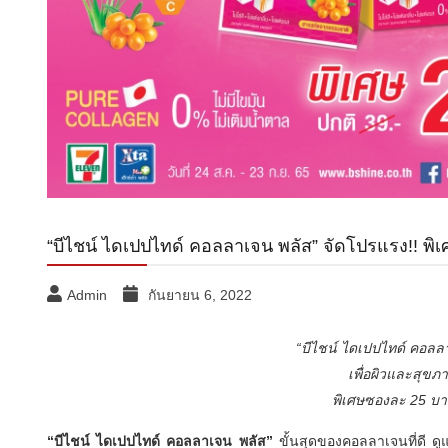
“บีไชน์ ไดเปปไทด์ คอลลาเจน พลัส” จัดโปรแรง!! พิ
Admin
กันยายน 6, 2022
“บีไชน์ ไดเปปไทด์ คอลล
เพื่อผิวและสุขภา
พิเศษซองละ 25 บาท
“บีไชน์ ไดเปปไทด์ คอลลาเจน พลัส”
ขั้นสุดของคอลลาเจนที่ดี ด