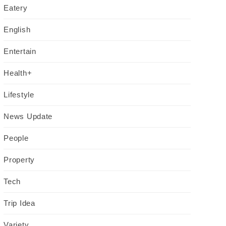
Eatery
English
Entertain
Health+
Lifestyle
News Update
People
Property
Tech
Trip Idea
Variety