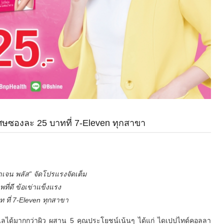
เศษซองละ 25 บาทที่ 7-Eleven ทุกสาขา
าเจน พลัส” จัดโปรแรงจัดเต็ม
พที่ดี ข้อเข่าแข็งแรง
 ที่ 7-Eleven ทุกสาขา
ูแลได้มากกว่าผิว ผสาน 5 คุณประโยชน์เน้นๆ ได้แก่ ไดเปปไทด์คอลลา