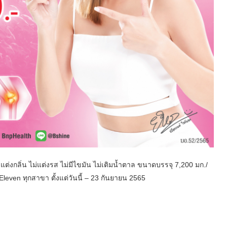
่แต่งกลิ่น ไม่แต่งรส ไม่มีไขมัน ไม่เติมน้ำตาล ขนาดบรรจุ 7,200 มก./
leven ทุกสาขา ตั้งแต่วันนี้ – 23 กันยายน 2565