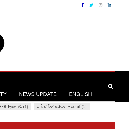
ETY
NEWS UPDATE
ENGLISH
46ปทุมธานี (1)
#
ใกล้โรบินสันราชพฤกษ์ (1)