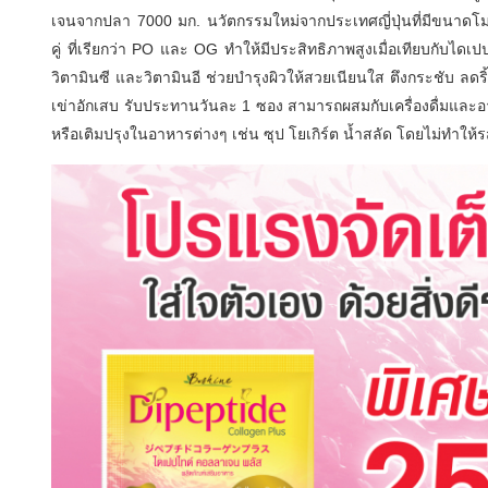
เจนจากปลา 7000 มก. นวัตกรรมใหม่จากประเทศญี่ปุ่นที่มีขนาดโมเล
คู่ ที่เรียกว่า PO และ OG ทำให้มีประสิทธิภาพสูงเมื่อเทียบกับไ
วิตามินซี และวิตามินอี ช่วยบำรุงผิวให้สวยเนียนใส ตึงกระชับ ลด
เข่าอักเสบ รับประทานวันละ 1 ซอง สามารถผสมกับเครื่องดื่มและ
หรือเติมปรุงในอาหารต่างๆ เช่น ซุป โยเกิร์ต น้ำสลัด โดยไม่ทำใ