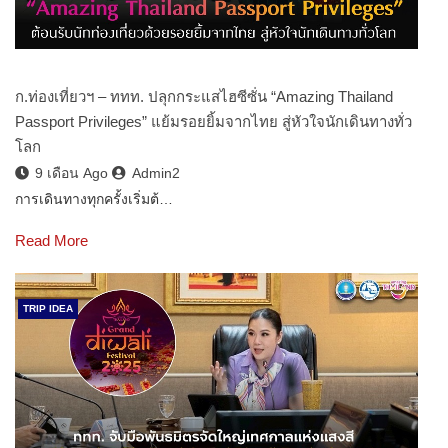
ก.ท่องเที่ยวฯ – ททท. ปลุกกระแสไฮซีซั่น “Amazing Thailand
Passport Privileges” แย้มรอยยิ้มจากไทย สู่หัวใจนักเดินทางทั่ว
โลก
9 เดือน Ago
Admin2
การเดินทางทุกครั้งเริ่มต้…
Read More
TRIP IDEA