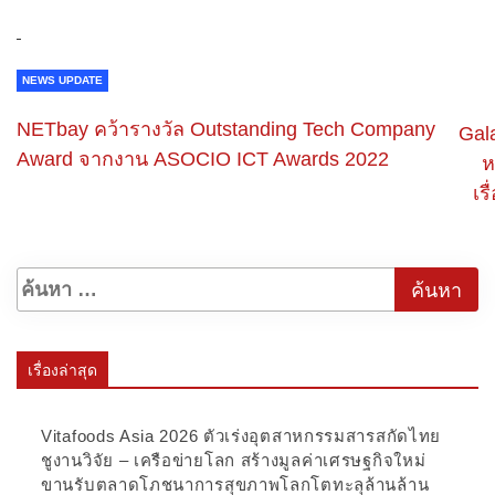
NEWS UPDATE
NETbay คว้ารางวัล Outstanding Tech Company
Gal
Award จากงาน ASOCIO ICT Awards 2022
ห
เร
เรื่องล่าสุด
Vitafoods Asia 2026 ตัวเร่งอุตสาหกรรมสารสกัดไทย
ชูงานวิจัย – เครือข่ายโลก สร้างมูลค่าเศรษฐกิจใหม่
ขานรับตลาดโภชนาการสุขภาพโลกโตทะลุล้านล้าน