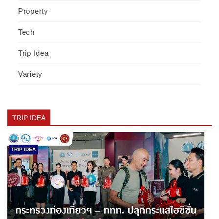
Property
Tech
Trip Idea
Variety
TRIP IDEA
TRIP IDEA