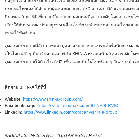
ปัจจุบันอุตสาหกรรมเกมเติบโตและแข็งแกร่งขึ้นอย่างต่อเนื่อง รายได้ข
ประเทศไทยเองก็มีจำนวนผู้เล่นเกมมากกว่า 30 ล้านคน มีตัวเลขมูล
นิยมของ ‘เกม’ ที่มีเพิ่มมากขึ้น จากภาพลักษณ์ที่ถูกยกระดับโดยเยาวชน
เสียงให้กับประเทศ นำมาสู่การเคลื่อนไปข้างหน้าของตลาดเกมไทยและแ
อย่างไร้ขีดจำกัด
อุตสาหกรรมเกมมีศักยภาพและมูลค่าสูงมาก หากแบรนด์หรือนักการตลาดเล
เป็นโอกาสดี ๆ ที่น่าจับตามอง บริษัท SHIN-A พร้อมสนับสนุนการเติบโ
อุตสาหกรรมเกมให้ก้าวไกลไปอีกขั้น และเติบโตไปพร้อม ๆ กันอย่างมั่นค
ติดตาม SHIN-A ได้ที่นี่
Website:
https://www.shin-a-group.com/
Facebook page:
https://web.facebook.com/SHINASERVICE
Linkedin:
https://www.linkedin.com/company/shin-a-group
#SHINA #SHINASERVICE #GSTAR #GSTAR2022