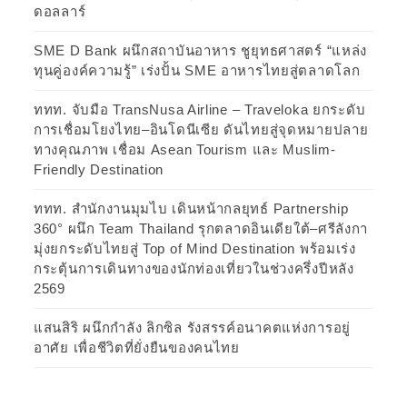
ดอลลาร์
SME D Bank ผนึกสถาบันอาหาร ชูยุทธศาสตร์ “แหล่ง
ทุนคู่องค์ความรู้” เร่งปั้น SME อาหารไทยสู่ตลาดโลก
ททท. จับมือ TransNusa Airline – Traveloka ยกระดับ
การเชื่อมโยงไทย–อินโดนีเซีย ดันไทยสู่จุดหมายปลาย
ทางคุณภาพ เชื่อม Asean Tourism และ Muslim-
Friendly Destination
ททท. สำนักงานมุมไบ เดินหน้ากลยุทธ์ Partnership
360° ผนึก Team Thailand รุกตลาดอินเดียใต้–ศรีลังกา
มุ่งยกระดับไทยสู่ Top of Mind Destination พร้อมเร่ง
กระตุ้นการเดินทางของนักท่องเที่ยวในช่วงครึ่งปีหลัง
2569
แสนสิริ ผนึกกำลัง ลิกซิล รังสรรค์อนาคตแห่งการอยู่
อาศัย เพื่อชีวิตที่ยั่งยืนของคนไทย