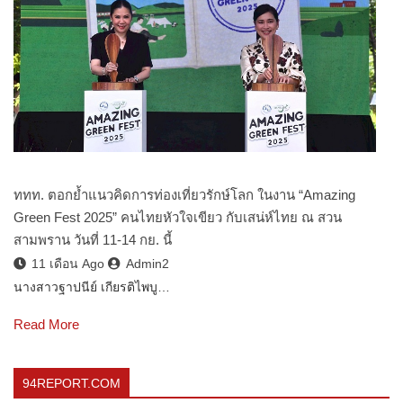
ททท. ตอกย้ำแนวคิดการท่องเที่ยวรักษ์โลก ในงาน “Amazing
Green Fest 2025” คนไทยหัวใจเขียว กับเสน่ห์ไทย ณ สวน
สามพราน วันที่ 11-14 กย. นี้
11 เดือน Ago
Admin2
นางสาวฐาปนีย์ เกียรติไพบู…
Read More
94REPORT.COM