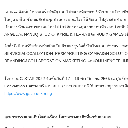
SHIN-A จึงเห็นโอกาสครั้งสำคัญและไม่พลาดที่จะพาบริษัทเกมรุ่นใหม่เข้า
ใหญ่มากขึ้น พร้อมผลักดันอุตสาหกรรมเกมไทยให้พัฒนาไปสู่ระดับสาก
เป็นการนำผลงานของคนไทยไปโชว์ศักยภาพสู่สายตาคนทั่วโลก โดยมีบ
ANGEL Ai, NANUQ STUDIO, KYRIE & TERRA และ RUBIX GAMES เข้
อีกทั้งยังมีเซอร์วิสที่รองรับสำหรับเจ้าของธุรกิจทั้งในไทยและต่างประเ
SERVICE&LOCALIZATION, PR&MARKETING CAMPAIGN SOLUTIO
BRANDING&COLLABORATION MARKETING และONLINE&OFFLIN
โดยงาน G-STAR 2022 จัดขึ้นวันที่ 17 – 19 พฤศจิกายน 2565 ณ ศูนย์ป
Convention Center หรือ BEXCO) ประเทศเกาหลีใต้ สามารถดูรายละเอียดเพ
https://www.gstar.or.kr/eng
อุตสาหกรรมเกมเติบโตต่อเนื่อง โอกาสทางธุรกิจที่น่าจับตามอง