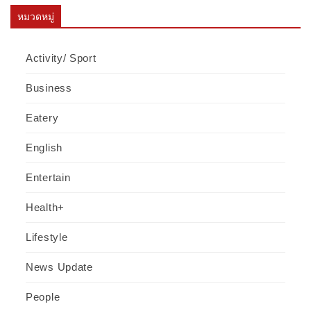
หมวดหมู่
Activity/ Sport
Business
Eatery
English
Entertain
Health+
Lifestyle
News Update
People