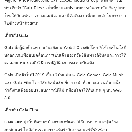
Figure, Prix Productions และ Dakota Media Group” และกล่าวปิด
ท้ายอีกว่า “Gala Film มุ่งมั่นที่จะมอบประสบการณ์ความบันเทิงรูปแบบ
ใหม่ให้กับแฟน ๆ อย่างต่อเนื่อง และนี่คือทีมงานที่เหมาะสมในการก้าว
ไปข้างหน้าด้วยกัน”
เกี่ยวกับ
Gala
Gala คือผู้นำด้านความบันเทิงบน Web 3.0 ระดับโลก ที่ใช้เทคโนโลยี
บล็อกเชนเพื่อขับเคลื่อนการเป็นเจ้าของทรัพย์สินทางดิจิทัลและการให้
ผลตอบแทน รวมถึงวิธีการปฏิวัติวงการความบันเทิง
Gala เปิดตัวในปี 2019 เป็นบริษัทแม่ของ Gala Games, Gala Music
และ Gala Film โดยวิสัยทัศน์หลัก คือ การนำทั้งสามแบรนด์มาผนึก
กำลังกันเพื่อมอบประสบการณ์ที่ไม่เหมือนใครให้กับแฟน ๆ บน Web
3.0
เกี่ยวกับ
Gala Film
Gala Film มุ่งมั่นที่จะมอบโอกาสสุดพิเศษให้กับแฟน ๆ และผู้สร้าง
ภาพยนตร์ ได้มีส่วนร่วมอย่างแท้จริงกับภาพยนตร์ที่ชื่นชอบ