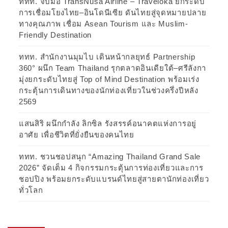
ททท. จับมือ TransNusa Airline – Traveloka ยกระดับ
การเชื่อมโยงไทย–อินโดนีเซีย ดันไทยสู่จุดหมายปลาย
ทางคุณภาพ เชื่อม Asean Tourism และ Muslim-
Friendly Destination
ททท. สำนักงานมุมไบ เดินหน้ากลยุทธ์ Partnership
360° ผนึก Team Thailand รุกตลาดอินเดียใต้–ศรีลังกา
มุ่งยกระดับไทยสู่ Top of Mind Destination พร้อมเร่ง
กระตุ้นการเดินทางของนักท่องเที่ยวในช่วงครึ่งปีหลัง
2569
แสนสิริ ผนึกกำลัง ลิกซิล รังสรรค์อนาคตแห่งการอยู่
อาศัย เพื่อชีวิตที่ยั่งยืนของคนไทย
ททท. ชวนชอปสนุก “Amazing Thailand Grand Sale
2026” จัดเต็ม 4 กิจกรรมกระตุ้นการท่องเที่ยวและการ
ชอปปิง พร้อมยกระดับแบรนด์ไทยสู่สายตานักท่องเที่ยว
ทั่วโลก