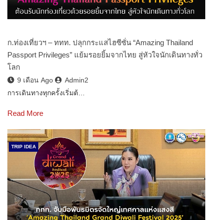
ก.ท่องเที่ยวฯ – ททท. ปลุกกระแสไฮซีซั่น “Amazing Thailand
Passport Privileges” แย้มรอยยิ้มจากไทย สู่หัวใจนักเดินทางทั่ว
โลก
9 เดือน Ago
Admin2
การเดินทางทุกครั้งเริ่มต้…
Read More
TRIP IDEA