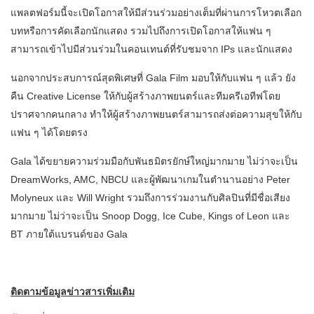
แพลตฟอร์มนี้จะเปิดโอกาสให้มีส่วนร่วมอย่างเต็มที่ผ่านการโหวตเลือก
บทหรือการคัดเลือกนักแสดง รวมไปถึงการเปิดโอกาสให้แฟน ๆ
สามารถเข้าไปมีส่วนร่วมในคอนเทนต์ที่รับชมจาก IPs และนักแสดง
นอกจากประสบการณ์สุดพิเศษที่ Gala Film มอบให้กับแฟน ๆ แล้ว ยัง
คืน Creative License ให้กับผู้สร้างภาพยนตร์และทีมครีเอทีฟโดย
ปราศจากคนกลาง ทำให้ผู้สร้างภาพยนตร์สามารถส่งต่อความสุขให้กับ
แฟน ๆ ได้โดยตรง
Gala ได้ขยายความร่วมมือกับพันธมิตรยักษ์ใหญ่มากมาย ไม่ว่าจะเป็น
DreamWorks, AMC, NBCU และผู้พัฒนาเกมในตำนานอย่าง Peter
Molyneux และ Will Wright รวมถึงการร่วมงานกับศิลปินที่มีชื่อเสียง
มากมาย ไม่ว่าจะเป็น Snoop Dogg, Ice Cube, Kings of Leon และ
BT ภายใต้แบรนด์ของ Gala
ติดตามข้อมูลข่าวสารเพิ่มเติม