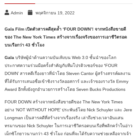
Admin
พฤศจิกายน 19, 2022
Gala Film
เปิดตัวสารคดีสุดล้ำ ‘
FOUR DOWN’!
จากหนังสือขายดี
ของ
The New York Times
สร้างจากเรื่องจริงของการเอาชีวิตรอด
บนเรือกว่า
43
ชั่วโมง
Gala
บริษัทผู้นำด้านความบันเทิงบน Web 3.0 ชั้นนำของโลก
ประกาศความร่วมมือครั้งสำคัญกับทีมโปรดิวเซอร์ของ
‘
FOUR
DOWN’ สารคดีเรื่องยาวที่นำโดย Steven Cantor ผู้สร้างสรรค์ผลงาน
ที่ได้รับการเสนอชื่อเข้าชิงรางวัลออสการ์ และเจ้าของรางวัล Emmy
Award อีกทั้งยังถูกอำนวยการสร้างโดย Seven Bucks Productions
FOUR DOWN สร้างจากหนังสือขายดีของ The New York Times
อย่าง ‘NOT WITHOUT HOPE’ ประพันธ์โดย Nick Schuyler และ Jere
Longman เป็นสารคดีที่สร้างจากเรื่องจริง เล่าถึงช่วงเวลาอันแสน
ทรมานของ Nick Schuyler ในการเอาชีวิตรอดบนเรือที่พลิกคว่ำในอ่าว
เม็กซิโกยาวนานกว่า 43 ชั่วโมง ก่อนที่จะได้รับความช่วยเหลือจากเจ้า