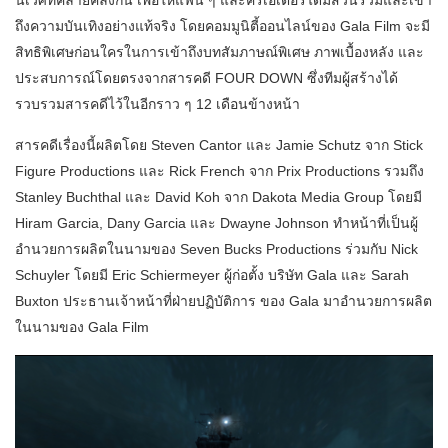
นิเวศที่คล้ายคลึงกัน เพื่อให้แฟน ๆ และครีเอเตอร์ได้มีส่วนร่วมและเข้า
ถึงความบันเทิงอย่างแท้จริง โดยคอมมูนิตี้ออนไลน์ของ Gala Film จะมี
สิทธิพิเศษก่อนใครในการเข้าถึงบทสัมภาษณ์พิเศษ ภาพเบื้องหลัง และ
ประสบการณ์โดยตรงจากสารคดี FOUR DOWN ซึ่งทีมผู้สร้างได้
รวบรวมสารคดีไว้ในอีกราว ๆ 12 เดือนข้างหน้า
สารคดีเรื่องนี้ผลิตโดย Steven Cantor และ Jamie Schutz จาก Stick
Figure Productions และ Rick French จาก Prix Productions รวมถึง
Stanley Buchthal และ David Koh จาก Dakota Media Group โดยมี
Hiram Garcia, Dany Garcia และ Dwayne Johnson ทำหน้าที่เป็นผู้
อำนวยการผลิตในนามของ Seven Bucks Productions ร่วมกับ Nick
Schuyler โดยมี Eric Schiermeyer ผู้ก่อตั้ง บริษัท Gala และ Sarah
Buxton ประธานเจ้าหน้าที่ฝ่ายปฏิบัติการ ของ Gala มาอำนวยการผลิต
ในนามของ Gala Film