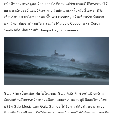
หน้าที่ชายฝั่งสหรัฐอเมริกา อย่างไรก็ตาม แม้ว่าเขาจะมีชีวิตรอดมาได้
อย่างน่าอัศจรรย์ แต่อุบัติเหตุทางเรืออันน่าสลดใจครั้งนี้ได้คร่าชีวิต
เพื่อนรักของเขาไปหลายคน ทั้ง Will Bleakley อดีตเพื่อนร่วมทีมจาก
มหาวิทยาลัยเซาท์ฟลอริดา รวมถึง Marquis Cooper และ Corey
Smith อดีตเพื่อนร่วมทีม Tampa Bay Buccaneers
Gala Film เป็นแพลตฟอร์มใหม่ของ Gala ที่เปิดตัวช่วงต้นปี จะจัดหา
เงินทุนสำหรับการสร้างสารคดีและเผยแพร่บนคอมมูนิตี้ออนไลน์ โดย
บริษัท Gala Music และ Gala Games ได้รับการสนับสนุนจากระบบ