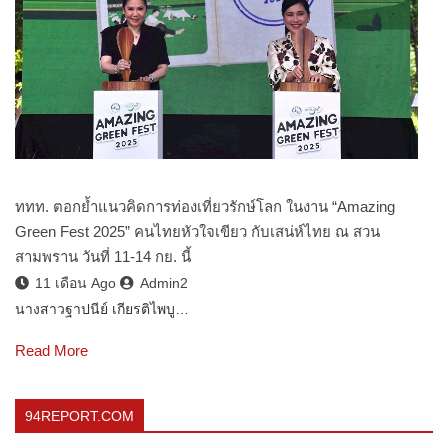
ททท. ตอกย้ำแนวคิดการท่องเที่ยวรักษ์โลก ในงาน “Amazing
Green Fest 2025” คนไทยหัวใจเขียว กับเสน่ห์ไทย ณ สวน
สามพราน วันที่ 11-14 กย. นี้
11 เดือน Ago
Admin2
นางสาวฐาปนีย์ เกียรติไพบู…
Read More
94REPORT.COM