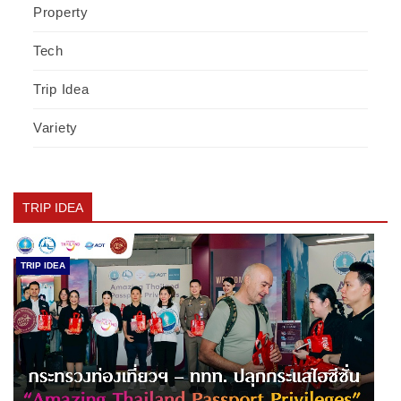
Property
Tech
Trip Idea
Variety
TRIP IDEA
TRIP IDEA