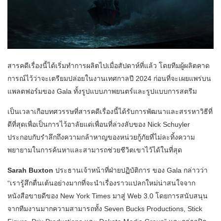
สารคดีเรื่องนี้ได้เริ่มทำการผลิตไปเมื่อสัปดาห์ที่แล้ว โดยทีมผู้ผลิตคาด
การณ์ไว้ว่าจะเตรียมปล่อยในงานเทศกาลปี 2024 ก่อนที่จะเผยแพร่บน
แพลตฟอร์มของ Gala ทั้งรูปแบบภาพยนตร์และรูปแบบการสตรีม
เป็นเวลาเกือบทศวรรษที่สารคดีเรื่องนี้ได้รับการพัฒนาและสรรหาวิธีที่
ดีที่สุดเพื่อเป็นการไว้อาลัยแด่เพื่อนที่ล่วงลับของ Nick Schuyler
ประกอบกับรำลึกถึงความกล้าหาญของหน่วยกู้ภัยที่ไม่ละทิ้งความ
พยายามในการค้นหาและสามารถช่วยชีวิตเขาไว้ได้ในที่สุด
Sarah Buxton
ประธานเจ้าหน้าที่ฝ่ายปฏิบัติการ ของ Gala กล่าวว่า
“เรารู้สึกตื่นเต้นอย่างมากที่จะนำเรื่องราวแปลกใหม่น่าสนใจจาก
หนังสือขายดีของ New York Times มาสู่ Web 3.0 โดยการสนับสนุน
จากทีมงานมากความสามารถทั้ง Seven Bucks Productions, Stick