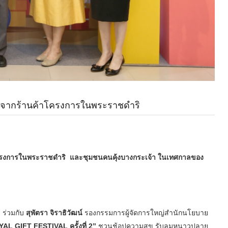
ใจ จากร้านค้าโครงการในพระราชดำริ
ครงการในพระราชดำริ
และ
ชุมชนคนคุ้งบางกระเจ้า
ในเทศกาลของ
ร่วมกับ
สุพัตรา จิราธิวัฒน์
รองกรรมการผู้จัดการใหญ่สำนักนโยบาย
AL GIFT FESTIVAL ครั้งที่ 2”
ชวนช้อปความสุข รับลมหนาวปลาย