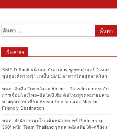
เรื่องล่าสุด
SME D Bank ผนึกสถาบันอาหาร ชูยุทธศาสตร์ “แหล่ง
ทุนคู่องค์ความรู้” เร่งปั้น SME อาหารไทยสู่ตลาดโลก
ททท. จับมือ TransNusa Airline – Traveloka ยกระดับ
การเชื่อมโยงไทย–อินโดนีเซีย ดันไทยสู่จุดหมายปลาย
ทางคุณภาพ เชื่อม Asean Tourism และ Muslim-
Friendly Destination
ททท. สำนักงานมุมไบ เดินหน้ากลยุทธ์ Partnership
360° ผนึก Team Thailand รุกตลาดอินเดียใต้–ศรีลังกา