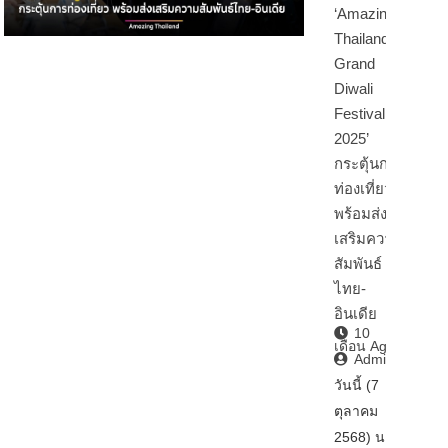
‘Amazing
Thailand
Grand
Diwali
Festival
2025’
กระตุ้นการ
ท่องเที่ยว
พร้อมส่ง
เสริมความ
สัมพันธ์
ไทย-
อินเดีย
10
เดือน Ago
Admin2
วันนี้ (7
ตุลาคม
2568) นา…