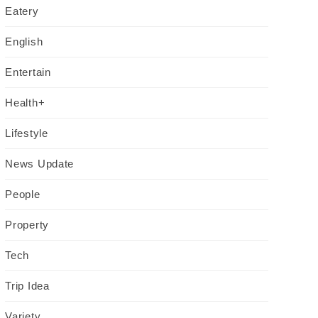
Eatery
English
Entertain
Health+
Lifestyle
News Update
People
Property
Tech
Trip Idea
Variety