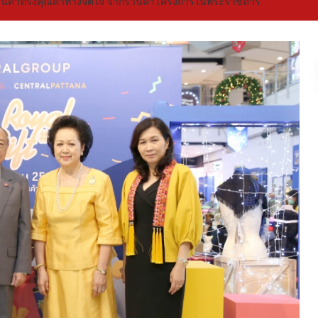
นสินค้าทรงคุณค่าทางจิตใจ จากร้านค้าโครงการในพระราชดำริ