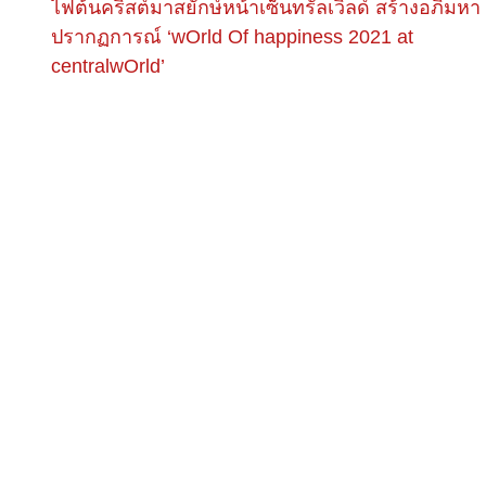
ไฟต้นคริสต์มาสยักษ์หน้าเซ็นทรัลเวิลด์ สร้างอภิมหา
ปรากฏการณ์ ‘wOrld Of happiness 2021 at
centralwOrld’