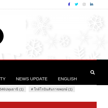
ETY
NEWS UPDATE
ENGLISH
46ปทุมธานี (1)
#
ใกล้โรบินสันราชพฤกษ์ (1)