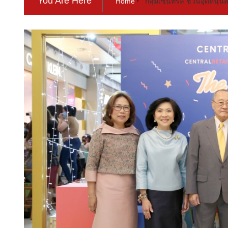
You Are Here
Home
กลุ่มเซ็นทรัล ชวนอุดหนุ