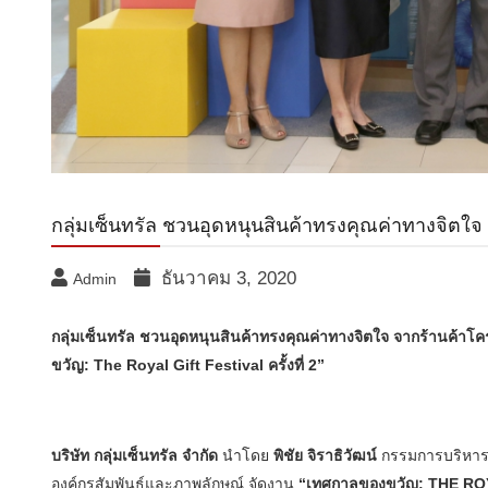
กลุ่มเซ็นทรัล ชวนอุดหนุนสินค้าทรงคุณค่าทางจิต
ธันวาคม 3, 2020
Admin
กลุ่มเซ็นทรัล ชวนอุดหนุน
สินค้า
ทรงคุณค่าทางจิตใจ
จาก
ร้านค้าโ
ขวัญ
:
The Royal Gift Festival ครั้งที่ 2”
บริษัท กลุ่มเซ็นทรัล จำกัด
นำโดย
พิชัย จิราธิวัฒน์
กรรมการบริหาร 
องค์กรสัมพันธ์และภาพลักษณ์ จัดงาน
“เทศกาลของขวัญ:
THE ROY