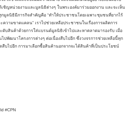
นทรัลได้เชิญหน่วยงานและมูลนิธิต่างๆ ในพระองค์มาร่วมออกงาน และจะเห็น
้น ทุกมูลนิธิมีภารกิจสำคัญคือ “ทำให้ประชาชนโดยเฉพาะชุมชนที่ยากไร้
ละความขาดแคลน” เราไปช่วยเหลือประชาชนในเรื่องการผลิตการ
ะดับสินค้าด้วยการใส่แบรนด์มูลนิธิเข้าไปและหาตลาดมารองรับ เมื่อ
ไปพัฒนาโครงการต่างๆ ต่อเนื่องสืบไปอีก ซึ่งวงจรการช่วยเหลือนี้ทุก
ดสืบไปอีก การมาเลือกซื้อสินค้านอกจากจะได้สินค้าที่เป็นประโยชน์
rld #CPN