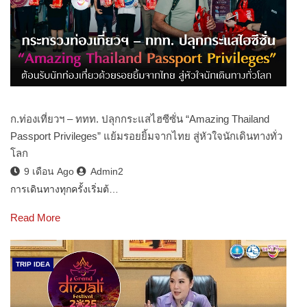
ก.ท่องเที่ยวฯ – ททท. ปลุกกระแสไฮซีซั่น “Amazing Thailand
Passport Privileges” แย้มรอยยิ้มจากไทย สู่หัวใจนักเดินทางทั่ว
โลก
9 เดือน Ago
Admin2
การเดินทางทุกครั้งเริ่มต้…
Read More
TRIP IDEA