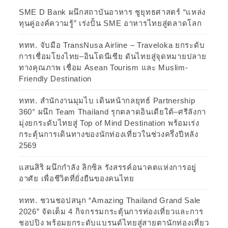
SME D Bank ผนึกสถาบันอาหาร ชูยุทธศาสตร์ “แหล่ง
ทุนคู่องค์ความรู้” เร่งปั้น SME อาหารไทยสู่ตลาดโลก
ททท. จับมือ TransNusa Airline – Traveloka ยกระดับ
การเชื่อมโยงไทย–อินโดนีเซีย ดันไทยสู่จุดหมายปลาย
ทางคุณภาพ เชื่อม Asean Tourism และ Muslim-
Friendly Destination
ททท. สำนักงานมุมไบ เดินหน้ากลยุทธ์ Partnership
360° ผนึก Team Thailand รุกตลาดอินเดียใต้–ศรีลังกา
มุ่งยกระดับไทยสู่ Top of Mind Destination พร้อมเร่ง
กระตุ้นการเดินทางของนักท่องเที่ยวในช่วงครึ่งปีหลัง
2569
แสนสิริ ผนึกกำลัง ลิกซิล รังสรรค์อนาคตแห่งการอยู่
อาศัย เพื่อชีวิตที่ยั่งยืนของคนไทย
ททท. ชวนชอปสนุก “Amazing Thailand Grand Sale
2026” จัดเต็ม 4 กิจกรรมกระตุ้นการท่องเที่ยวและการ
ชอปปิง พร้อมยกระดับแบรนด์ไทยสู่สายตานักท่องเที่ยว