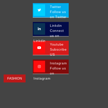
Twitter
Follow us
on Twitter
Linkdin
Connect
us on
Linkdin
Youtube
Subscribe
US
Instagram
Follow us
on
FASHION
Instagram