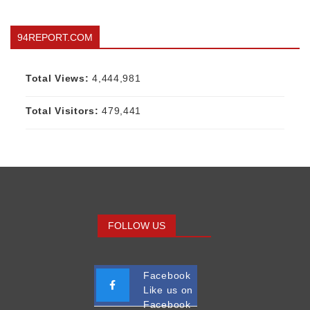
94REPORT.COM
Total Views:
4,444,981
Total Visitors:
479,441
FOLLOW US
Facebook
Like us on
Facebook