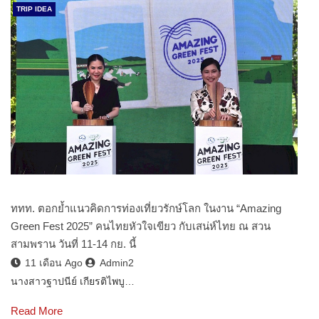
TRIP IDEA
ททท. ตอกย้ำแนวคิดการท่องเที่ยวรักษ์โลก ในงาน “Amazing
Green Fest 2025” คนไทยหัวใจเขียว กับเสน่ห์ไทย ณ สวน
สามพราน วันที่ 11-14 กย. นี้
11 เดือน Ago
Admin2
นางสาวฐาปนีย์ เกียรติไพบู…
Read More