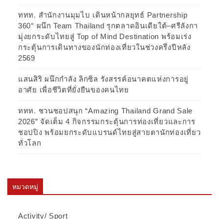
ททท. สำนักงานมุมไบ เดินหน้ากลยุทธ์ Partnership
360° ผนึก Team Thailand รุกตลาดอินเดียใต้–ศรีลังกา
มุ่งยกระดับไทยสู่ Top of Mind Destination พร้อมเร่ง
กระตุ้นการเดินทางของนักท่องเที่ยวในช่วงครึ่งปีหลัง
2569
แสนสิริ ผนึกกำลัง ลิกซิล รังสรรค์อนาคตแห่งการอยู่
อาศัย เพื่อชีวิตที่ยั่งยืนของคนไทย
ททท. ชวนชอปสนุก “Amazing Thailand Grand Sale
2026” จัดเต็ม 4 กิจกรรมกระตุ้นการท่องเที่ยวและการ
ชอปปิง พร้อมยกระดับแบรนด์ไทยสู่สายตานักท่องเที่ยว
ทั่วโลก
หมวดหมู่
Activity/ Sport