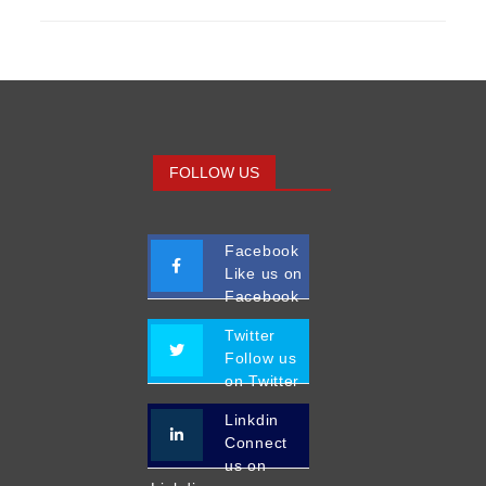
FOLLOW US
Facebook
Like us on
Facebook
Twitter
Follow us
on Twitter
Linkdin
Connect
us on