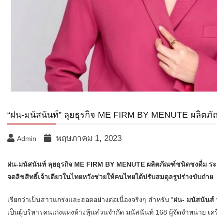
“ฝน-มนัสนันท์” ลุยธุรกิจ ME FIRM BY MENUTE ผลิตภัณฑ
พฤษภาคม 1, 2023
Admin
ฝน-มนัสนันท์ ลุยธุรกิจ ME FIRM BY MENUTE ผลิตภัณฑ์ชนิดชงดื่ม ระดั
จดลิขสิทธิ์เจ้าเดียวในไทยหวังช่วยให้คนไทยได้ปรับสมดุลรูปร่างขับถ่าย
เรียกว่าเป็นสาวแกร่งและฮอตอย่างต่อเนื่องจริงๆ สำหรับ “
ฝน- มนัสนันส์
เป็นผู้บริหารคนเก่งแห่งห้างหุ้นส่วนจำกัด มนัสนันท์ 168 ผู้จัดจำหน่าย เคร