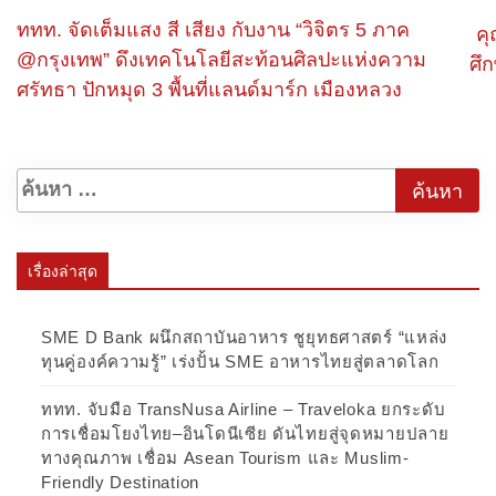
ททท. จัดเต็มแสง สี เสียง กับงาน “วิจิตร 5 ภาค
คุ
@กรุงเทพ” ดึงเทคโนโลยีสะท้อนศิลปะแห่งความ
ศึ
ศรัทธา ปักหมุด 3 พื้นที่แลนด์มาร์ก เมืองหลวง
เรื่องล่าสุด
SME D Bank ผนึกสถาบันอาหาร ชูยุทธศาสตร์ “แหล่ง
ทุนคู่องค์ความรู้” เร่งปั้น SME อาหารไทยสู่ตลาดโลก
ททท. จับมือ TransNusa Airline – Traveloka ยกระดับ
การเชื่อมโยงไทย–อินโดนีเซีย ดันไทยสู่จุดหมายปลาย
ทางคุณภาพ เชื่อม Asean Tourism และ Muslim-
Friendly Destination