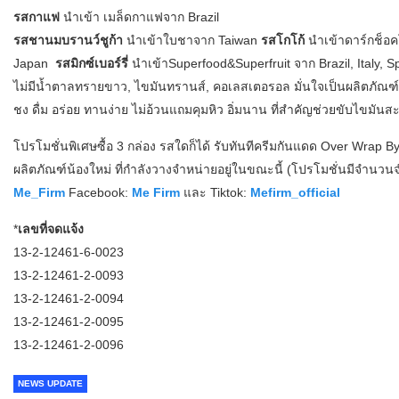
รสกาแฟ
นำเข้า เมล็ดกาแฟจาก Brazil
รสชานมบรานว์ชูก้า
นำเข้าใบชาจาก Taiwan
รสโกโก้
นำเข้าดาร์กช็อ
Japan
รสมิกซ์เบอร์รี่
นำเข้า​Superfood&Superfruit จาก Brazil, Italy, 
ไม่มีน้ำตาลทรายขาว, ไขมันทรานส์, คอเลสเตอรอล มั่นใจเป็นผลิตภัณฑ์ชน
ชง ดื่ม อร่อย ทานง่าย ไม่อ้วนแถมคุมหิว อิ่มนาน ที่สำคัญช่วยขับไขม
โปรโมชั่นพิเศษซื้อ​ 3 กล่อง รสใดก็ได้ รับทันทีครีมกันแดด Over Wrap 
ผลิตภัณฑ์น้องใหม่ ที่กำลังวางจำหน่ายอยู่ในขณะนี้ (โปรโมชั่นมีจำนว
Me_Firm
Facebook:
Me Firm
และ Tiktok:
Mefirm_official
*
เลขที่จดแจ้ง
13-2-12461-6-0023
13-2-12461-2-0093
13-2-12461-2-0094
13-2-12461-2-0095
13-2-12461-2-0096
NEWS UPDATE