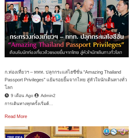
ก.ท่องเที่ยวฯ – ททท. ปลุกกระแสไฮซีซั่น “Amazing Thailand
Passport Privileges” แย้มรอยยิ้มจากไทย สู่หัวใจนักเดินทางทั่ว
โลก
9 เดือน Ago
Admin2
การเดินทางทุกครั้งเริ่มต้…
Read More
TRIP IDEA