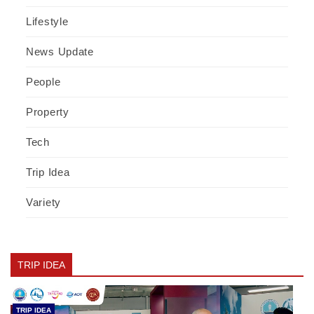
Lifestyle
News Update
People
Property
Tech
Trip Idea
Variety
TRIP IDEA
TRIP IDEA