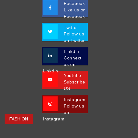
Facebook
Like us on
Facebook
Twitter
Follow us
on Twitter
Linkdin
Connect
us on
Linkdin
Youtube
Subscribe
US
Instagram
Follow us
on
FASHION
Instagram