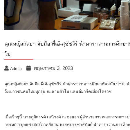
คุณหญิงกัลยา จับมือ พี่เอ้-สุชัชวีร์ นำคาราวานการศึ
โม
พฤษภาคม 3, 2023
Admin
คุณหญิงกัลยา จับมือ พี่เอ้-สุชัชวีร์ นำคาราวานการศึกษาทันสมัย ปชป.
ถึงเยาวชนคนไทยทุกรุ่น ณ ลานย่าโม แลนด์มาร์คเมืองโคราช
เมื่อเร็วๆนี้ นายภูมิสรรค์ เสนีวงศ์ ณ อยุธยา ผู้อำนวยการคณะกรรม
กรรมการยุทธศาสตร์ภาคอีสาน พรรคประชาธิปัตย์ นำคาราวานการศึกษ