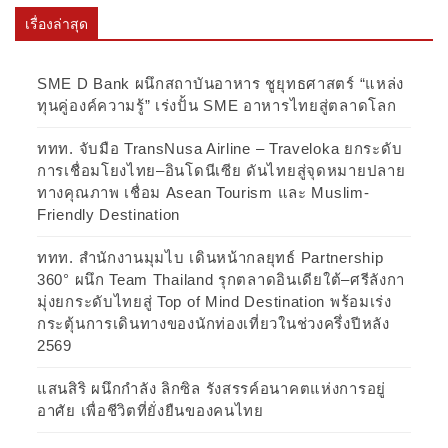
เรื่องล่าสุด
SME D Bank ผนึกสถาบันอาหาร ชูยุทธศาสตร์ “แหล่ง
ทุนคู่องค์ความรู้” เร่งปั้น SME อาหารไทยสู่ตลาดโลก
ททท. จับมือ TransNusa Airline – Traveloka ยกระดับ
การเชื่อมโยงไทย–อินโดนีเซีย ดันไทยสู่จุดหมายปลาย
ทางคุณภาพ เชื่อม Asean Tourism และ Muslim-
Friendly Destination
ททท. สำนักงานมุมไบ เดินหน้ากลยุทธ์ Partnership
360° ผนึก Team Thailand รุกตลาดอินเดียใต้–ศรีลังกา
มุ่งยกระดับไทยสู่ Top of Mind Destination พร้อมเร่ง
กระตุ้นการเดินทางของนักท่องเที่ยวในช่วงครึ่งปีหลัง
2569
แสนสิริ ผนึกกำลัง ลิกซิล รังสรรค์อนาคตแห่งการอยู่
อาศัย เพื่อชีวิตที่ยั่งยืนของคนไทย