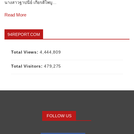
นางสาวฐาปนีย์ เกียรติไพบู…
Read More
94REPORT.COM
Total Views:
4,444,809
Total Visitors:
479,275
FOLLOW US