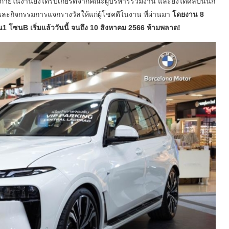
ภายในงานยังได้รับเกียรติจากคณะผู้บริหารร่วมงาน และยังได้ศิลปินนัก
 และกิจกรรมการแจกรางวัลให้แก่ผู้โชคดีในงาน ที่ผ่านมา
โดยงาน 8
1 โซนB เริ่มแล้ววันนี้ จนถึง 10 สิงหาคม 2566 ห้ามพลาด!