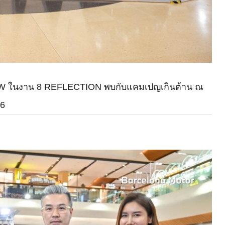
W ในงาน 8 REFLECTION พบกับแคมเปญเกินต้าน ณ
66