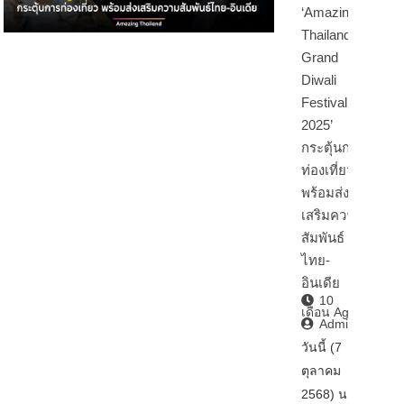
‘Amazing
Thailand
Grand
Diwali
Festival
2025’
กระตุ้นการ
ท่องเที่ยว
พร้อมส่ง
เสริมความ
สัมพันธ์
ไทย-
อินเดีย
10
เดือน Ago
Admin2
วันนี้ (7
ตุลาคม
2568) นา…