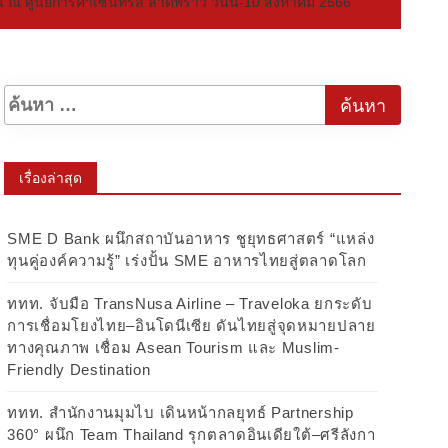
นย์การค้าเซ็นทรัล ลาดพร้าว วันนี้-10 สิงหาคม 2566
เรื่องล่าสุด
SME D Bank ผนึกสถาบันอาหาร ชูยุทธศาสตร์ “แหล่ง
ทุนคู่องค์ความรู้” เร่งปั้น SME อาหารไทยสู่ตลาดโลก
ททท. จับมือ TransNusa Airline – Traveloka ยกระดับ
การเชื่อมโยงไทย–อินโดนีเซีย ดันไทยสู่จุดหมายปลาย
ทางคุณภาพ เชื่อม Asean Tourism และ Muslim-
Friendly Destination
ททท. สำนักงานมุมไบ เดินหน้ากลยุทธ์ Partnership
360° ผนึก Team Thailand รุกตลาดอินเดียใต้–ศรีลังกา