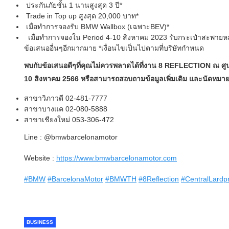
ประกันภัยชั้น 1 นานสูงสุด 3 ปี*
Trade in Top up สูงสุด 20,000 บาท*
เมื่อทำการจองรับ BMW Wallbox (เฉพาะBEV)*
เมื่อทำการจองใน Period 4-10 สิงหาคม 2023 รับกระเป๋าสะพายห
ข้อเสนออื่นๆอีกมากมาย *เงื่อนไขเป็นไปตามที่บริษัทกำหนด
พบกับข้อเสนอดีๆที่คุณไม่ควรพลาดได้ที่งาน 8 REFLECTION ณ ศูนย์
10 สิงหาคม 2566 หรือสามารถสอบถามข้อมูลเพิ่มเติม และนัดหมายเ
สาขาวิภาวดี 02-481-7777
สาขาบางแค 02-080-5888
สาขาเชียงใหม่ 053-306-472
Line : @bmwbarcelonamotor
Website :
https://www.bmwbarcelonamotor.com
#BMW
#BarcelonaMotor
#BMWTH
#8Reflection
#CentralLardp
BUSINESS