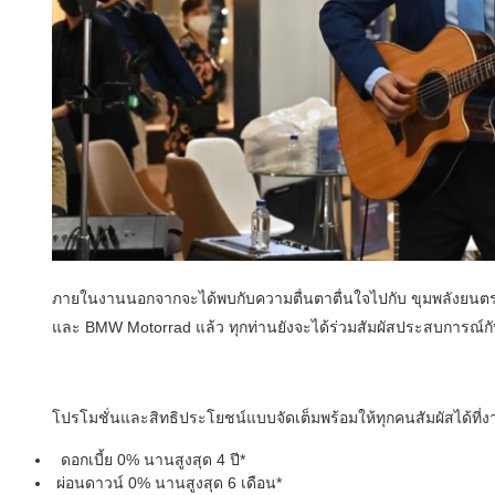
ภายในงานนอกจากจะได้พบกับความตื่นตาตื่นใจไปกับ ขุมพลังยน
และ BMW Motorrad แล้ว ทุกท่านยังจะได้ร่วมสัมผัสประสบการณ์
โปรโมชั่นและสิทธิประโยชน์แบบจัดเต็มพร้อมให้ทุกคนสัมผัสได้ที่ง
ดอกเบี้ย 0% นานสูงสุด 4 ปี*
ผ่อนดาวน์ 0% นานสูงสุด 6 เดือน*