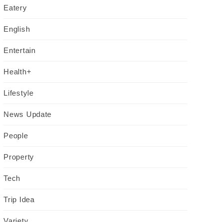
Eatery
English
Entertain
Health+
Lifestyle
News Update
People
Property
Tech
Trip Idea
Variety