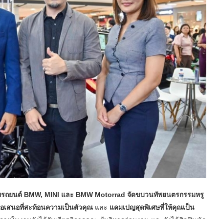
ายรถยนต์ BMW, MINI และ BMW Motorrad จัดขบวนทัพยนตรกรรมหรู
เสนอที่สะท้อนความเป็นตัวคุณ
และ
แคมเปญสุดพิเศษที่ให้คุณเป็น