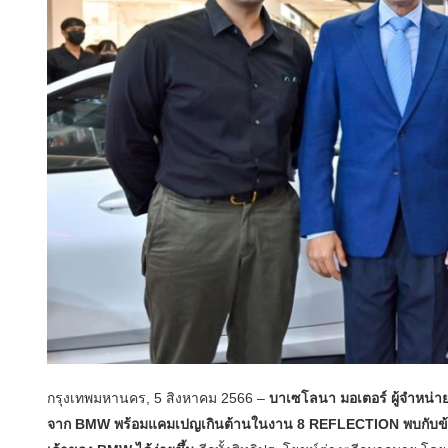
กรุงเทพมหานคร, 5 สิงหาคม 2566 –
บาเซโลนา มอเตอร์ ผู้จำหน่
จาก BMW พร้อมแคมเปญเกินต้านในงาน 8 REFLECTION พบกับข้อ