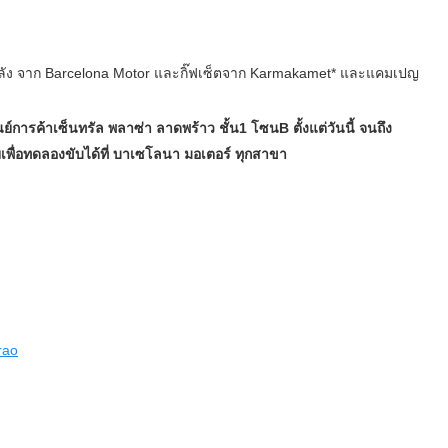
ลัง จาก Barcelona Motor และกิ๊ฟเซ็ตจาก Karmakamet*
และแคมเปญ
การค้าเซ็นทรัล พลาซ่า ลาดพร้าว ชั้น1 โซนB ตั้งแต่วันนี้ จนถึง
พื่อทดลองขับได้ที่ บาเซโลนา มอเตอร์ ทุกสาขา
rao