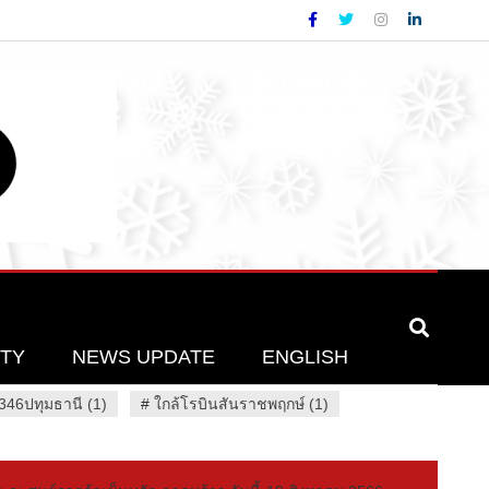
ETY
NEWS UPDATE
ENGLISH
46ปทุมธานี (1)
#
ใกล้โรบินสันราชพฤกษ์ (1)