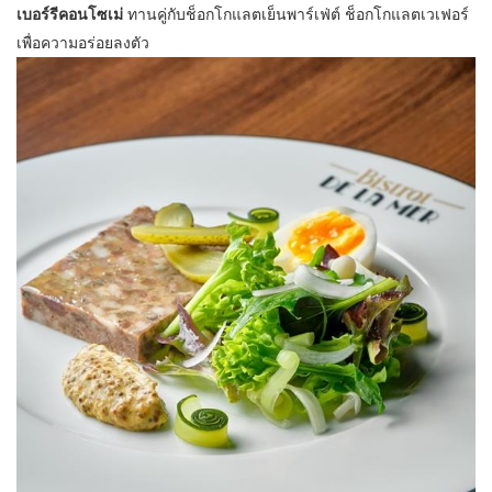
เบอร์รีคอนโซเม่
ทานคู่กับช็อกโกแลตเย็นพาร์เฟ่ต์ ช็อกโกแลตเวเฟอร์
เพื่อควา
มอร่อยลงตัว