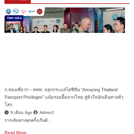
TRIP IDEA
ก.ท่องเที่ยวฯ – ททท. ปลุกกระแสไฮซีซั่น “Amazing Thailand
Passport Privileges” แย้มรอยยิ้มจากไทย สู่หัวใจนักเดินทางทั่ว
โลก
9 เดือน Ago
Admin2
การเดินทางทุกครั้งเริ่มต้…
Read More