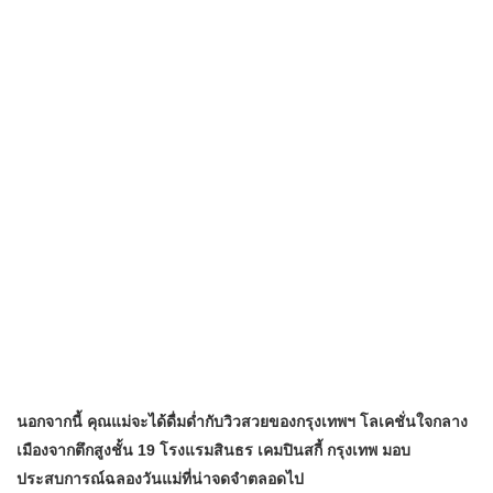
นอกจากนี้ คุณแม่จะได้ดื่มด่ำกับวิวสวยของกรุงเทพฯ โลเคชั่นใจกลาง
เมืองจากตึกสูงชั้น 19 โรงแรมสินธร เคมปินสกี้ กรุงเทพ มอบ
ประสบการณ์ฉลองวันแม่ที่น่าจดจำตลอดไป