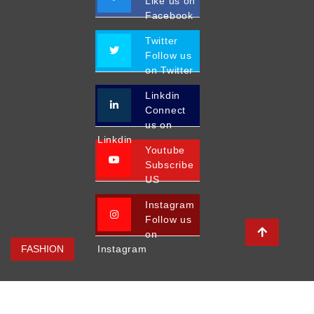
Like us on
Facebook
Twitter
Follow us
on Twitter
Linkdin
Connect
us on
Linkdin
Youtube
Subscribe
US
Instagram
Follow us
on
FASHION
Instagram