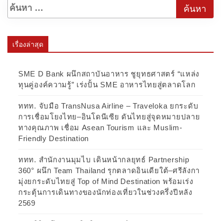
เรื่องล่าสุด
SME D Bank ผนึกสถาบันอาหาร ชูยุทธศาสตร์ “แหล่ง
ทุนคู่องค์ความรู้” เร่งปั้น SME อาหารไทยสู่ตลาดโลก
ททท. จับมือ TransNusa Airline – Traveloka ยกระดับ
การเชื่อมโยงไทย–อินโดนีเซีย ดันไทยสู่จุดหมายปลาย
ทางคุณภาพ เชื่อม Asean Tourism และ Muslim-
Friendly Destination
ททท. สำนักงานมุมไบ เดินหน้ากลยุทธ์ Partnership
360° ผนึก Team Thailand รุกตลาดอินเดียใต้–ศรีลังกา
มุ่งยกระดับไทยสู่ Top of Mind Destination พร้อมเร่ง
กระตุ้นการเดินทางของนักท่องเที่ยวในช่วงครึ่งปีหลัง
2569