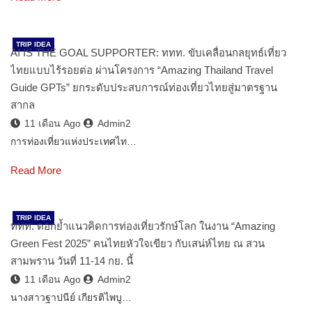
TRIP IDEA
AI IS THE GOAL SUPPORTER: ททท. ขับเคลื่อนกลยุทธ์เที่ยว
ไทยแบบไร้รอยต่อ ผ่านโครงการ “Amazing Thailand Travel
Guide GPTs” ยกระดับประสบการณ์ท่องเที่ยวไทยสู่มาตรฐาน
สากล
11 เดือน Ago
Admin2
การท่องเที่ยวแห่งประเทศไท…
Read More
TRIP IDEA
ททท. ตอกย้ำแนวคิดการท่องเที่ยวรักษ์โลก ในงาน “Amazing
Green Fest 2025” คนไทยหัวใจเขียว กับเสน่ห์ไทย ณ สวน
สามพราน วันที่ 11-14 กย. นี้
11 เดือน Ago
Admin2
นางสาวฐาปนีย์ เกียรติไพบู…