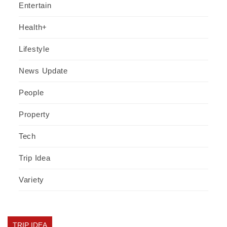
Entertain
Health+
Lifestyle
News Update
People
Property
Tech
Trip Idea
Variety
TRIP IDEA