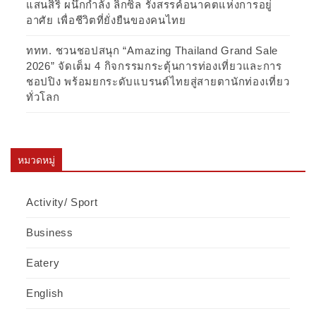
แสนสิริ ผนึกกำลัง ลิกซิล รังสรรค์อนาคตแห่งการอยู่
อาศัย เพื่อชีวิตที่ยั่งยืนของคนไทย
ททท. ชวนชอปสนุก “Amazing Thailand Grand Sale
2026” จัดเต็ม 4 กิจกรรมกระตุ้นการท่องเที่ยวและการ
ชอปปิง พร้อมยกระดับแบรนด์ไทยสู่สายตานักท่องเที่ยว
ทั่วโลก
หมวดหมู่
Activity/ Sport
Business
Eatery
English