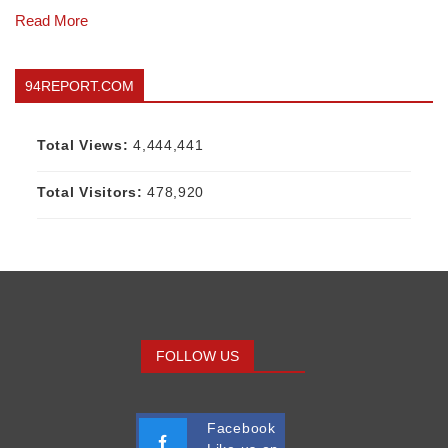
Read More
94REPORT.COM
Total Views:
4,444,441
Total Visitors:
478,920
FOLLOW US
Facebook