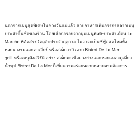
นอกจากเมนูสุดพิเศษในช่วงวันแม่แล้ว สายอาหารเพิ่มอรรถรสจากเมนู
ประจำขึ้นชื่อของร้าน โดยเลือกอร่อยจากมุมเมนูพิเศษประจำเดือน Le
Marche ที่คัดสรรวัตถุดิบประจำฤดูกาล ไม่ว่าจะเป็นซีฟู้ดสดใหม่ทั้ง
หอยนางรมและคาเวียร์ หรือสเต็กวากิวจาก Bistrot De La Mer
grill หรือเมนูมังสวิรัติ อย่าง สเต็กมะเขือม่วงย่างและหอยแมลงภู่เคี่ยว
น้ำซุป Bistrot De La Mer ก็เพิ่มความอร่อยหลากหลายตามต้องการ