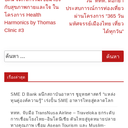
วัน” ททท. ตอกย้ำ
กับสุขภาพกายและใจ ใน
ประสบการณ์การท่องเที่ยว
โครงการ Health
ผ่านโครงการ “365 วัน
Harmonics by Thomas
มหัศจรรย์เมืองไทย เที่ยว
Clinic #3
ได้ทุกวัน”
เรื่องล่าสุด
SME D Bank ผนึกสถาบันอาหาร ชูยุทธศาสตร์ “แหล่ง
ทุนคู่องค์ความรู้” เร่งปั้น SME อาหารไทยสู่ตลาดโลก
ททท. จับมือ TransNusa Airline – Traveloka ยกระดับ
การเชื่อมโยงไทย–อินโดนีเซีย ดันไทยสู่จุดหมายปลาย
ทางคุณภาพ เชื่อม Asean Tourism และ Muslim-