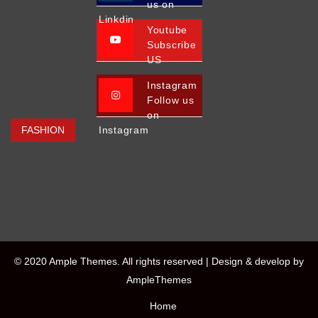
us on
Linkdin
Youtube
Subscribe
US
Instagram
Follow us
on
FASHION
Instagram
© 2020 Ample Themes. All rights reserved |
Design & develop by
AmpleThemes
Home