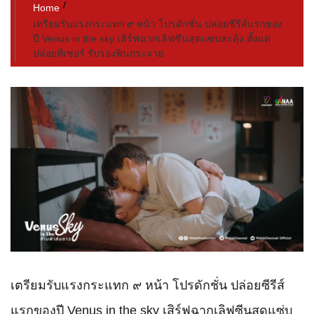
Home
เตรียมรับแรงกระแทก ๙ หน้า โปรดักชั่น ปล่อยซีรีส์แรกของ
ปี Venus in the sky เสิร์ฟฉากเลิฟซีนสุดแซ่บสะดุ้ง ตั้งแต่
ปล่อยทีเซอร์ รับรองฟินกระจาย
เตรียมรับแรงกระแทก ๙ หน้า โปรดักชั่น ปล่อยซีรีส์
แรกของปี Venus in the sky เสิร์ฟฉากเลิฟซีนสุดแซ่บ