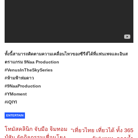
ทั้งนี้สามารถติดตามความเคลื่อนไหวของซีรีส์ได้ที่แฟนเพจและอินส
ตราแกรม 9Naa Production
#VenusInTheSkySeries
#ห้ามฟ้าห่มดาว
#9NaaProduction
#YMoment
#iQIYI
ENTERTAIN
โทมัสคลินิก จับมือ จิมทอม
“เที่ยวไทย เที่ยวได้ ทั้ง 365
ป์สัน จัดกิจกรรมเชื่อมโยง