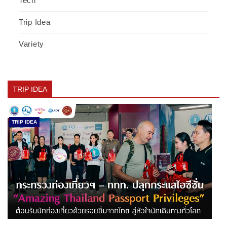
Tech
Trip Idea
Variety
TRIP IDEA
TRIP IDEA