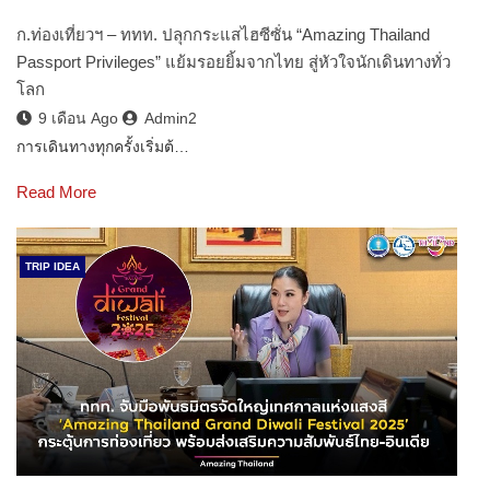
ก.ท่องเที่ยวฯ – ททท. ปลุกกระแสไฮซีซั่น “Amazing Thailand
Passport Privileges” แย้มรอยยิ้มจากไทย สู่หัวใจนักเดินทางทั่ว
โลก
9 เดือน Ago
Admin2
การเดินทางทุกครั้งเริ่มต้…
Read More
TRIP IDEA