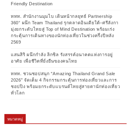
Friendly Destination
ททท. สำนักงานมุมไบ เดินหน้ากลยุทธ์ Partnership
360° ผนึก Team Thailand รุกตลาดอินเดียใต้–ศรีลังกา
มุ่งยกระดับไทยสู่ Top of Mind Destination พร้อมเร่ง
กระตุ้นการเดินทางของนักท่องเที่ยวในช่วงครึ่งปีหลัง
2569
แสนสิริ ผนึกกำลัง ลิกซิล รังสรรค์อนาคตแห่งการอยู่
อาศัย เพื่อชีวิตที่ยั่งยืนของคนไทย
ททท. ชวนชอปสนุก “Amazing Thailand Grand Sale
2026” จัดเต็ม 4 กิจกรรมกระตุ้นการท่องเที่ยวและการ
ชอปปิง พร้อมยกระดับแบรนด์ไทยสู่สายตานักท่องเที่ยว
ทั่วโลก
หมวดหมู่