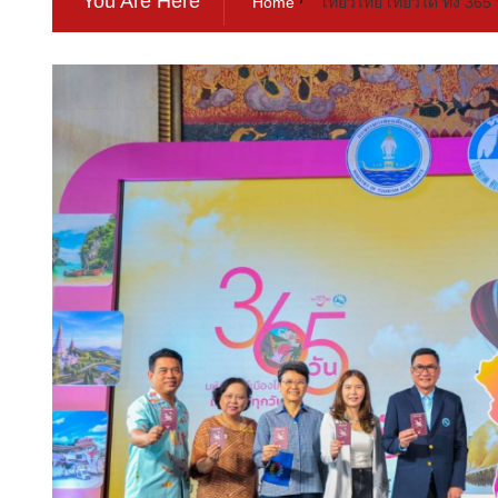
You Are Here
Home
“เที่ยวไทย เที่ยวได้ ทั้ง 