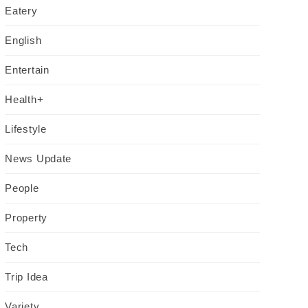
Eatery
English
Entertain
Health+
Lifestyle
News Update
People
Property
Tech
Trip Idea
Variety