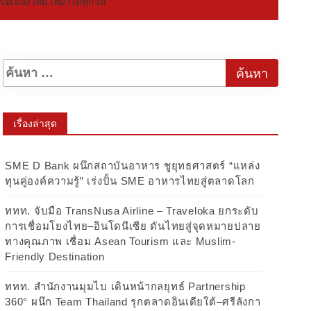
์เมืองไทย เที่ยวได้ทุกวัน”
เรื่องล่าสุด
SME D Bank ผนึกสถาบันอาหาร ชูยุทธศาสตร์ “แหล่ง
ทุนคู่องค์ความรู้” เร่งปั้น SME อาหารไทยสู่ตลาดโลก
ททท. จับมือ TransNusa Airline – Traveloka ยกระดับ
การเชื่อมโยงไทย–อินโดนีเซีย ดันไทยสู่จุดหมายปลาย
ทางคุณภาพ เชื่อม Asean Tourism และ Muslim-
Friendly Destination
ททท. สำนักงานมุมไบ เดินหน้ากลยุทธ์ Partnership
360° ผนึก Team Thailand รุกตลาดอินเดียใต้–ศรีลังกา