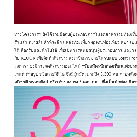
ทางโครงการฯ ยังได้ร่วมมือกับผู้ประกอบการในอุตสาหกรรมท่องเที่
ร้านจำหน่ายสินค้าที่ระลึก แหล่งท่องเที่ยว ชุมชนท่องเที่ยว สปา เป
ได้เลือกรับและนำไปใช้ เพื่อเป็นการสนับสนุนผู้ประกอบการ และกระตุ้
กับ KLOOK เพื่อจัดทำกิจกรรมส่งเสริมการขายในรูปแบบ Joint Pro
รงการฯ ยังมีการจัดกิจกรรมออนไลน์
“รับสมัครนักท่องเที่ยวแห่งป
เทนต์ ถ่ายรูป หรือถ่ายวิดีโอ ซึ่งมีผู้สมัครมากถึง 3,390 คน ภายห
อภิชาติ พรหมทัศน์ หรือเจ้าของเพจ “เดอะแบก” ซึ่งเป็นนักท่องเที