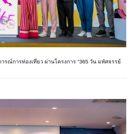
สบการณ์การท่องเที่ยว ผ่านโครงการ “365 วัน มหัศจรรย์