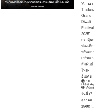
‘Amazing
Thailand
Grand
Diwali
Festival
2025’
กระตุ้นการ
ท่องเที่ยว
พร้อมส่ง
เสริมความ
สัมพันธ์
ไทย-
อินเดีย
10
เดือน Ago
Admin2
วันนี้ (7
ตุลาคม
2568) นา…