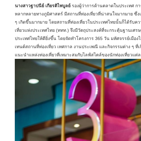
นางสาวฐาปนีย์ เกียรติไพบูลย์
รองผู้ว่าการด้านตลาดในประเทศ การ
หลากหลายทางภูมิศาสตร์ มีสถานที่ท่องเที่ยวที่น่าสนใจมากมาย ซึ่งแต่
ๆ เกิดขึ้นมากมาย โดยสถานที่ท่องเที่ยวในประเทศไทยนั้นก็ได้รับค
เที่ยวแห่งประเทศไทย (ททท.) จึงมีวัตถุประสงค์ที่จะกระตุ้นฐานเศร
ประเทศไทยให้ดียิ่งขึ้น โดยจัดทำโครงการ 365 วัน มหัศจรรย์เมืองไ
เทนต์สถานที่ท่องเที่ยว เทศกาล งานประเพณี และกิจกรรมต่าง ๆ ที่เกิ
แนะนำแหล่งท่องเที่ยวที่เหมาะสมกับไลฟ์สไตล์ของนักท่องเที่ยวแต่