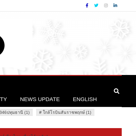
ETY
NEWS UPDATE
ENGLISH
46ปทุมธานี (1)
#
ใกล้โรบินสันราชพฤกษ์ (1)