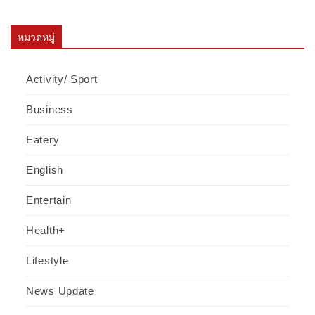
หมวดหมู่
Activity/ Sport
Business
Eatery
English
Entertain
Health+
Lifestyle
News Update