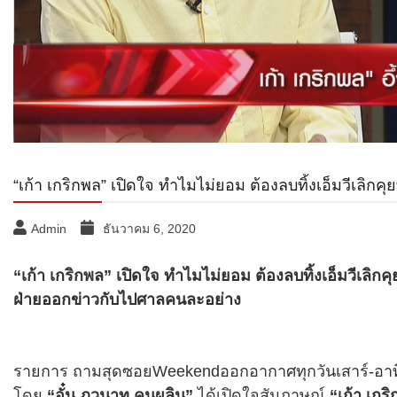
“เก้า เกริกพล” เปิดใจ ทำไมไม่ยอม ต้องลบทิ้งเอ็มวีเลิก
Admin
ธันวาคม 6, 2020
“เก้า เกริกพล” เปิดใจ ทำไมไม่ยอม ต้องลบทิ้งเอ็มวีเลิกคุย
ฝ่ายออกข่าวกั
บไปศาลคนละอย่าง
รายการ ถามสุดซอยWeekendออกอากาศทุกวั
นเสาร์-อา
โดย
“อั๋น ภูวนาท คุนผลิน”
ได้เปิดใจสัมภาษณ์
“เก้า เกร