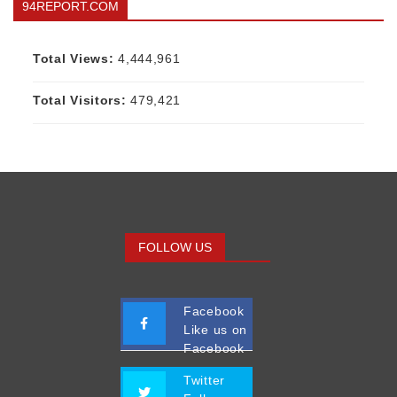
94REPORT.COM
Total Views:
4,444,961
Total Visitors:
479,421
FOLLOW US
Facebook
Like us on
Facebook
Twitter