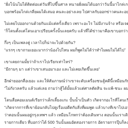
“ฝั่งโน้นไม่ได้ติดต่อแต่วันที่
ไปขึ้นศาล ทนายฝั่งผมได้บอกว่าวันนี้
มาไกล่เก
บอกพร้อมไกล่เกลี่ยผมได้เสมอ คนละอย่างเลย ไปศาลกับออกข่าวคนละอย่
ไม่เคยไปออกงานด้วยกันแม้แต่
ครั้งเดียว เพราะอะไร ไม่มีงานจ้าง หรือ
“ก็โดนตั้งแต่โดนเอาเปรียบครั้
งนั้นเลยครับ แล้วที่ได้ข่าวมาคือเขาบอกว่
า
กึ่งๆ เป็นเพลงคู่ เวลาไปก็น่าจะไปด้วยกัน?
“แรกๆ เขาถามเยอะมากว่าน้องไปไหน ผมก็พูดไม่ได้ว่าทำไมผมไม่ได้
ไป”
เขาเคยถามมั้ยว่าถ้าเราไปเรี
ยกเท่าไหร่?
“มีถามๆ มา แต่ว่าเขาเสนอมาเอง และไม่เคยเกิดขึ้นเลย”
อีกฝ่ายออกสื่อเยอะ และให้สัมภาษณ์ว่าเขาจะดับเครื่
องชนสู้คดีนี้เหมือน
“ไม่กังวลครับ แล้วแต่เลย ถามว่าสู้ได้มั้ยแล้วแต่ศาลตั
ดสิน จะแพ้-ชนะ ผ
โดนสื่อคอมเมนต์เรียกว่าเด็กเลี้
ยงแกะ ปั้นน้ำเป็นตัว เกิดจากอะไรที่โดนเ
“เกิดจากการที่เขาย้อนกลับไปดู
เรื่องอดีตกับสิ่งที่ผมพูด แล้วบางทีเขาไปเ
ว่าตอนนั้นผมอยู่กรุ
งเทพฯ แล้ว เหมือนโกหกว่าต้องเดินทาง ตอนนั้นเราเด
รายการเดียว ที่บอกว่าได้ 500 วันนั้นผมอัดสองรายการ อัดรายการปุ๊บก