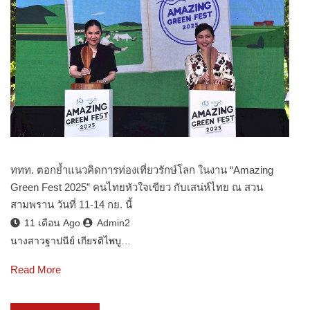
ททท. ตอกย้ำแนวคิดการท่องเที่ยวรักษ์โลก ในงาน “Amazing
Green Fest 2025” คนไทยหัวใจเขียว กับเสน่ห์ไทย ณ สวน
สามพราน วันที่ 11-14 กย. นี้
11 เดือน Ago
Admin2
นางสาวฐาปนีย์ เกียรติไพบู…
Read More