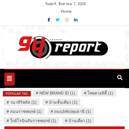
Skip
วันศุกร์, สิงหาคม 7, 2026
to
Home
content
Variety News
94 Report.com
Toggle
navigation
#
NEW BRAND ID (1)
#
ไทยควอลิตี้ (1)
POPULAR TAG
#
วนาสิริพลัส (1)
#
บ้านชั้นเดียว (1)
#
ถนนราชพฤกษ์ (1)
#
ถนน346ปทุมธานี (1)
#
ใกล้โรบินสันราชพฤกษ์ (1)
#
บ้านเดี่ยว (1)