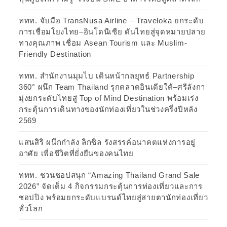
ททท. จับมือ TransNusa Airline – Traveloka ยกระดับ
การเชื่อมโยงไทย–อินโดนีเซีย ดันไทยสู่จุดหมายปลาย
ทางคุณภาพ เชื่อม Asean Tourism และ Muslim-
Friendly Destination
ททท. สำนักงานมุมไบ เดินหน้ากลยุทธ์ Partnership
360° ผนึก Team Thailand รุกตลาดอินเดียใต้–ศรีลังกา
มุ่งยกระดับไทยสู่ Top of Mind Destination พร้อมเร่ง
กระตุ้นการเดินทางของนักท่องเที่ยวในช่วงครึ่งปีหลัง
2569
แสนสิริ ผนึกกำลัง ลิกซิล รังสรรค์อนาคตแห่งการอยู่
อาศัย เพื่อชีวิตที่ยั่งยืนของคนไทย
ททท. ชวนชอปสนุก “Amazing Thailand Grand Sale
2026” จัดเต็ม 4 กิจกรรมกระตุ้นการท่องเที่ยวและการ
ชอปปิง พร้อมยกระดับแบรนด์ไทยสู่สายตานักท่องเที่ยว
ทั่วโลก