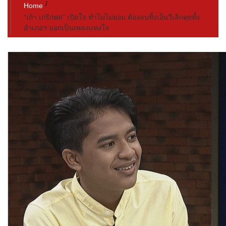
Home
“เก้า เกริกพล” เปิดใจ ทำไมไม่ยอม ต้องลบทิ้งเอ็มวีเลิกคุยทั้ง
อำเภอฯ บอกเป็นเพลงแทงใจ