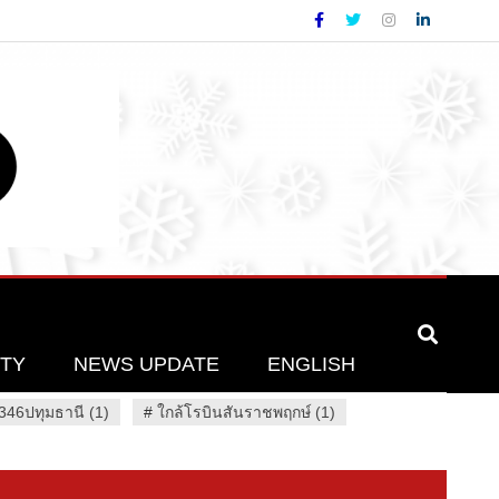
ETY
NEWS UPDATE
ENGLISH
46ปทุมธานี (1)
#
ใกล้โรบินสันราชพฤกษ์ (1)