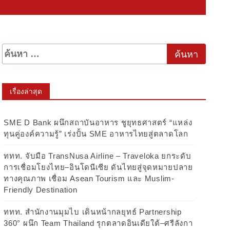
เรื่องล่าสุด
SME D Bank ผนึกสถาบันอาหาร ชูยุทธศาสตร์ “แหล่ง
ทุนคู่องค์ความรู้” เร่งปั้น SME อาหารไทยสู่ตลาดโลก
ททท. จับมือ TransNusa Airline – Traveloka ยกระดับ
การเชื่อมโยงไทย–อินโดนีเซีย ดันไทยสู่จุดหมายปลาย
ทางคุณภาพ เชื่อม Asean Tourism และ Muslim-
Friendly Destination
ททท. สำนักงานมุมไบ เดินหน้ากลยุทธ์ Partnership
360° ผนึก Team Thailand รุกตลาดอินเดียใต้–ศรีลังกา