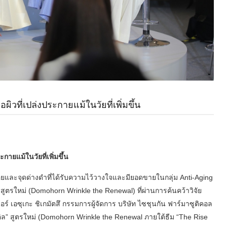
ิวที่เปล่งประกายแม้ในวัยที่เพิ่มขึ้น
ายแม้ในวัยที่เพิ่มขึ้น
รอยและจุดด่างดำที่ได้รับความไว้วางใจและมียอดขายในกลุ่ม Anti-Aging
 สูตรใหม่ (Domohorn Wrinkle the Renewal) ที่ผ่านการค้นคว้าวิจัย
อร์ เอซุเกะ ชิเกมัตสึ กรรมการผู้จัดการ บริษัท ไซชุนกัน ฟาร์มาซูติคอล
ล” สูตรใหม่ (Domohorn Wrinkle the Renewal ภายใต้ธีม “The Rise