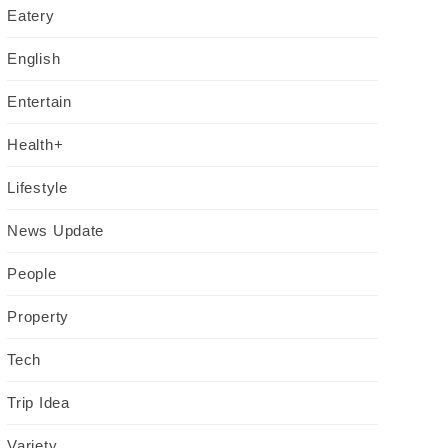
Eatery
English
Entertain
Health+
Lifestyle
News Update
People
Property
Tech
Trip Idea
Variety