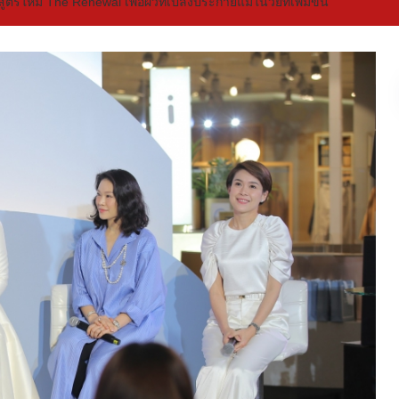
รใหม่ The Renewal เพื่อผิวที่เปล่งประกายแม้ในวัยที่เพิ่มขึ้น