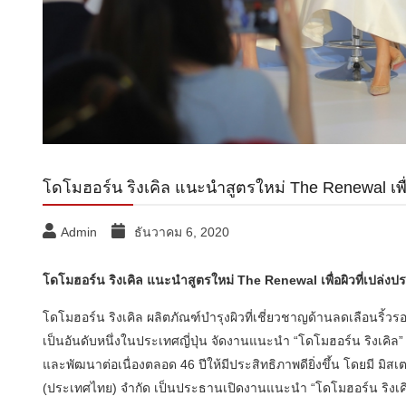
โดโมฮอร์น ริงเคิล แนะนำสูตรใหม่ The Renewal เพื่อผ
Admin
ธันวาคม 6, 2020
โดโมฮอร์น ริงเคิล แนะนำสูตรใหม่ The Renewal เพื่อผิวที่เปล่งประก
โดโมฮอร์น ริงเคิล ผลิตภัณฑ์บำรุงผิวที่เชี่ยวชาญด้านลดเลือนริ้ว
เป็นอันดับหนึ่งในประเทศญี่ปุ่น จัดงานแนะนำ “โดโมฮอร์น ริงเคิล”
และพัฒนาต่อเนื่องตลอด 46 ปีให้มีประสิทธิภาพดียิ่งขึ้น โดยมี มิสเต
(ประเทศไทย) จำกัด เป็นประธานเปิดงานแนะนำ “โดโมฮอร์น ริงเคิ