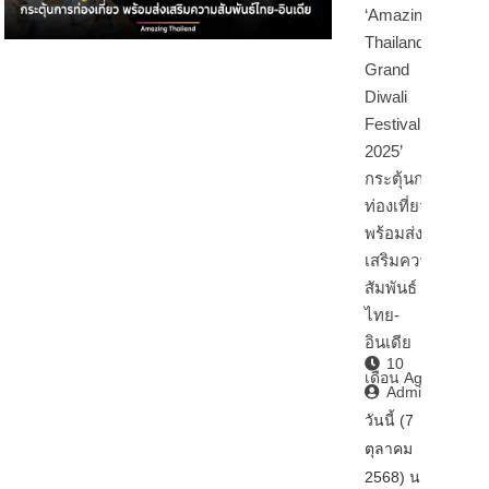
‘Amazing
Thailand
Grand
Diwali
Festival
2025’
กระตุ้นการ
ท่องเที่ยว
พร้อมส่ง
เสริมความ
สัมพันธ์
ไทย-
อินเดีย
10
เดือน Ago
Admin2
วันนี้ (7
ตุลาคม
2568) นา…