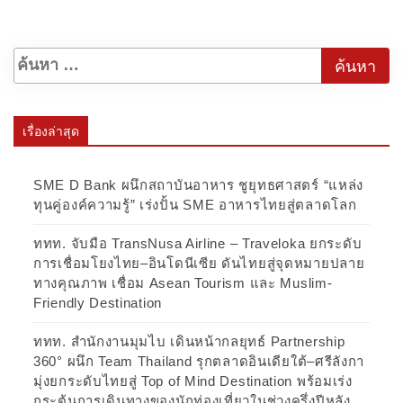
เรื่องล่าสุด
SME D Bank ผนึกสถาบันอาหาร ชูยุทธศาสตร์ “แหล่ง
ทุนคู่องค์ความรู้” เร่งปั้น SME อาหารไทยสู่ตลาดโลก
ททท. จับมือ TransNusa Airline – Traveloka ยกระดับ
การเชื่อมโยงไทย–อินโดนีเซีย ดันไทยสู่จุดหมายปลาย
ทางคุณภาพ เชื่อม Asean Tourism และ Muslim-
Friendly Destination
ททท. สำนักงานมุมไบ เดินหน้ากลยุทธ์ Partnership
360° ผนึก Team Thailand รุกตลาดอินเดียใต้–ศรีลังกา
มุ่งยกระดับไทยสู่ Top of Mind Destination พร้อมเร่ง
กระตุ้นการเดินทางของนักท่องเที่ยวในช่วงครึ่งปีหลัง