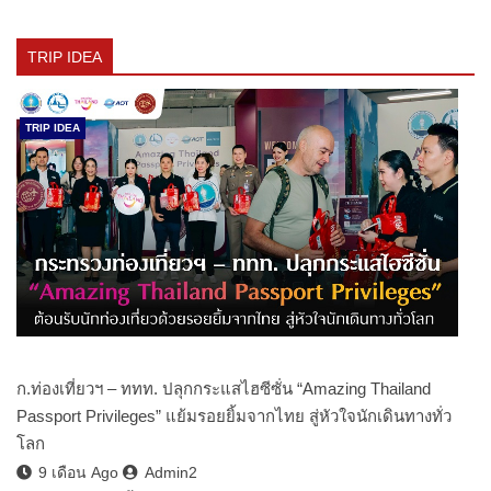
TRIP IDEA
TRIP IDEA
ก.ท่องเที่ยวฯ – ททท. ปลุกกระแสไฮซีซั่น “Amazing Thailand
Passport Privileges” แย้มรอยยิ้มจากไทย สู่หัวใจนักเดินทางทั่ว
โลก
9 เดือน Ago
Admin2