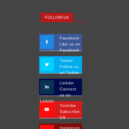
FOLLOW US
Facebook
Like us on
Facebook
Twitter
Follow us
on Twitter
Linkdin
Connect
us on
Linkdin
Youtube
Subscribe
US
Instagram