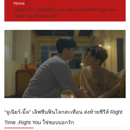
Home
“จูเนียร์-มิ้ล” เลิฟซีนฟินโลกสะเทือน ส่งท้ายซีรีส์ Right Time
,Right You ใช่ชอบบอกรัก
“จูเนียร์-มิ้ล” เลิฟซีนฟินโลกสะเทือน ส่งท้ายซีรีส์ Right
Time ,Right You ใช่ชอบบอกรัก