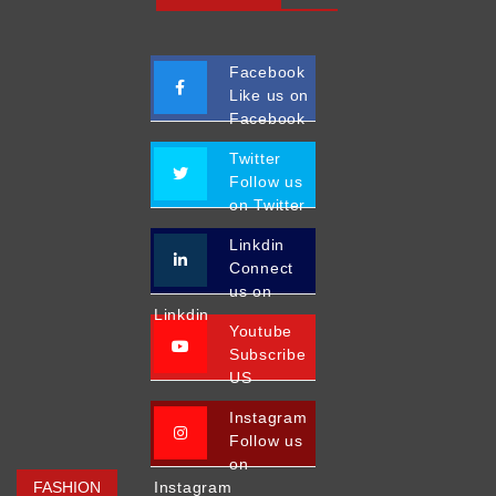
Facebook
Like us on
Facebook
Twitter
Follow us
on Twitter
Linkdin
Connect
us on
Linkdin
Youtube
Subscribe
US
Instagram
Follow us
on
FASHION
Instagram