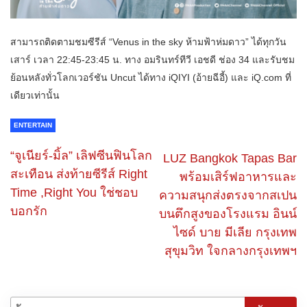
สามารถติดตามชมซีรีส์ “Venus in the sky ห้ามฟ้าห่มดาว” ได้ทุกวัน
เสาร์ เวลา 22:45-23:45 น. ทาง อมรินทร์ทีวี เอชดี ช่อง 34 และรับชม
ย้อนหลังทั่วโลกเวอร์ชัน Uncut ได้ทาง iQIYI (อ้ายฉีอี้) และ iQ.com ที่
เดียวเท่านั้น
ENTERTAIN
“จูเนียร์-มิ้ล” เลิฟซีนฟินโลก
LUZ Bangkok Tapas Bar
สะเทือน ส่งท้ายซีรีส์ Right
พร้อมเสิร์ฟอาหารและ
Time ,Right You ใช่ชอบ
ความสนุกส่งตรงจากสเปน
บอกรัก
บนตึกสูงของโรงแรม อินน์
ไซด์ บาย มีเลีย กรุงเทพ
สุขุมวิท ใจกลางกรุงเทพฯ