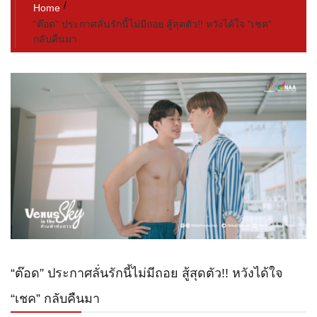
Home
“ต๊อด” ประกาศลั่นรักนี้ไม่มีถอย สู้สุดตัว!! หวังได้ใจ “เชค”
กลับคืนมา
“ต๊อด” ประกาศลั่นรักนี้ไม่มีถอย สู้สุดตัว!! หวังได้ใจ
“เชค” กลับคืนมา