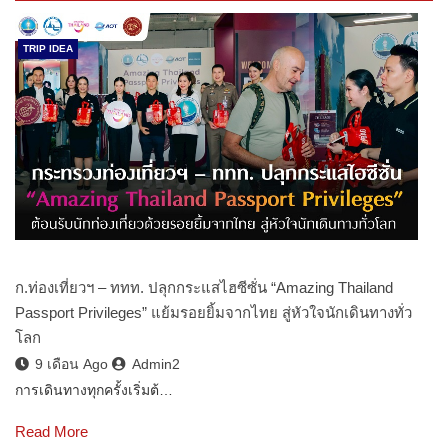
TRIP IDEA
ก.ท่องเที่ยวฯ – ททท. ปลุกกระแสไฮซีซั่น “Amazing Thailand
Passport Privileges” แย้มรอยยิ้มจากไทย สู่หัวใจนักเดินทางทั่ว
โลก
9 เดือน Ago
Admin2
การเดินทางทุกครั้งเริ่มต้…
Read More