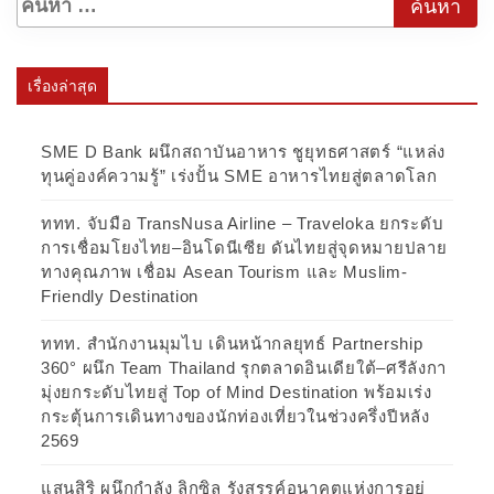
เรื่องล่าสุด
SME D Bank ผนึกสถาบันอาหาร ชูยุทธศาสตร์ “แหล่ง
ทุนคู่องค์ความรู้” เร่งปั้น SME อาหารไทยสู่ตลาดโลก
ททท. จับมือ TransNusa Airline – Traveloka ยกระดับ
การเชื่อมโยงไทย–อินโดนีเซีย ดันไทยสู่จุดหมายปลาย
ทางคุณภาพ เชื่อม Asean Tourism และ Muslim-
Friendly Destination
ททท. สำนักงานมุมไบ เดินหน้ากลยุทธ์ Partnership
360° ผนึก Team Thailand รุกตลาดอินเดียใต้–ศรีลังกา
มุ่งยกระดับไทยสู่ Top of Mind Destination พร้อมเร่ง
กระตุ้นการเดินทางของนักท่องเที่ยวในช่วงครึ่งปีหลัง
2569
แสนสิริ ผนึกกำลัง ลิกซิล รังสรรค์อนาคตแห่งการอยู่