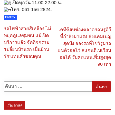
เปิดทุกวัน 11.00-22.00 น.
โทร. 061-156-2824.
EATERY
รถไฟฟ้าสายสีเหลือง ไม่
เคทีซีสบช่องตลาดรถหรูอีวี
หยุดดูแลชุมชน แม้เปิด
ที่กำลังมาแรง ส่งแคมเปญ
บริการแล้ว จัดกิจกรรม
สุดปัง จองรถที่โชว์รูมรถ
‘เปลี่ยนบ้านรก เป็นบ้าน
ยนต์วอลโว่ สแกนดิเนเวียน
รัก’แทนคำขอบคุณ
ออโต้ รับคะแนนเพิ่มสูงสุด
90 เท่า
เรื่องล่าสุด