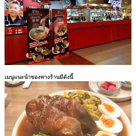
เมนูแนะนำของทางร้านมีดังนี้