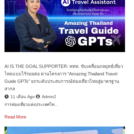
AI IS THE GOAL SUPPORTER: ททท. ขับเคลื่อนกลยุทธ์เที่ยว
ไทยแบบไร้รอยต่อ ผ่านโครงการ “Amazing Thailand Travel
Guide GPTs” ยกระดับประสบการณ์ท่องเที่ยวไทยสู่มาตรฐาน
สากล
11 เดือน Ago
Admin2
การท่องเที่ยวแห่งประเทศไท…
Read More