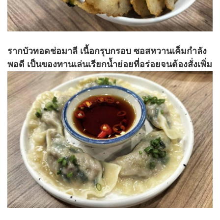
รากบัวทอดช่อมาลี เนื้อกรุบกรอบ ซอสหวานเค็มกำลัง
พอดี เป็นของทานเล่นเรียกน้ำย่อยที่อร่อยจนต้องสั่งเพิ่ม