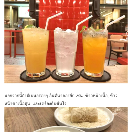
นอกจากนี้่ยังมีเมนูอร่อยๆ อื่นที่น่าลองอีก เช่น ข้าวหน้าเนื้อ, ข้าว
หน้าขาเนื้อตุ๋น และเครื่องดื่มชื่นใจ