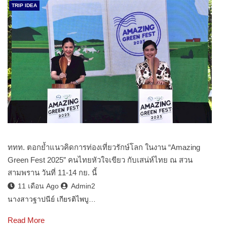
TRIP IDEA
ททท. ตอกย้ำแนวคิดการท่องเที่ยวรักษ์โลก ในงาน “Amazing
Green Fest 2025” คนไทยหัวใจเขียว กับเสน่ห์ไทย ณ สวน
สามพราน วันที่ 11-14 กย. นี้
11 เดือน Ago
Admin2
นางสาวฐาปนีย์ เกียรติไพบู…
Read More