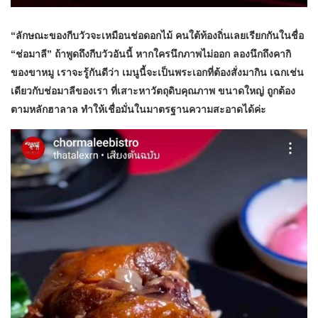
“ลักษณะของกีบวัวจะเหมือนช่อดอกไม้ คนใต้ท้องถิ่นเลยเรียกกันในชื่อ
“ช่อมาลี” ถ้าพูดถึงกีบวัวอันนี้ หากใครนึกภาพไม่ออก ลองนึกถึงคากิ
ของขาหมู เราจะรู้กันดีว่า เมนูนี้จะเป็นพระเอกที่ต้องสั่งมากิน เฉกเช่น
เดียวกับช่อมาลีของเรา ที่เสาะหาวัตถุดิบคุณภาพ ขนาดใหญ่ ถูกต้อง
ตามหลักฮาลาล ทำให้เชื่อมั่นในมาตรฐานความสะอาดได้ค่ะ