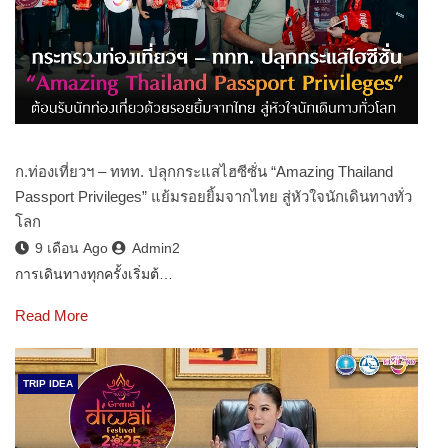
ก.ท่องเที่ยวฯ – ททท. ปลุกกระแสไฮซีซั่น “Amazing Thailand
Passport Privileges” แย้มรอยยิ้มจากไทย สู่หัวใจนักเดินทางทั่ว
โลก
9 เดือน Ago
Admin2
การเดินทางทุกครั้งเริ่มต้…
Read More
TRIP IDEA