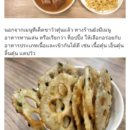
นอกจากเมนูทีเด็ดขาวัวตุ๋นแล้ว ทางร้านยังมีเมนู
อาหารทานเล่น หรือเรียกว่า ท็อปปิ้ง ให้เลือกอร่อยกับ
อาหารประเภทเนื้อและเข้ากันได้ดี เช่น เนื้อตุ๋น เอ็นตุ๋น
ลิ้นตุ๋น แคปวัว