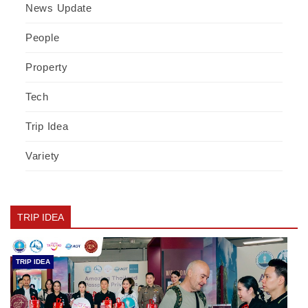
News Update
People
Property
Tech
Trip Idea
Variety
TRIP IDEA
TRIP IDEA