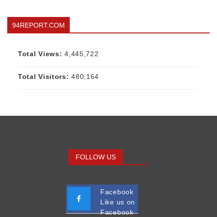
94REPORT.COM
Total Views:
4,445,722
Total Visitors:
480,164
FOLLOW US
Facebook
Like us on
Facebook