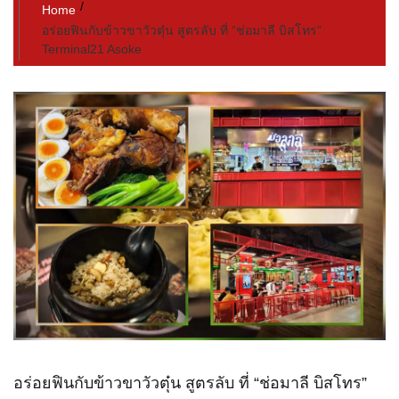
Home
อร่อยฟินกับข้าวขาวัวตุ๋น สูตรลับ ที่ “ช่อมาลี บิสโทร”
Terminal21 Asoke
อร่อยฟินกับข้าวขาวัวตุ๋น สูตรลับ ที่ “ช่อมาลี บิสโทร”