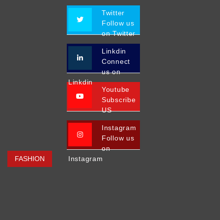
Twitter
Follow us
on Twitter
Linkdin
Connect
us on
Linkdin
Youtube
Subscribe
US
Instagram
Follow us
on
FASHION
Instagram