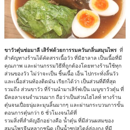
ขาวัวตุ๋นช่อมาลี เสิร์ฟด้วยการรมควันกลิ่นสมุนไพร
ที่
สำคัญทางร้านได้คัดสรรเนื้อวัว ที่มีฮาลาล เป็นเนื้อที่มี
คุณภาพ และผ่านกรรมวิธีที่ถูกต้องโดยทางร้านใช้ทุก
ส่วนของวัว ไม่ว่าจะเป็น ชิ้นเนื้อ เอ็น ไปกระทั่งลิ้นวัว
และเนื้อส่วนท้องติดมัน เรียกได้ว่า เป็นส่วนที่ดีที่สุด
รวมถึง ส่วนขาวัว ที่ร้านนำมาเสิร์ฟเป็น เมนูขาวัวตุ๋น ที่
มีคอลาเจนจำนวนมาก ถือว่าเป็นส่วนไฮไลท์ ทางร้าน
ตุ๋นจนเปื่อยนุ่มละมุนลิ้นมากๆ และผ่านกระบวนการขั้น
ตอนการตุ๋นกว่า 6 ชั่วโมงจนได้ที่
รวมสิ่งที่สำคัญอีกอย่างคือ น้ำตุ๋น ที่มีส่วนผสมของ
สมุนไพรจีนหลากชนิด เป็นน้ำซุปสไตล์ฮ่องกง ที่มี