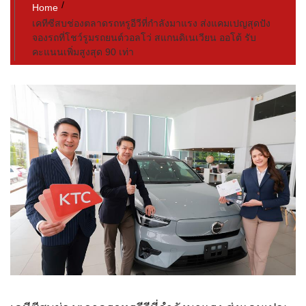
Home
เคทีซีสบช่องตลาดรถหรูอีวีที่กำลังมาแรง ส่งแคมเปญสุดปัง
จองรถที่โชว์รูมรถยนต์วอลโว่ สแกนดิเนเวียน ออโต้ รับ
คะแนนเพิ่มสูงสุด 90 เท่า