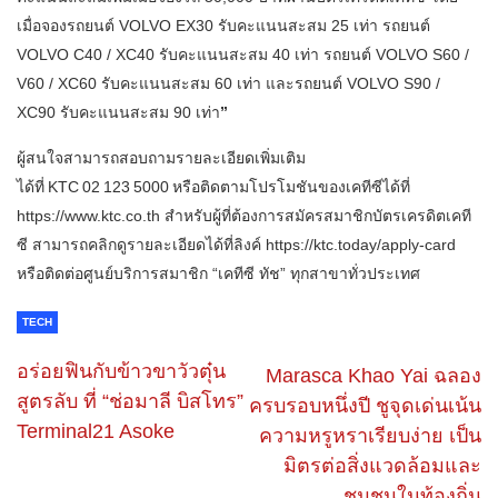
เมื่อจองรถยนต์ VOLVO EX30 รับคะแนนสะสม 25 เท่า​ ​รถยนต์
VOLVO C40 / XC40 รับคะแนนสะสม 40 เท่า​ รถยนต์ VOLVO S60 /
V60 / XC60 รับคะแนนสะสม 60 เท่า และรถยนต์ VOLVO S90 /
XC90 รับคะแนนสะสม 90 เท่า
”
ผู้สนใจสามารถสอบถามรายละเอียดเพิ่มเติม
ได้ที่ KTC 02 123 5000 หรือติดตามโปรโมชันของเคทีซีได้ที่
https://www.ktc.co.th สำหรับผู้ที่ต้องการสมัครสมาชิกบัตรเครดิตเคที
ซี สามารถคลิกดูรายละเอียดได้ที่ลิงค์ https://ktc.today/apply-card
หรือติดต่อศูนย์บริการสมาชิก “เคทีซี ทัช” ทุกสาขาทั่วประเทศ
TECH
อร่อยฟินกับข้าวขาวัวตุ๋น
Marasca Khao Yai ฉลอง
สูตรลับ ที่ “ช่อมาลี บิสโทร”
ครบรอบหนึ่งปี ชูจุดเด่นเน้น
Terminal21 Asoke
ความหรูหราเรียบง่าย เป็น
มิตรต่อสิ่งแวดล้อมและ
ชุมชนในท้องถิ่น