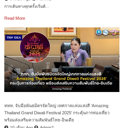
การเดินทางทุกครั้งเริ่มต้…
Read More
TRIP IDEA
ททท. จับมือพันธมิตรจัดใหญ่ เทศกาลแห่งแสงสี ‘Amazing
Thailand Grand Diwali Festival 2025’ กระตุ้นการท่องเที่ยว
พร้อมส่งเสริมความสัมพันธ์ไทย-อินเดีย
10 เดือน Ago
Admin2