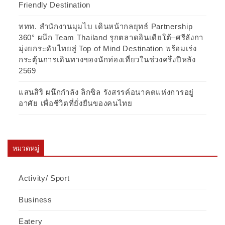
Friendly Destination
ททท. สำนักงานมุมไบ เดินหน้ากลยุทธ์ Partnership
360° ผนึก Team Thailand รุกตลาดอินเดียใต้–ศรีลังกา
มุ่งยกระดับไทยสู่ Top of Mind Destination พร้อมเร่ง
กระตุ้นการเดินทางของนักท่องเที่ยวในช่วงครึ่งปีหลัง
2569
แสนสิริ ผนึกกำลัง ลิกซิล รังสรรค์อนาคตแห่งการอยู่
อาศัย เพื่อชีวิตที่ยั่งยืนของคนไทย
หมวดหมู่
Activity/ Sport
Business
Eatery