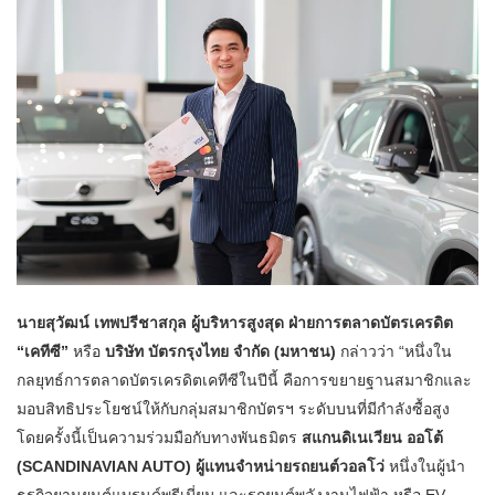
นายสุวัฒน์ เทพปรีชาสกุล ผู้บริหารสูงสุด ฝ่ายการตลาดบัตรเครดิต
“เคทีซี”
หรือ
บริษัท บัตรกรุงไทย จำกัด (มหาชน)
กล่าวว่า “หนึ่งใน
กลยุทธ์การตลาดบัตรเครดิตเคทีซีในปีนี้ คือการขยายฐานสมาชิกและ
มอบสิทธิประโยชน์ให้กับกลุ่มสมาชิกบัตรฯ​ ระดับบนที่มีกำลังซื้อสูง
โดยครั้งนี้เป็นความร่วมมือกับทางพันธมิตร
สแกนดิเนเวียน ออโต้
(SCANDINAVIAN AUTO) ผู้แทนจำหน่ายรถยนต์วอลโว่
หนึ่งในผู้นำ