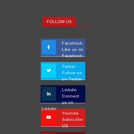
FOLLOW US
Facebook
Like us on
Facebook
Twitter
Follow us
on Twitter
Linkdin
Connect
us on
Linkdin
Youtube
Subscribe
US