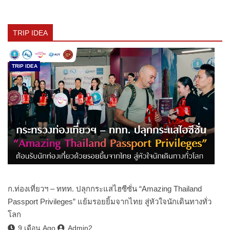
TRIP IDEA
TRIP IDEA
ก.ท่องเที่ยวฯ – ททท. ปลุกกระแสไฮซีซั่น “Amazing Thailand
Passport Privileges” แย้มรอยยิ้มจากไทย สู่หัวใจนักเดินทางทั่ว
โลก
9 เดือน Ago
Admin2