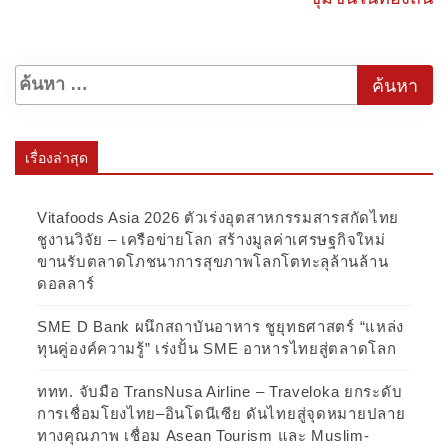
เรื่องล่าสุด
Vitafoods Asia 2026 ตัวเร่งอุตสาหกรรมสารสกัดไทย
ชูงานวิจัย – เครือข่ายโลก สร้างมูลค่าเศรษฐกิจใหม่
ขานรับตลาดโภชนาการสุขภาพโลกโตทะลุล้านล้าน
ดอลลาร์
SME D Bank ผนึกสถาบันอาหาร ชูยุทธศาสตร์ “แหล่ง
ทุนคู่องค์ความรู้” เร่งปั้น SME อาหารไทยสู่ตลาดโลก
ททท. จับมือ TransNusa Airline – Traveloka ยกระดับ
การเชื่อมโยงไทย–อินโดนีเซีย ดันไทยสู่จุดหมายปลาย
ทางคุณภาพ เชื่อม Asean Tourism และ Muslim-