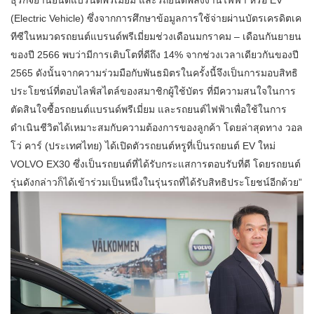
ธุรกิจยานยนต์แบรนด์พรีเมี่ยม และรถยนต์พลังงานไฟฟ้า หรือ EV
(Electric Vehicle) ซึ่งจากการศึกษาข้อมูลการใช้จ่ายผ่านบัตรเครดิตเค
ทีซีในหมวดรถยนต์แบรนด์พรีเมี่ยมช่วงเดือนมกราคม – เดือนกันยายน
ของปี 2566 พบว่ามีการเติบโตที่ดีถึง 14% จากช่วงเวลาเดียวกันของปี
2565 ดังนั้นจากความร่วมมือกับพันธมิตรในครั้งนี้จึงเป็นการมอบสิทธิ
ประโยชน์ที่ตอบไลฟ์สไตล์ของสมาชิกผู้ใช้บัตร ที่มีความสนใจในการ
ตัดสินใจซื้อรถยนต์แบรนด์พรีเมี่ยม และรถยนต์ไฟฟ้าเพื่อใช้ในการ
ดำเนินชีวิตได้เหมาะสมกับความต้องการของลูกค้า โดยล่าสุดทาง วอล
โว่ คาร์ (ประเทศไทย) ได้เปิดตัวรถยนต์หรูที่เป็นรถยนต์ EV ใหม่
VOLVO EX30 ซึ่งเป็นรถยนต์ที่ได้รับกระแสการตอบรับที่ดี โดยรถยนต์
รุ่นดังกล่าวก็ได้เข้าร่วมเป็นหนึ่งในรุ่นรถที่ได้รับสิทธิประโยชน์อีกด้วย”