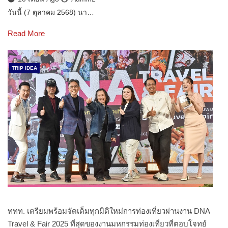
วันนี้ (7 ตุลาคม 2568) นา…
Read More
TRIP IDEA
ททท. เตรียมพร้อมจัดเต็มทุกมิติใหม่การท่องเที่ยวผ่านงาน DNA
Travel & Fair 2025 ที่สุดของงานมหกรรมท่องเที่ยวที่ตอบโจทย์