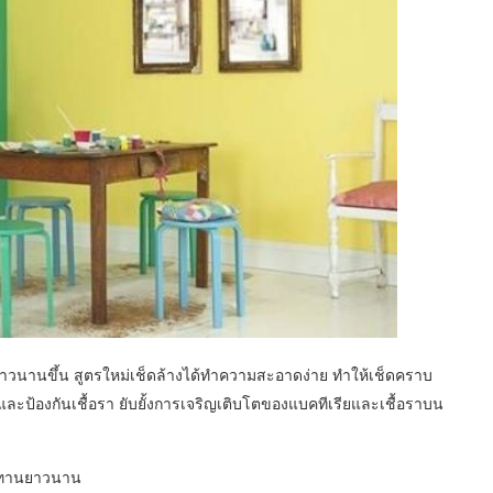
วนานขึ้น สูตรใหม่เช็ดล้างได้ทำความสะอาดง่าย ทำให้เช็ดคราบ
ย และป้องกันเชื้อรา ยับยั้งการเจริญเติบโตของแบคทีเรียและเชื้อราบน
นทานยาวนาน