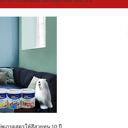
นค้า ใช้งานได้ครอบคลุม อัพเกรดสูตรให้สีสวยทน 10 ปี
ัพเกรดสูตรให้สีสวยทน 10 ปี