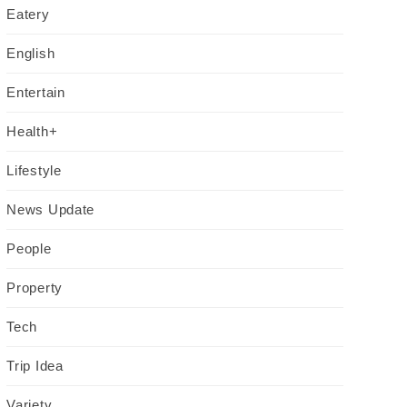
Eatery
English
Entertain
Health+
Lifestyle
News Update
People
Property
Tech
Trip Idea
Variety