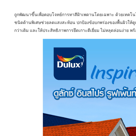
ถูกพัฒนาขึ้นเพื่อตอบโจทย์การทาสีฝ้าเพดานโดยเฉพาะ ด้วยเทคโน
ชนิดด้านพิเศษช่วยลดแสงสะท้อน ปกป้องข้อบกพร่องของพื้นผิวให้ดูเร
กว่าเดิม และให้ประสิทธิภาพการยึดเกาะดีเยี่ยม ไม่หลุดล่อนง่าย พร