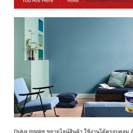
You Are Here
Home
Dulux Inspire ขยายไลน์สิ
Dulux Inspire ขยายไลน์สินค้า ใช้งานได้ครอบคลุม อ