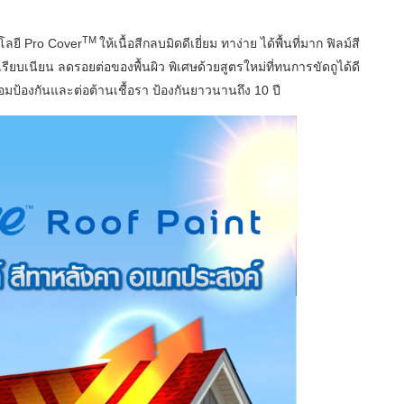
TM
โลยี Pro Cover
ให้เนื้อสีกลบมิดดีเยี่ยม ทาง่าย ได้พื้นที่มาก ฟิลม์สี
ียบเนียน ลดรอยต่อของพื้นผิว พิเศษด้วยสูตรใหม่ที่ทนการขัดถูได้ดี
้อมป้องกันและต่อต้านเชื้อรา ป้องกันยาวนานถึง 10 ปี