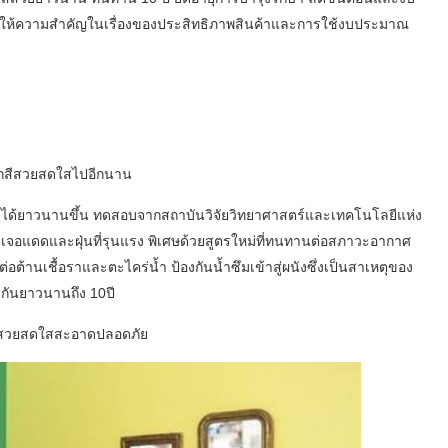
คให้ความสำคัญในเรื่องของประสิทธิภาพสินค้าและการใช้งบประมาณ
อกสีสวยสดใสไปอีกนาน
ได้ยาวนานขึ้น ทดสอบจากสถาบันวิจัยวิทยาศาสตร์และเทคโนโลยีแห่ง
จอแดดและฝุ่นที่รุนแรง พิเศษด้วยสูตรใหม่ที่ทนทานต่อสภาวะอากาศ
่อต้านเชื้อราและตะไคร่น้ำ ป้องกันน้ำซึมเข้าสู่ผนังซึ่งเป็นสาเหตุของ
งกันยาวนานถึง 10ปี
สีสวยสดใสสะอาดปลอดภัย