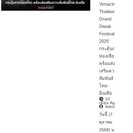
‘Amazing
Thailand
Grand
Diwali
Festival
2025’
กระตุ้นการ
ท่องเที่ยว
พร้อมส่ง
เสริมความ
สัมพันธ์
ไทย-
อินเดีย
10
เดือน Ago
Admin2
วันนี้ (7
ตุลาคม
2568) นา…