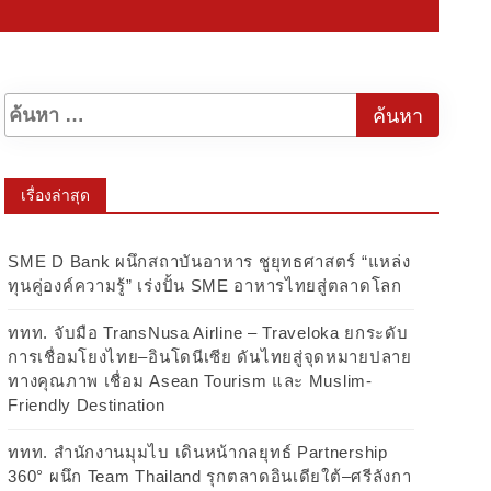
เรื่องล่าสุด
SME D Bank ผนึกสถาบันอาหาร ชูยุทธศาสตร์ “แหล่ง
ทุนคู่องค์ความรู้” เร่งปั้น SME อาหารไทยสู่ตลาดโลก
ททท. จับมือ TransNusa Airline – Traveloka ยกระดับ
การเชื่อมโยงไทย–อินโดนีเซีย ดันไทยสู่จุดหมายปลาย
ทางคุณภาพ เชื่อม Asean Tourism และ Muslim-
Friendly Destination
ททท. สำนักงานมุมไบ เดินหน้ากลยุทธ์ Partnership
360° ผนึก Team Thailand รุกตลาดอินเดียใต้–ศรีลังกา