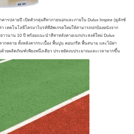
สีอาคารปลายปี
เปิดตัวกลุ่มสีทาภายนอกและภายใน Dulux Inspire (ดูลักซ์
ค่า เทคโนโลยีโครมาไบรท์ที่อัพเกรดใหม่ให้สามารถปกป้องผนังจาก
ใสยาวนาน 10 ปี พร้อมแนะนำสีทาหลังคาอเนกประสงค์ใหม่ Dulux
ี่หลากหลาย ทั้งหลังคากระเบื้อง พื้นปูน คอนกรีต พื้นสนาม และไม้ฝา
ลายด้วยผลิตภัณฑ์เพียงหนึ่งเดียว ประหยัดงบประมาณและเวลามากขึ้น