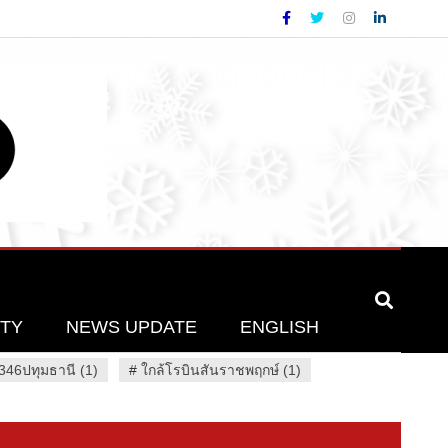
ETY
NEWS UPDATE
ENGLISH
46ปทุมธานี (1)
#
ใกล้โรบินสันราชพฤกษ์ (1)