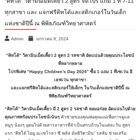
“คิทโด้” วิตามินเม็ดเคี้ยว 2 สูตร จัดโปร แถม 1 ที่ 7-11
ทุกสาขา และ แจกฟรีคิทโด้และสติกเกอร์ในวันเด็ก
แห่งชาติปีนี้ ณ พิพิธภัณฑ์วิทยาศาสตร์
Admin
มกราคม 8, 2024
“คิทโด้” วิตามินเม็ดเคี้ยว 2 สูตร 2 รสชาติ อัดแน่นด้วยคุณประโยชน์
ที่หลากหลาย
โปรพิเศษ “Happy Children’s Day 2024” ซื้อ 1 แถม 1 ที่เซเว่น อี
เลฟเว่น ทุกสาขา
และแจกฟรีคิทโด้และสติกเกอร์ให้เด็กๆ ในวันเด็กแห่งชาติปีนี้ ณ
พิพิธภัณฑ์วิทยาศาสตร์
“คิทโด้” วิตามินเม็ดเคี้ยว มี 2 สูตร 2 รสชาติ หอมอร่อย อัดแน่นไปด้วย
คุณภาพพร้อมประโยชน์เน้นๆ
ตัวช่วยของคุณพ่อคุณแม่เพื่อการดูแล
หนูๆ น้องๆ อุดมไปด้วยสารอาหารที่จำเป็นครบถ้วนในแต่ละวัน สูตร
แรก “คิทโด้ ไอมู อะเซโรลา ซี พลัส มัลติวิตามิน” รสส้ม ช่วยเสริม