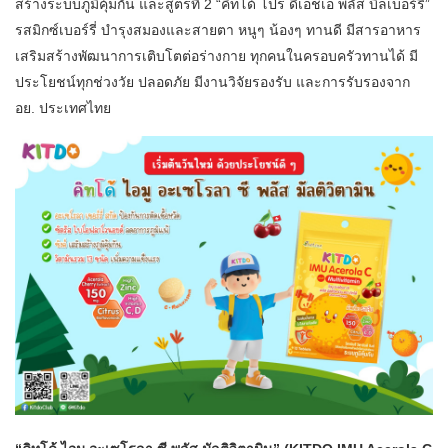
สร้างระบบภูมิคุ้มกัน และสูตรที่ 2 “คิทโด้ โปร ดีเอชเอ พลัส บิลเบอร์รี่”
รสมิกซ์เบอร์รี่ บำรุงสมองและสายตา หนูๆ น้องๆ ทานดี มีสารอาหาร
เสริมสร้างพัฒนาการเติบโตต่อร่างกาย ทุกคนในครอบครัวทานได้ มี
ประโยชน์ทุกช่วงวัย ปลอดภัย มีงานวิจัยรองรับ และการรับรองจาก
อย. ประเทศไทย