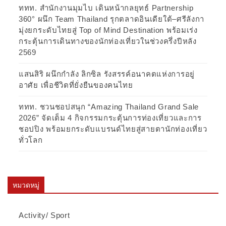
ททท. สำนักงานมุมไบ เดินหน้ากลยุทธ์ Partnership
360° ผนึก Team Thailand รุกตลาดอินเดียใต้–ศรีลังกา
มุ่งยกระดับไทยสู่ Top of Mind Destination พร้อมเร่ง
กระตุ้นการเดินทางของนักท่องเที่ยวในช่วงครึ่งปีหลัง
2569
แสนสิริ ผนึกกำลัง ลิกซิล รังสรรค์อนาคตแห่งการอยู่
อาศัย เพื่อชีวิตที่ยั่งยืนของคนไทย
ททท. ชวนชอปสนุก “Amazing Thailand Grand Sale
2026” จัดเต็ม 4 กิจกรรมกระตุ้นการท่องเที่ยวและการ
ชอปปิง พร้อมยกระดับแบรนด์ไทยสู่สายตานักท่องเที่ยว
ทั่วโลก
หมวดหมู่
Activity/ Sport