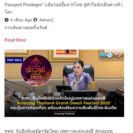
Passport Privileges” แย้มรอยยิ้มจากไทย สู่หัวใจนักเดินทางทั่ว
โลก
9 เดือน Ago
Admin2
การเดินทางทุกครั้งเริ่มต้…
Read More
TRIP IDEA
ททท. จับมือพันธมิตรจัดใหญ่ เทศกาลแห่งแสงสี ‘Amazing