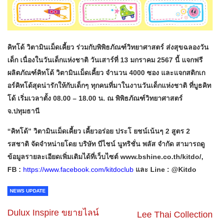
คิทโด้ วิตามินเม็ดเคี้ยว ร่วมกับพิพิธภัณฑ์วิทยาศาสตร์ ส่งสุขฉลองวัน
เด็ก เนื่องในวันเด็กแห่งชาติ วันเสาร์ที่ 13 มกราคม 2567 นี้ แจกฟรี
ผลิตภัณฑ์คิทโด้ วิตามินเม็ดเคี้ยว จำนวน 4000 ซอง และแจกสติกเก
อร์คิทโด้สุดน่ารักให้กับเด็กๆ ทุกคนที่มาในงานวันเด็กแห่งชาติ ที่บูธคิท
โด้ เริ่มเวลาตั้ง 08.00 – 18.00 น. ณ พิพิธภัณฑ์วิทยาศาสตร์
จ.ปทุมธานี
“คิทโด้” วิตามินเม็ดเคี้ยว เคี้ยวอร่อย ประโ ยชน์เน้นๆ 2 สูตร 2
รสชาติ จัดจำหน่ายโดย บริษัท บีไชน์ นูทริชั่น พลัส จำกัด สามารถดู
ข้อมูลรายละเอียดเพิ่มเติมได้ที่เว็บไซต์ www.bshine.co.th/kitdo/,
FB :
https://www.facebook.com/kitdoclub
และ Line : @Kitdo
NEWS UPDATE
Dulux Inspire ขยายไลน์
Lee Thai Collection