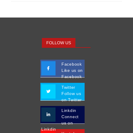
FOLLOW US
Facebook
Like us on
Facebook
Twitter
Follow us
on Twitter
Linkdin
Connect
us on
Linkdin