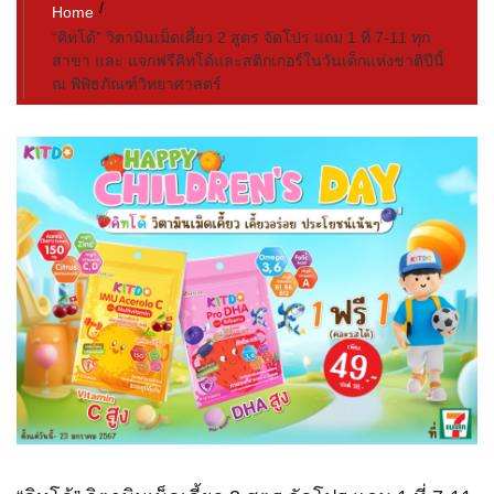
Home
“คิทโด้” วิตามินเม็ดเคี้ยว 2 สูตร จัดโปร แถม 1 ที่ 7-11 ทุก
สาขา และ แจกฟรีคิทโด้และสติกเกอร์ในวันเด็กแห่งชาติปีนี้
ณ พิพิธภัณฑ์วิทยาศาสตร์