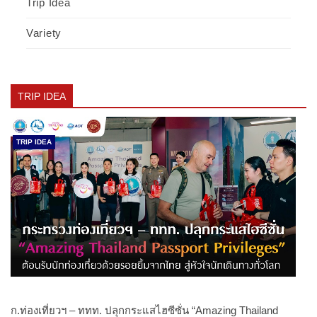
Trip Idea
Variety
TRIP IDEA
TRIP IDEA
ก.ท่องเที่ยวฯ – ททท. ปลุกกระแสไฮซีซั่น “Amazing Thailand