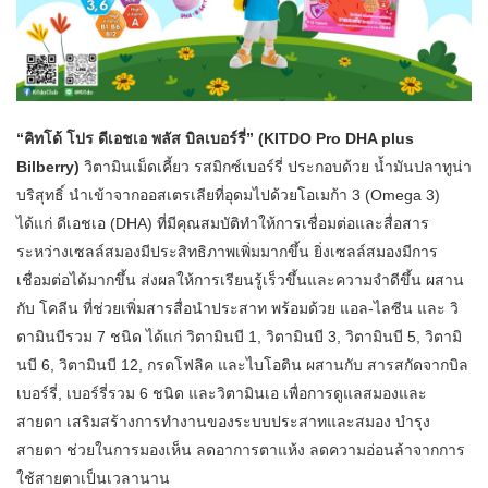
“คิทโด้ โปร ดีเอชเอ พลัส บิลเบอร์รี่” (KITDO Pro DHA plus
Bilberry)
วิตามินเม็ดเคี้ยว รสมิกซ์เบอร์รี่ ประกอบด้วย น้ำมันปลาทูน่า
บริสุทธิ์ นำเข้าจากออสเตรเลียที่อุดมไปด้วยโอเมก้า 3 (Omega 3)
ได้แก่ ดีเอชเอ (DHA) ที่มีคุณสมบัติทำให้การเชื่อมต่อและสื่อสาร
ระหว่างเซลล์สมองมีประสิทธิภาพเพิ่มมากขึ้น ยิ่งเซลล์สมองมีการ
เชื่อมต่อได้มากขึ้น ส่งผลให้การเรียนรู้เร็วขึ้นและความจำดีขึ้น ผสาน
กับ โคลีน ที่ช่วยเพิ่มสารสื่อนำประสาท พร้อมด้วย แอล-ไลซีน และ วิ
ตามินบีรวม 7 ชนิด ได้แก่ วิตามินบี 1, วิตามินบี 3, วิตามินบี 5, วิตามิ
นบี 6, วิตามินบี 12, กรดโฟลิค และไบโอติน ผสานกับ สารสกัดจากบิล
เบอร์รี่, เบอร์รี่รวม 6 ชนิด และวิตามินเอ เพื่อการดูแลสมองและ
สายตา เสริมสร้างการทำงานของระบบประสาทและสมอง บำรุง
สายตา ช่วยในการมองเห็น ลดอาการตาแห้ง ลดความอ่อนล้าจากการ
ใช้สายตาเป็นเวลานาน